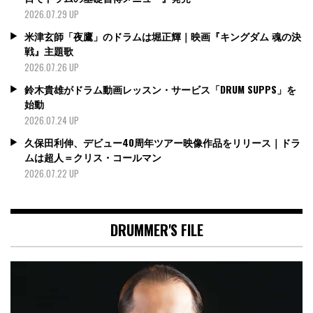
2026.07.29 UP
米津玄師「夜鷹」のドラムは堀正輝｜映画『キングダム 魂の決
戦』主題歌
2026.07.26 UP
鈴木貴雄がドラム動画レッスン・サービス「DRUM SUPPS」を
始動
2026.07.24 UP
久保田利伸、デビュー40周年ツアー映像作品をリリース｜ドラ
ムは超人＝クリス・コールマン
2026.07.22 UP
DRUMMER'S FILE