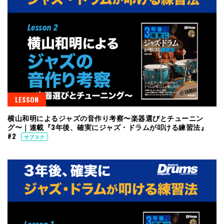
LESSON
横山和明によるジャズの音作り考察〜楽器選びとチューニン
グ〜｜連載『3年後、確実にジャズ・ドラムが叩ける練習法』
#2
サブスク