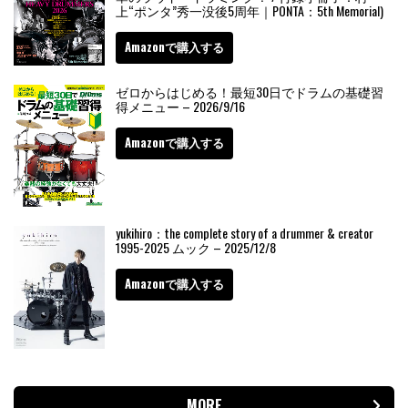
上“ポンタ”秀一没後5周年｜PONTA：5th Memorial)
Amazonで購入する
ゼロからはじめる！最短30日でドラムの基礎習
得メニュー – 2026/9/16
Amazonで購入する
yukihiro：the complete story of a drummer & creator
1995-2025 ムック – 2025/12/8
Amazonで購入する
MORE