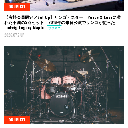
DRUM KIT
【有料会員限定／Set Up】リンゴ・スター｜Peace & Loveに溢
れた不滅の3点セット｜2016年の来日公演でリンゴが使った
Ludwig Legacy Maple
サブスク
2026.07.7 UP
DRUM KIT