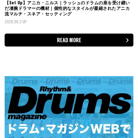
【Set Up】アニカ・ニルス｜ラッシュのドラムの座を受け継い
だ凄腕ドラマーの機材｜個性的なスタイルが凝縮されたアニカ
流マルチ・スネア・セッティング
2026.06.3 UP
READ MORE