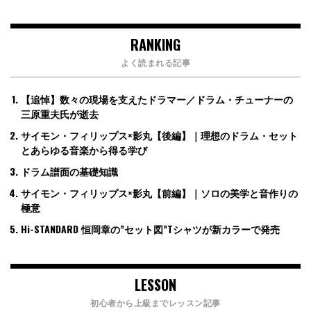
RANKING
よく読まれる記事
【追悼】数々の現場を支えたドラマー／ドラム・チューナーの
三原重夫氏が逝去
サイモン・フィリップス×影丸【後編】｜理想のドラム・セット
とあらゆる音楽から得る学び
ドラム譜面の基礎知識
サイモン・フィリップス×影丸【前編】｜ソロの美学と音作りの
極意
Hi-STANDARD 恒岡章の”セット図”Tシャツが新カラーで発売
LESSON
初心者から上級までレッスン記事