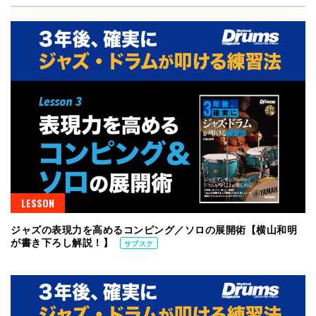
LESSON
ジャズの表現力を高めるコンピング／ソロの展開術【横山和明
が書き下ろし解説！】
サブスク