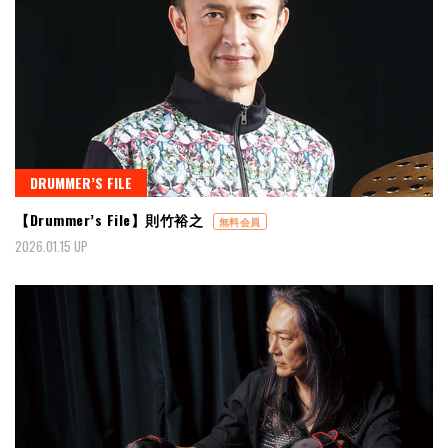
DRUMMER’S FILE
【Drummer’s File】則竹裕之
無料会員
2026.01.15 UP