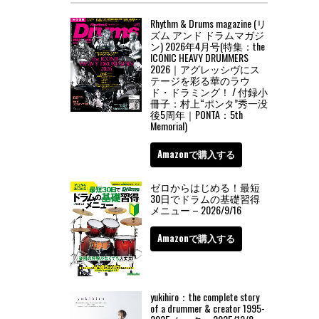
Rhythm & Drums magazine (リ
ズム アンド ドラムマガジ
ン) 2026年4月号(特集：the
ICONIC HEAVY DRUMMERS
2026｜アグレッシヴにス
テージを彩る華のラウ
ド・ドラミング！ / 付録小
冊子：村上“ポンタ”秀一没
後5周年｜PONTA：5th
Memorial)
Amazonで購入する
ゼロからはじめる！最短
30日でドラムの基礎習得
メニュー – 2026/9/16
Amazonで購入する
yukihiro：the complete story
of a drummer & creator 1995-