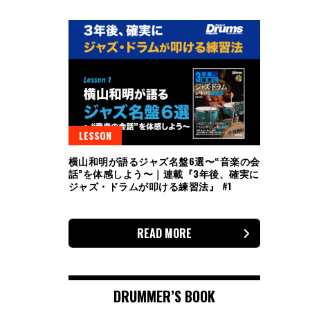
LESSON
横山和明が語るジャズ名盤6選〜“音楽の会
話”を体感しよう〜｜連載『3年後、確実に
ジャズ・ドラムが叩ける練習法』 #1
READ MORE
DRUMMER’S BOOK