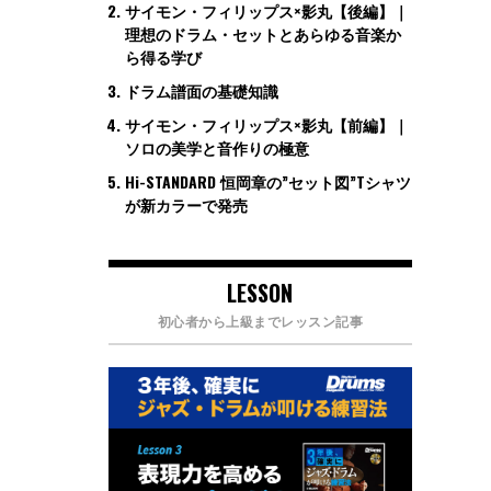
サイモン・フィリップス×影丸【後編】｜
理想のドラム・セットとあらゆる音楽か
ら得る学び
ドラム譜面の基礎知識
サイモン・フィリップス×影丸【前編】｜
ソロの美学と音作りの極意
Hi-STANDARD 恒岡章の”セット図”Tシャツ
が新カラーで発売
LESSON
初心者から上級までレッスン記事