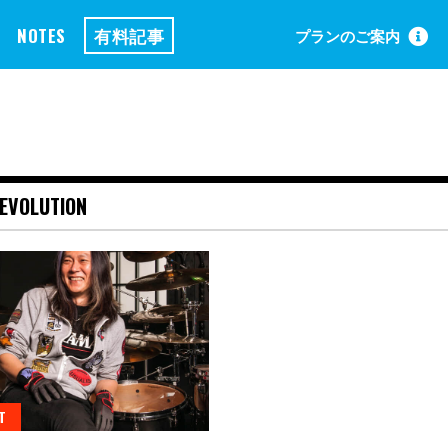
NOTES
有料記事
プランのご案内
REVOLUTION
T