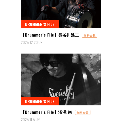
DRUMMER’S FILE
【Drummer’s File】長谷川浩二
無料会員
2025.12.20 UP
DRUMMER’S FILE
【Drummer’s File】沼澤 尚
無料会員
2025.11.5 UP