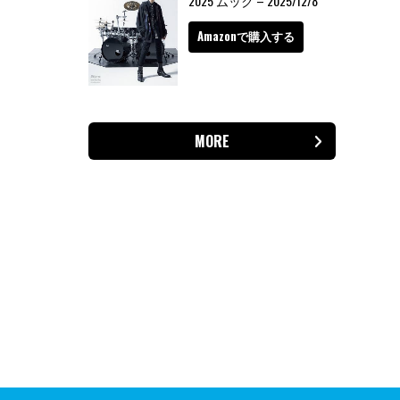
2025 ムック – 2025/12/8
Amazonで購入する
MORE