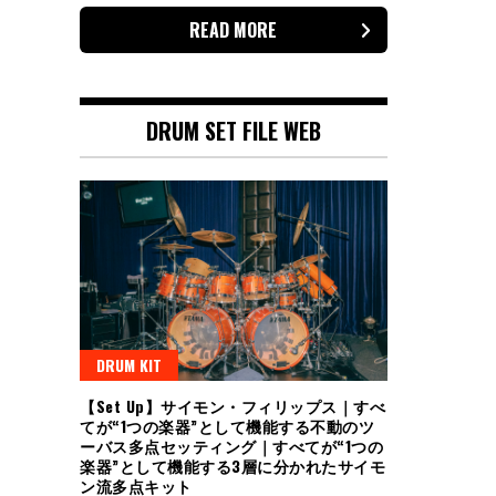
READ MORE
DRUM SET FILE WEB
DRUM KIT
【Set Up】サイモン・フィリップス｜すべ
てが“1つの楽器”として機能する不動のツ
ーバス多点セッティング｜すべてが“1つの
楽器”として機能する3層に分かれたサイモ
ン流多点キット