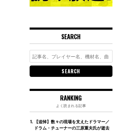
SEARCH
Search
for:
RANKING
よく読まれる記事
【追悼】数々の現場を支えたドラマー／
ドラム・チューナーの三原重夫氏が逝去