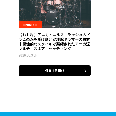
DRUM KIT
【Set Up】アニカ・ニルス｜ラッシュのド
ラムの座を受け継いだ凄腕ドラマーの機材
｜個性的なスタイルが凝縮されたアニカ流
マルチ・スネア・セッティング
2026.06.3 UP
READ MORE