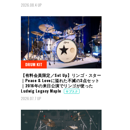
2026.08.4 UP
DRUM KIT
【有料会員限定／Set Up】リンゴ・スター
｜Peace & Loveに溢れた不滅の3点セット
｜2016年の来日公演でリンゴが使った
Ludwig Legacy Maple
サブスク
2026.07.7 UP