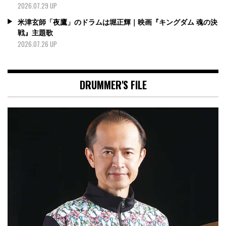
2026.07.29 UP
米津玄師「夜鷹」のドラムは堀正輝｜映画『キングダム 魂の決
戦』主題歌
2026.07.26 UP
DRUMMER'S FILE