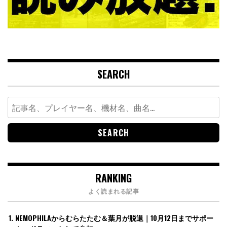
SEARCH
Search
for:
RANKING
よく読まれる記事
NEMOPHILAからむらたたむ＆葉月が脱退｜10月12日までサポー