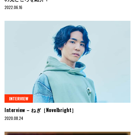
2022.06.16
INTERVIEW
Interview – ねぎ［Novelbright］
2020.08.24