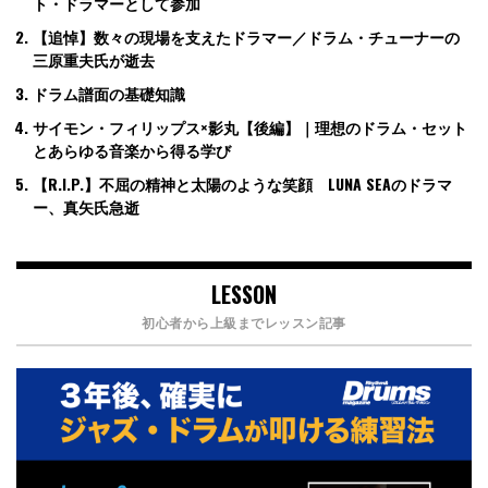
ト・ドラマーとして参加
【追悼】数々の現場を支えたドラマー／ドラム・チューナーの
三原重夫氏が逝去
ドラム譜面の基礎知識
サイモン・フィリップス×影丸【後編】｜理想のドラム・セット
とあらゆる音楽から得る学び
【R.I.P.】不屈の精神と太陽のような笑顔 LUNA SEAのドラマ
ー、真矢氏急逝
LESSON
初心者から上級までレッスン記事