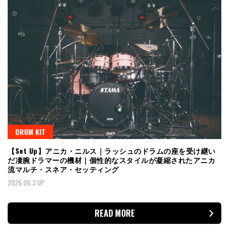
DRUM KIT
【Set Up】アニカ・ニルス｜ラッシュのドラムの座を受け継い
だ凄腕ドラマーの機材｜個性的なスタイルが凝縮されたアニカ
流マルチ・スネア・セッティング
2026.06.3 UP
READ MORE