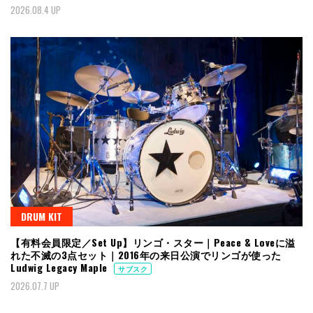
2026.08.4 UP
DRUM KIT
【有料会員限定／Set Up】リンゴ・スター｜Peace & Loveに溢
れた不滅の3点セット｜2016年の来日公演でリンゴが使った
Ludwig Legacy Maple
サブスク
2026.07.7 UP