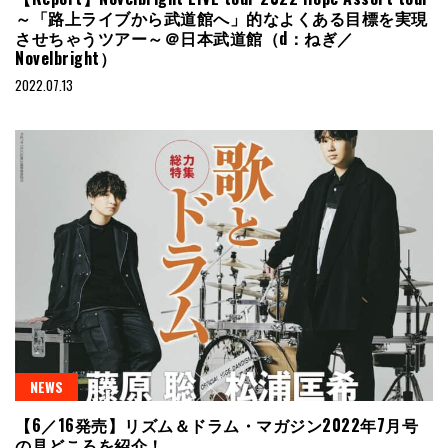
～「路上ライブから武道館へ」的なよくある目標を実現
させちゃうツアー～＠日本武道館（d：ねぎ／
Novelbright）
2022.07.13
NEWS
【6／16発売】リズム＆ドラム・マガジン2022年7月号
の見どころを紹介！