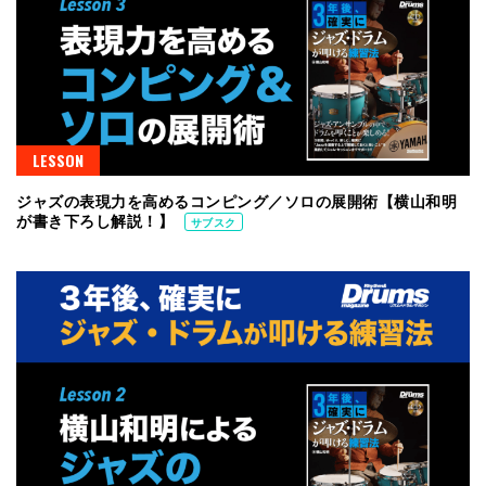
LESSON
ジャズの表現力を高めるコンピング／ソロの展開術【横山和明
が書き下ろし解説！】
サブスク