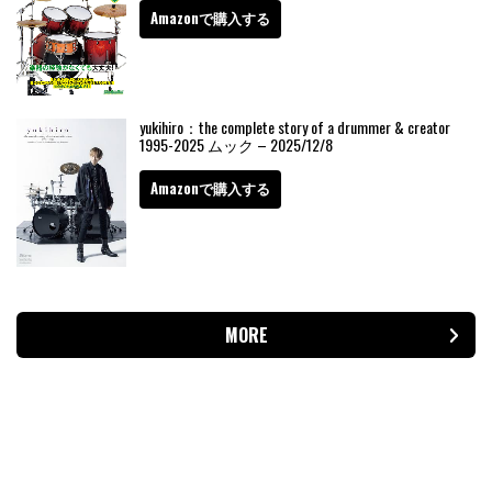
Amazonで購入する
yukihiro：the complete story of a drummer & creator
1995-2025 ムック – 2025/12/8
Amazonで購入する
MORE