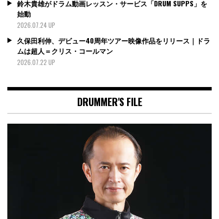
鈴木貴雄がドラム動画レッスン・サービス「DRUM SUPPS」を
始動
2026.07.24 UP
久保田利伸、デビュー40周年ツアー映像作品をリリース｜ドラ
ムは超人＝クリス・コールマン
2026.07.22 UP
DRUMMER'S FILE