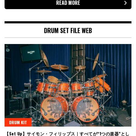
READ MORE
DRUM SET FILE WEB
DRUM KIT
【Set Up】サイモン・フィリップス｜すべてが“1つの楽器”とし