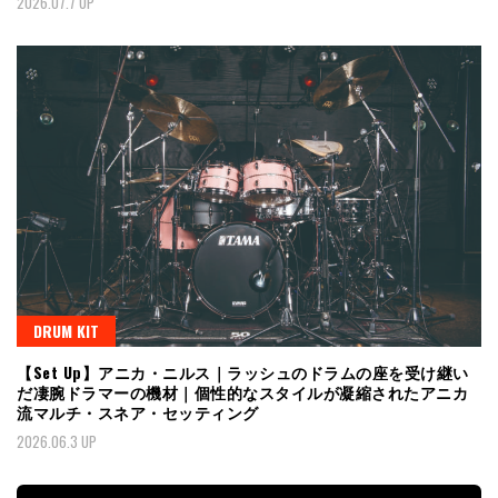
2026.07.7 UP
DRUM KIT
【Set Up】アニカ・ニルス｜ラッシュのドラムの座を受け継い
だ凄腕ドラマーの機材｜個性的なスタイルが凝縮されたアニカ
流マルチ・スネア・セッティング
2026.06.3 UP