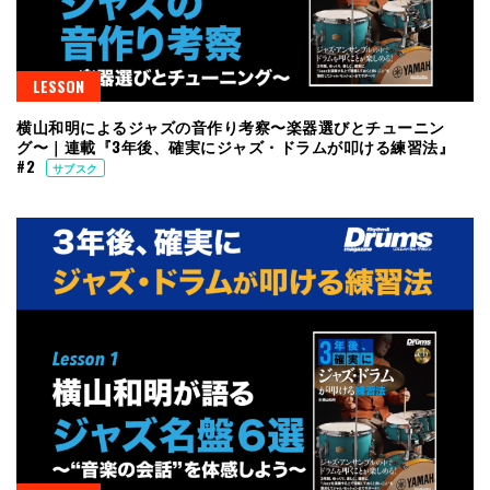
LESSON
横山和明によるジャズの音作り考察〜楽器選びとチューニン
グ〜｜連載『3年後、確実にジャズ・ドラムが叩ける練習法』
#2
サブスク