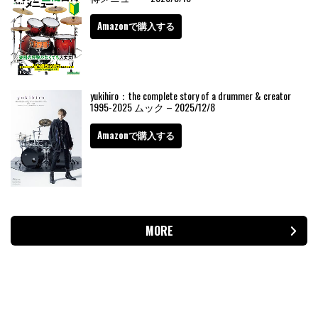
Amazonで購入する
yukihiro：the complete story of a drummer & creator
1995-2025 ムック – 2025/12/8
Amazonで購入する
MORE