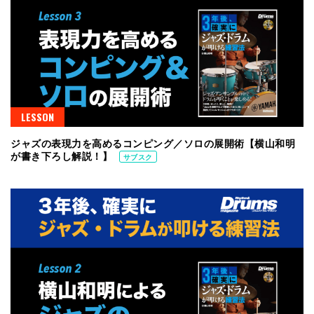
LESSON
ジャズの表現力を高めるコンピング／ソロの展開術【横山和明
が書き下ろし解説！】
サブスク