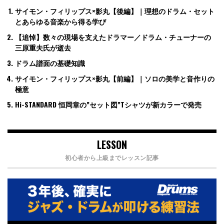
サイモン・フィリップス×影丸【後編】｜理想のドラム・セット
とあらゆる音楽から得る学び
【追悼】数々の現場を支えたドラマー／ドラム・チューナーの
三原重夫氏が逝去
ドラム譜面の基礎知識
サイモン・フィリップス×影丸【前編】｜ソロの美学と音作りの
極意
Hi-STANDARD 恒岡章の”セット図”Tシャツが新カラーで発売
LESSON
初心者から上級までレッスン記事