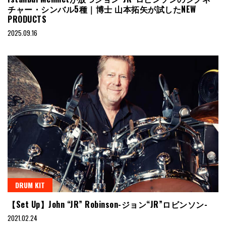
チャー・シンバル5種｜博士 山本拓矢が試したNEW
PRODUCTS
2025.09.16
DRUM KIT
【Set Up】John “JR” Robinson-ジョン“JR”ロビンソン-
2021.02.24