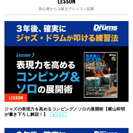
LESSON
初心者から上級までレッスン記事
LESSON
ジャズの表現力を高めるコンピング／ソロの展開術【横山和明
が書き下ろし解説！】
サブスク