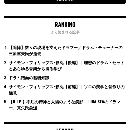
RANKING
よく読まれる記事
【追悼】数々の現場を支えたドラマー／ドラム・チューナーの
三原重夫氏が逝去
サイモン・フィリップス×影丸【後編】｜理想のドラム・セット
とあらゆる音楽から得る学び
ドラム譜面の基礎知識
サイモン・フィリップス×影丸【前編】｜ソロの美学と音作りの
極意
【R.I.P.】不屈の精神と太陽のような笑顔 LUNA SEAのドラマ
ー、真矢氏急逝