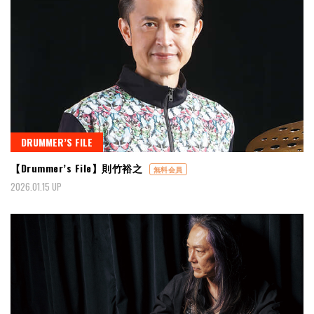
DRUMMER’S FILE
【Drummer’s File】則竹裕之
無料会員
2026.01.15 UP