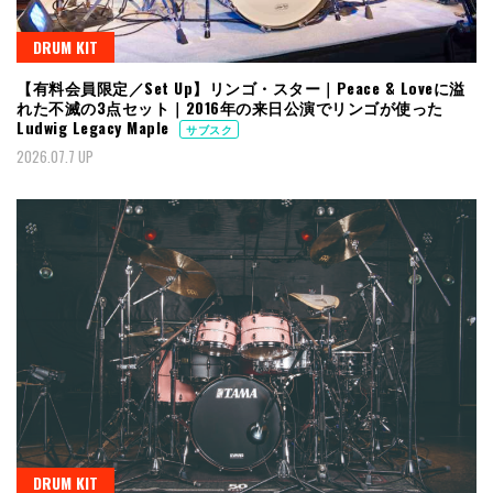
DRUM KIT
【有料会員限定／Set Up】リンゴ・スター｜Peace & Loveに溢
れた不滅の3点セット｜2016年の来日公演でリンゴが使った
Ludwig Legacy Maple
サブスク
2026.07.7 UP
DRUM KIT