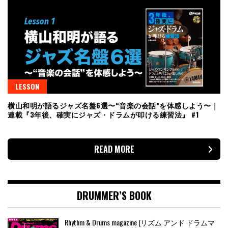
LESSON
横山和明が語るジャズ名盤6選〜“音楽の会話”を体感しよう〜｜
連載『3年後、確実にジャズ・ドラムが叩ける練習法』 #1
READ MORE
DRUMMER’S BOOK
Rhythm & Drums magazine (リズム アンド ドラムマ