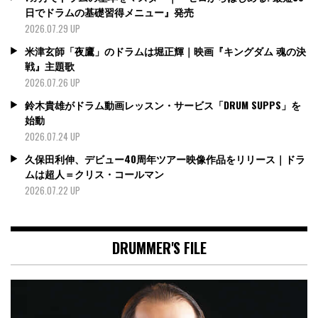
日でドラムの基礎習得メニュー』発売
2026.07.29 UP
米津玄師「夜鷹」のドラムは堀正輝｜映画『キングダム 魂の決
戦』主題歌
2026.07.26 UP
鈴木貴雄がドラム動画レッスン・サービス「DRUM SUPPS」を
始動
2026.07.24 UP
久保田利伸、デビュー40周年ツアー映像作品をリリース｜ドラ
ムは超人＝クリス・コールマン
2026.07.22 UP
DRUMMER'S FILE