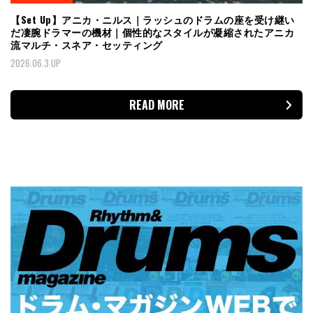
【Set Up】アニカ・ニルス｜ラッシュのドラムの座を受け継い
だ凄腕ドラマーの機材｜個性的なスタイルが凝縮されたアニカ
流マルチ・スネア・セッティング
2026.06.3 UP
READ MORE