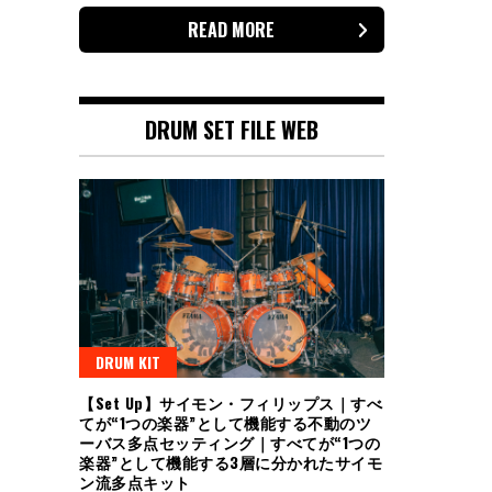
READ MORE
DRUM SET FILE WEB
DRUM KIT
【Set Up】サイモン・フィリップス｜すべ
てが“1つの楽器”として機能する不動のツ
ーバス多点セッティング｜すべてが“1つの
楽器”として機能する3層に分かれたサイモ
ン流多点キット