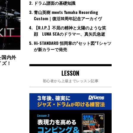
ドラム譜面の基礎知識
青山英樹 meets Yamaha Recording
Custom｜復活10周年記念アーカイヴ
【R.I.P.】不屈の精神と太陽のような笑
顔 LUNA SEAのドラマー、真矢氏急逝
Hi-STANDARD 恒岡章の”セット図”Tシャツ
が新カラーで発売
を国内外
イズ！
LESSON
初心者から上級までレッスン記事