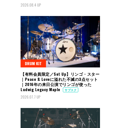
2026.08.4 UP
DRUM KIT
【有料会員限定／Set Up】リンゴ・スター
｜Peace & Loveに溢れた不滅の3点セット
｜2016年の来日公演でリンゴが使った
Ludwig Legacy Maple
サブスク
2026.07.7 UP