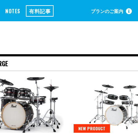
NOTES
有料記事
プランのご案内
RGE
NEW PRODUCT