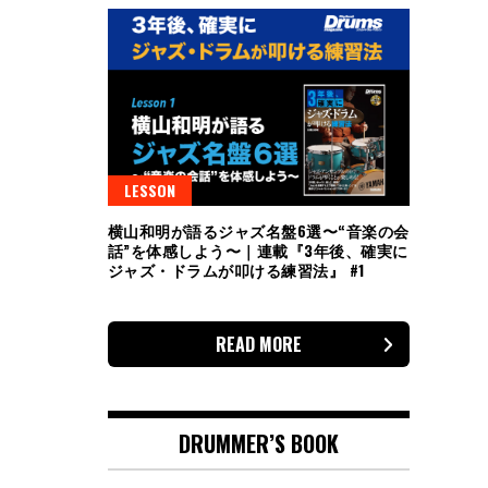
LESSON
横山和明が語るジャズ名盤6選〜“音楽の会
話”を体感しよう〜｜連載『3年後、確実に
ジャズ・ドラムが叩ける練習法』 #1
READ MORE
DRUMMER’S BOOK