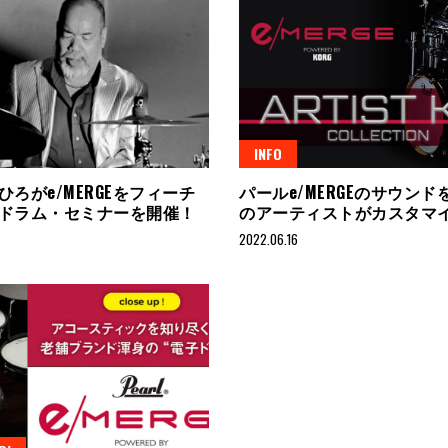
INFO
ひろがe/MERGEをフィーチ
パールe/MERGEのサウンド
ドラム・セミナーを開催！
のアーティストがカスタマ
2022.06.16