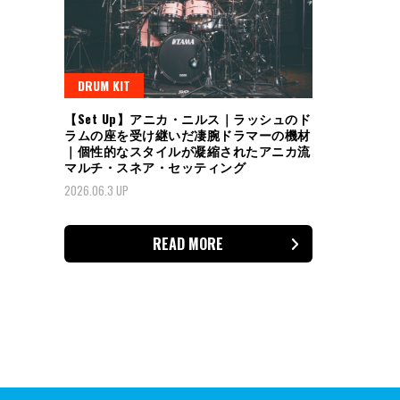
DRUM KIT
【Set Up】アニカ・ニルス｜ラッシュのド
ラムの座を受け継いだ凄腕ドラマーの機材
｜個性的なスタイルが凝縮されたアニカ流
マルチ・スネア・セッティング
2026.06.3 UP
READ MORE