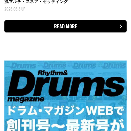
流マルチ・スネア・セッティング
2026.06.3 UP
READ MORE