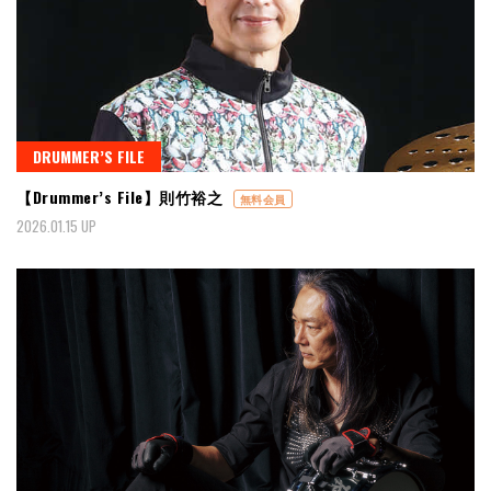
DRUMMER’S FILE
【Drummer’s File】則竹裕之
無料会員
2026.01.15 UP