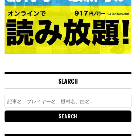
SEARCH
Search
for: