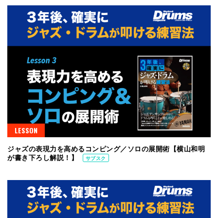
LESSON
ジャズの表現力を高めるコンピング／ソロの展開術【横山和明
が書き下ろし解説！】
サブスク