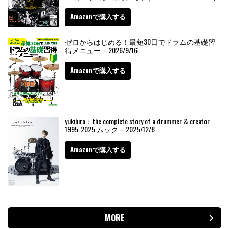
Amazonで購入する
ゼロからはじめる！最短30日でドラムの基礎習
得メニュー – 2026/9/16
Amazonで購入する
yukihiro：the complete story of a drummer & creator
1995-2025 ムック – 2025/12/8
Amazonで購入する
MORE