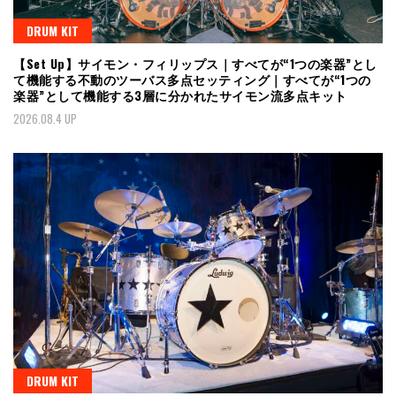
DRUM KIT
【Set Up】サイモン・フィリップス｜すべてが“1つの楽器”とし
て機能する不動のツーバス多点セッティング｜すべてが“1つの
楽器”として機能する3層に分かれたサイモン流多点キット
2026.08.4 UP
DRUM KIT