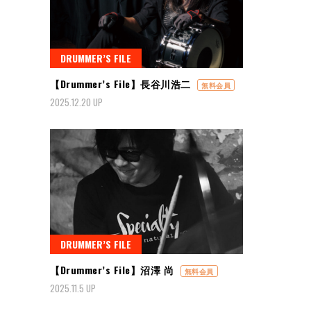
DRUMMER’S FILE
【Drummer’s File】長谷川浩二
無料会員
2025.12.20 UP
DRUMMER’S FILE
【Drummer’s File】沼澤 尚
無料会員
2025.11.5 UP