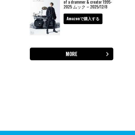
of a drummer & creator 1995-
2025 ムック – 2025/12/8
Amazonで購入する
MORE