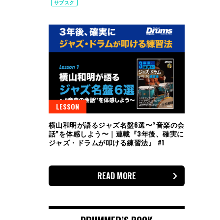
サブスク
LESSON
横山和明が語るジャズ名盤6選〜“音楽の会
話”を体感しよう〜｜連載『3年後、確実に
ジャズ・ドラムが叩ける練習法』 #1
READ MORE