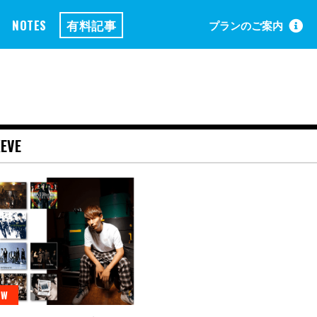
NOTES
有料記事
プランのご案内
EVE
EW