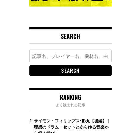
SEARCH
Search
for:
RANKING
よく読まれる記事
サイモン・フィリップス×影丸【後編】｜
理想のドラム・セットとあらゆる音楽か
ら得る学び