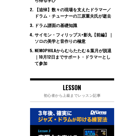
【追悼】数々の現場を支えたドラマー／
ドラム・チューナーの三原重夫氏が逝去
ドラム譜面の基礎知識
サイモン・フィリップス×影丸【前編】｜
ソロの美学と音作りの極意
NEMOPHILAからむらたたむ＆葉月が脱退
｜10月12日までサポート・ドラマーとし
て参加
LESSON
初心者から上級までレッスン記事