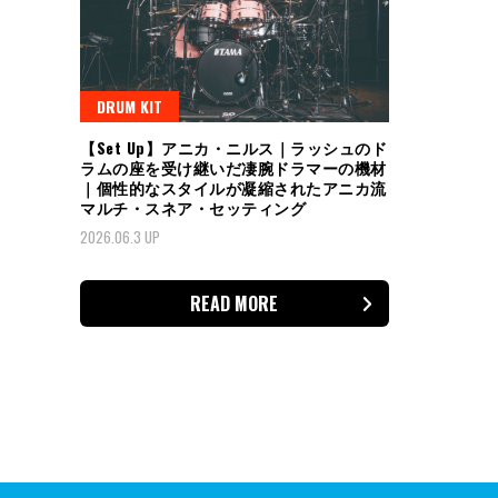
DRUM KIT
【Set Up】アニカ・ニルス｜ラッシュのド
ラムの座を受け継いだ凄腕ドラマーの機材
｜個性的なスタイルが凝縮されたアニカ流
マルチ・スネア・セッティング
2026.06.3 UP
READ MORE