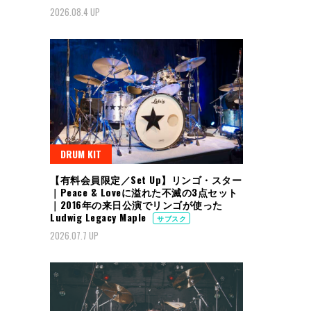
2026.08.4 UP
DRUM KIT
【有料会員限定／Set Up】リンゴ・スター
｜Peace & Loveに溢れた不滅の3点セット
｜2016年の来日公演でリンゴが使った
Ludwig Legacy Maple
サブスク
2026.07.7 UP