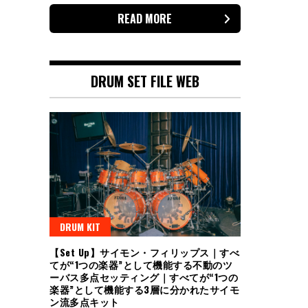
READ MORE
DRUM SET FILE WEB
DRUM KIT
【Set Up】サイモン・フィリップス｜すべ
てが“1つの楽器”として機能する不動のツ
ーバス多点セッティング｜すべてが“1つの
楽器”として機能する3層に分かれたサイモ
ン流多点キット