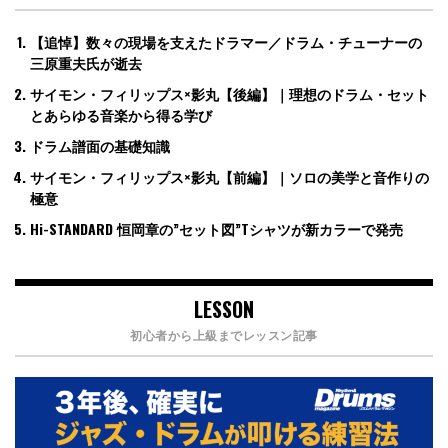
【追悼】数々の現場を支えたドラマー／ドラム・チューナーの
三原重夫氏が逝去
サイモン・フィリップス×影丸【後編】｜理想のドラム・セット
とあらゆる音楽から得る学び
ドラム譜面の基礎知識
サイモン・フィリップス×影丸【前編】｜ソロの美学と音作りの
極意
Hi-STANDARD 恒岡章の”セット図”Tシャツが新カラーで発売
LESSON
初心者から上級までレッスン記事