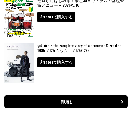
ゼロからはじめる！最短30日でドラムの基礎習
得メニュー – 2026/9/16
Amazonで購入する
yukihiro：the complete story of a drummer & creator
1995-2025 ムック – 2025/12/8
Amazonで購入する
MORE