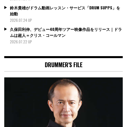
鈴木貴雄がドラム動画レッスン・サービス「DRUM SUPPS」を
始動
2026.07.24 UP
久保田利伸、デビュー40周年ツアー映像作品をリリース｜ドラ
ムは超人＝クリス・コールマン
2026.07.22 UP
DRUMMER'S FILE