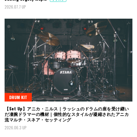
2026.07.7 UP
DRUM KIT
【Set Up】アニカ・ニルス｜ラッシュのドラムの座を受け継い
だ凄腕ドラマーの機材｜個性的なスタイルが凝縮されたアニカ
流マルチ・スネア・セッティング
2026.06.3 UP