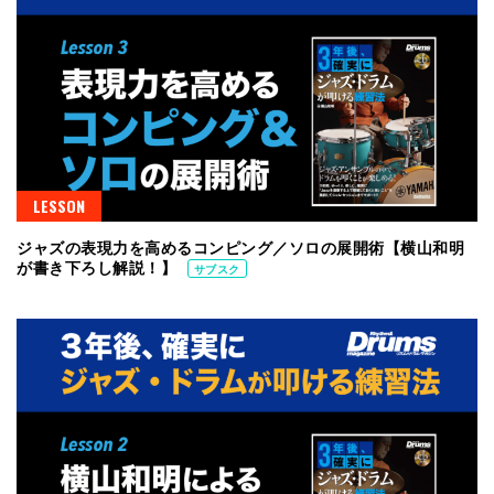
LESSON
ジャズの表現力を高めるコンピング／ソロの展開術【横山和明
が書き下ろし解説！】
サブスク