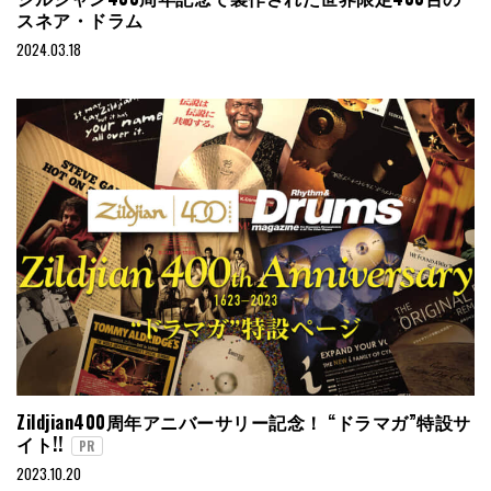
スネア・ドラム
2024.03.18
Zildjian400周年アニバーサリー記念！ “ドラマガ”特設サ
イト!!
PR
2023.10.20