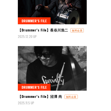
DRUMMER’S FILE
【Drummer’s File】長谷川浩二
無料会員
2025.12.20 UP
DRUMMER’S FILE
【Drummer’s File】沼澤 尚
無料会員
2025.11.5 UP