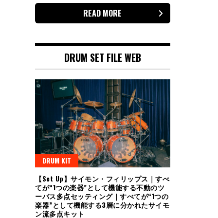
READ MORE
DRUM SET FILE WEB
DRUM KIT
【Set Up】サイモン・フィリップス｜すべ
てが“1つの楽器”として機能する不動のツ
ーバス多点セッティング｜すべてが“1つの
楽器”として機能する3層に分かれたサイモ
ン流多点キット