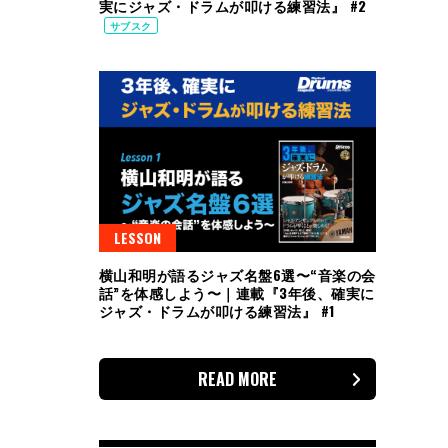
実にジャズ・ドラムが叩ける練習法』 #2
サブスク
LESSON
横山和明が語るジャズ名盤6選〜“音楽の会
話”を体感しよう〜｜連載『3年後、確実に
ジャズ・ドラムが叩ける練習法』 #1
READ MORE