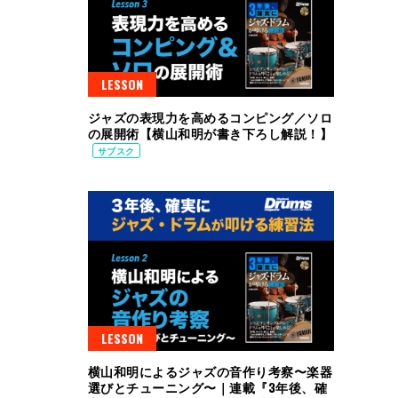
LESSON
ジャズの表現力を高めるコンピング／ソロ
の展開術【横山和明が書き下ろし解説！】
サブスク
LESSON
横山和明によるジャズの音作り考察〜楽器
選びとチューニング〜｜連載『3年後、確