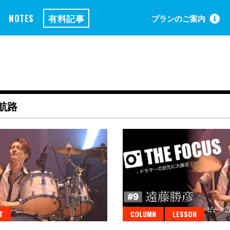
NOTES
有料記事
プランのご案内
航路
T
COLUMN
LESSON