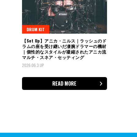
DRUM KIT
【Set Up】アニカ・ニルス｜ラッシュのド
ラムの座を受け継いだ凄腕ドラマーの機材
｜個性的なスタイルが凝縮されたアニカ流
マルチ・スネア・セッティング
2026.06.3 UP
READ MORE