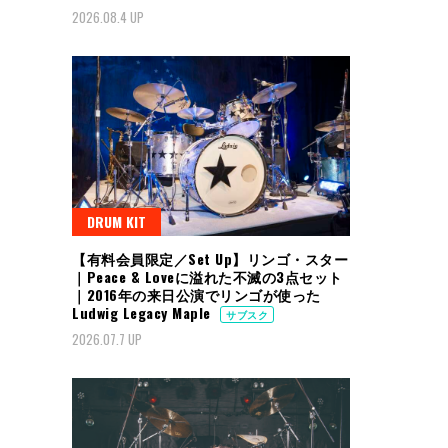
2026.08.4 UP
DRUM KIT
【有料会員限定／Set Up】リンゴ・スター
｜Peace & Loveに溢れた不滅の3点セット
｜2016年の来日公演でリンゴが使った
Ludwig Legacy Maple
サブスク
2026.07.7 UP