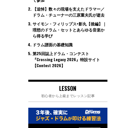
【追悼】数々の現場を支えたドラマー／
ドラム・チューナーの三原重夫氏が逝去
サイモン・フィリップス×影丸【後編】｜
理想のドラム・セットとあらゆる音楽か
ら得る学び
ドラム譜面の基礎知識
第25回誌上ドラム・コンテスト
『Crossing Legacy 2026』特設サイト
【Contest 2026】
LESSON
初心者から上級までレッスン記事