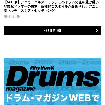
【Set Up】アニカ・ニルス｜ラッシュのドラムの座を受け継い
だ凄腕ドラマーの機材｜個性的なスタイルが凝縮されたアニカ
流マルチ・スネア・セッティング
2026.06.3 UP
READ MORE