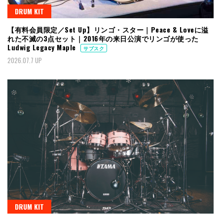
DRUM KIT
【有料会員限定／Set Up】リンゴ・スター｜Peace & Loveに溢
れた不滅の3点セット｜2016年の来日公演でリンゴが使った
Ludwig Legacy Maple
サブスク
2026.07.7 UP
DRUM KIT