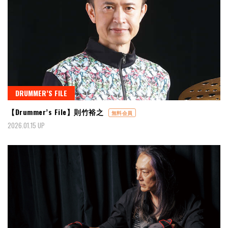
DRUMMER’S FILE
【Drummer’s File】則竹裕之
無料会員
2026.01.15 UP