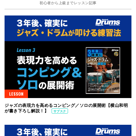
初心者から上級までレッスン記事
LESSON
ジャズの表現力を高めるコンピング／ソロの展開術【横山和明
が書き下ろし解説！】
サブスク