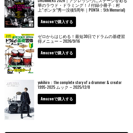
DRUMMERS 2026｜アグレッシヴにステージを彩る
華のラウド・ドラミング！ / 付録小冊子：村
上“ポンタ”秀一没後5周年｜PONTA：5th Memorial)
Amazonで購入する
ゼロからはじめる！最短30日でドラムの基礎習
得メニュー – 2026/9/16
Amazonで購入する
yukihiro：the complete story of a drummer & creator
1995-2025 ムック – 2025/12/8
Amazonで購入する