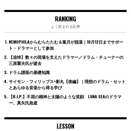
RANKING
よく読まれる記事
NEMOPHILAからむらたたむ＆葉月が脱退｜10月12日までサポー
ト・ドラマーとして参加
【追悼】数々の現場を支えたドラマー／ドラム・チューナーの
三原重夫氏が逝去
ドラム譜面の基礎知識
サイモン・フィリップス×影丸【後編】｜理想のドラム・セット
とあらゆる音楽から得る学び
【R.I.P.】不屈の精神と太陽のような笑顔 LUNA SEAのドラマ
ー、真矢氏急逝
LESSON