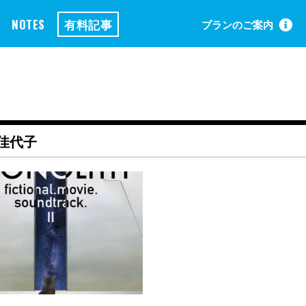
NOTES
有料記事
プランのご案内
佳代子