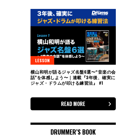
LESSON
横山和明が語るジャズ名盤6選〜“音楽の会
話”を体感しよう〜｜連載『3年後、確実に
ジャズ・ドラムが叩ける練習法』 #1
READ MORE
DRUMMER’S BOOK