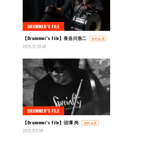
DRUMMER’S FILE
【Drummer’s File】長谷川浩二
無料会員
2025.12.20 UP
DRUMMER’S FILE
【Drummer’s File】沼澤 尚
無料会員
2025.11.5 UP