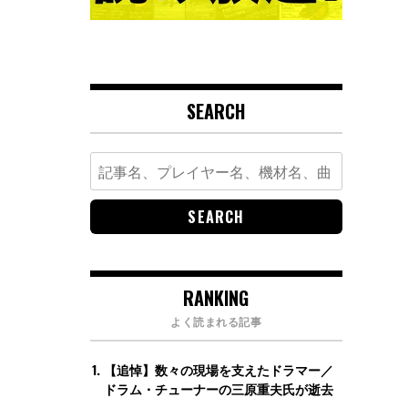
SEARCH
Search
for:
RANKING
よく読まれる記事
【追悼】数々の現場を支えたドラマー／
ドラム・チューナーの三原重夫氏が逝去