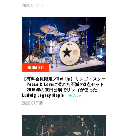
2026.08.4 UP
DRUM KIT
【有料会員限定／Set Up】リンゴ・スター
｜Peace & Loveに溢れた不滅の3点セット
｜2016年の来日公演でリンゴが使った
Ludwig Legacy Maple
サブスク
2026.07.7 UP