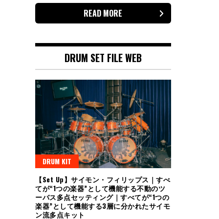
READ MORE
DRUM SET FILE WEB
DRUM KIT
【Set Up】サイモン・フィリップス｜すべ
てが“1つの楽器”として機能する不動のツ
ーバス多点セッティング｜すべてが“1つの
楽器”として機能する3層に分かれたサイモ
ン流多点キット