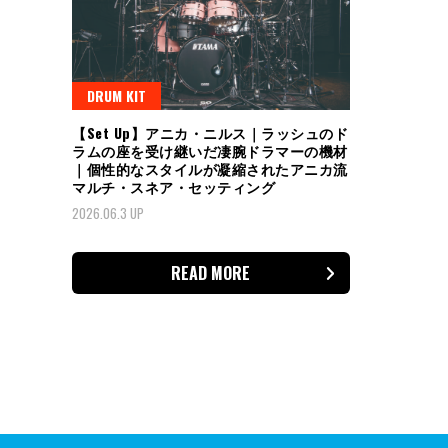
DRUM KIT
【Set Up】アニカ・ニルス｜ラッシュのド
ラムの座を受け継いだ凄腕ドラマーの機材
｜個性的なスタイルが凝縮されたアニカ流
マルチ・スネア・セッティング
2026.06.3 UP
READ MORE