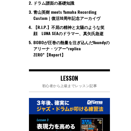
ドラム譜面の基礎知識
青山英樹 meets Yamaha Recording
Custom｜復活10周年記念アーカイヴ
【R.I.P.】不屈の精神と太陽のような笑
顔 LUNA SEAのドラマー、真矢氏急逝
BOBOが圧巻の熱量を注ぎ込んだVaundyの
アリーナ・ツアー“replica
ZERO”【Report】
LESSON
初心者から上級までレッスン記事