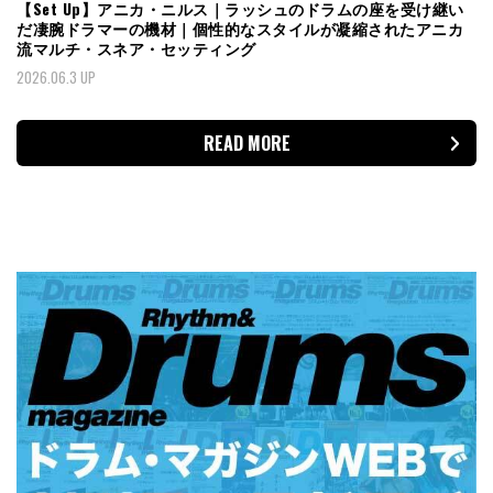
【Set Up】アニカ・ニルス｜ラッシュのドラムの座を受け継い
だ凄腕ドラマーの機材｜個性的なスタイルが凝縮されたアニカ
流マルチ・スネア・セッティング
2026.06.3 UP
READ MORE