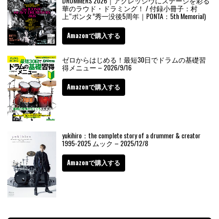
DRUMMERS 2026｜アグレッシヴにステージを彩る
華のラウド・ドラミング！ / 付録小冊子：村
上“ポンタ”秀一没後5周年｜PONTA：5th Memorial)
Amazonで購入する
ゼロからはじめる！最短30日でドラムの基礎習
得メニュー – 2026/9/16
Amazonで購入する
yukihiro：the complete story of a drummer & creator
1995-2025 ムック – 2025/12/8
Amazonで購入する