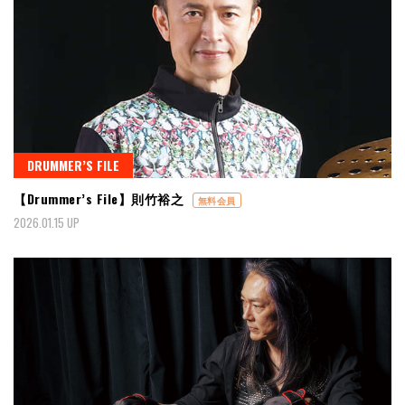
DRUMMER’S FILE
【Drummer’s File】則竹裕之
無料会員
2026.01.15 UP