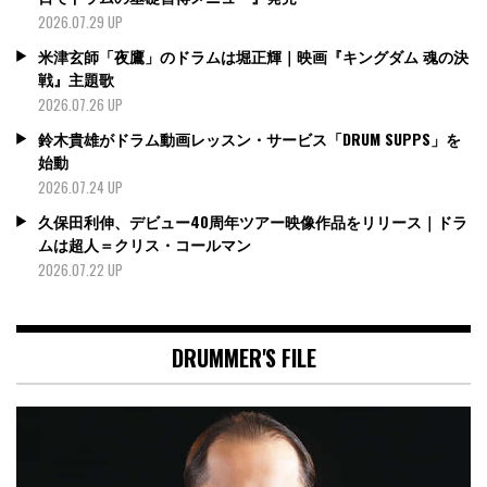
2026.07.29 UP
米津玄師「夜鷹」のドラムは堀正輝｜映画『キングダム 魂の決
戦』主題歌
2026.07.26 UP
鈴木貴雄がドラム動画レッスン・サービス「DRUM SUPPS」を
始動
2026.07.24 UP
久保田利伸、デビュー40周年ツアー映像作品をリリース｜ドラ
ムは超人＝クリス・コールマン
2026.07.22 UP
DRUMMER'S FILE