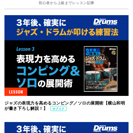
初心者から上級までレッスン記事
LESSON
ジャズの表現力を高めるコンピング／ソロの展開術【横山和明
が書き下ろし解説！】
サブスク