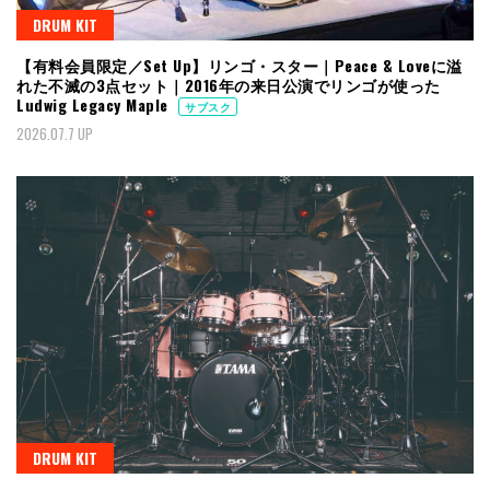
DRUM KIT
【有料会員限定／Set Up】リンゴ・スター｜Peace & Loveに溢
れた不滅の3点セット｜2016年の来日公演でリンゴが使った
Ludwig Legacy Maple
サブスク
2026.07.7 UP
DRUM KIT