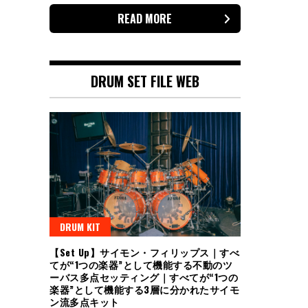
READ MORE
DRUM SET FILE WEB
DRUM KIT
【Set Up】サイモン・フィリップス｜すべ
てが“1つの楽器”として機能する不動のツ
ーバス多点セッティング｜すべてが“1つの
楽器”として機能する3層に分かれたサイモ
ン流多点キット