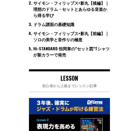
サイモン・フィリップス×影丸【後編】｜
理想のドラム・セットとあらゆる音楽か
ら得る学び
ドラム譜面の基礎知識
サイモン・フィリップス×影丸【前編】｜
ソロの美学と音作りの極意
Hi-STANDARD 恒岡章の”セット図”Tシャツ
が新カラーで発売
LESSON
初心者から上級までレッスン記事