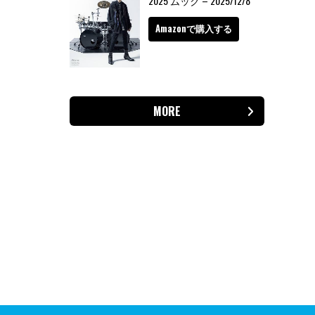
2025 ムック – 2025/12/8
Amazonで購入する
MORE