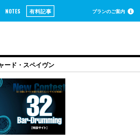
NOTES
有料記事
プランのご案内
チャード・スペイヴン