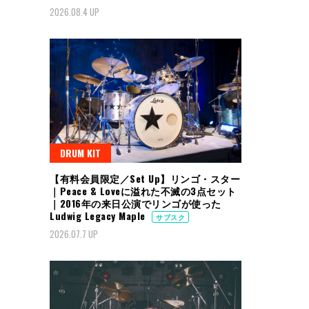
2026.08.4 UP
DRUM KIT
【有料会員限定／Set Up】リンゴ・スター
｜Peace & Loveに溢れた不滅の3点セット
｜2016年の来日公演でリンゴが使った
Ludwig Legacy Maple
サブスク
2026.07.7 UP