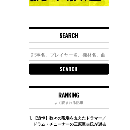
SEARCH
Search
for:
RANKING
よく読まれる記事
【追悼】数々の現場を支えたドラマー／
ドラム・チューナーの三原重夫氏が逝去