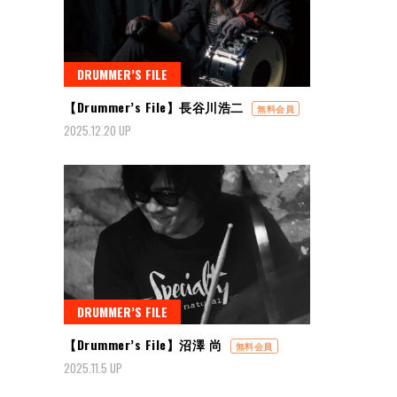
DRUMMER’S FILE
【Drummer’s File】長谷川浩二
無料会員
2025.12.20 UP
DRUMMER’S FILE
【Drummer’s File】沼澤 尚
無料会員
2025.11.5 UP