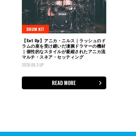
DRUM KIT
【Set Up】アニカ・ニルス｜ラッシュのド
ラムの座を受け継いだ凄腕ドラマーの機材
｜個性的なスタイルが凝縮されたアニカ流
マルチ・スネア・セッティング
2026.06.3 UP
READ MORE