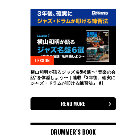
LESSON
横山和明が語るジャズ名盤6選〜“音楽の会
話”を体感しよう〜｜連載『3年後、確実に
ジャズ・ドラムが叩ける練習法』 #1
READ MORE
DRUMMER’S BOOK