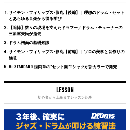
サイモン・フィリップス×影丸【後編】｜理想のドラム・セット
とあらゆる音楽から得る学び
【追悼】数々の現場を支えたドラマー／ドラム・チューナーの
三原重夫氏が逝去
ドラム譜面の基礎知識
サイモン・フィリップス×影丸【前編】｜ソロの美学と音作りの
極意
Hi-STANDARD 恒岡章の”セット図”Tシャツが新カラーで発売
LESSON
初心者から上級までレッスン記事