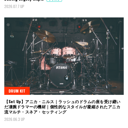
2026.07.7 UP
DRUM KIT
【Set Up】アニカ・ニルス｜ラッシュのドラムの座を受け継い
だ凄腕ドラマーの機材｜個性的なスタイルが凝縮されたアニカ
流マルチ・スネア・セッティング
2026.06.3 UP