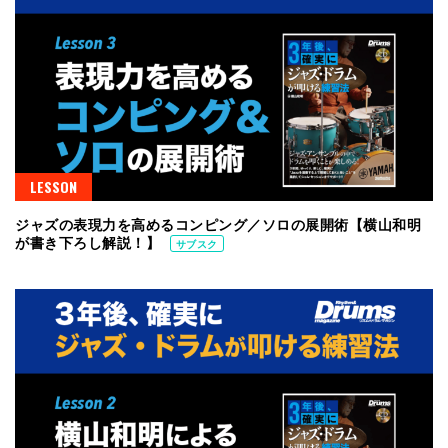
LESSON
ジャズの表現力を高めるコンピング／ソロの展開術【横山和明
が書き下ろし解説！】
サブスク