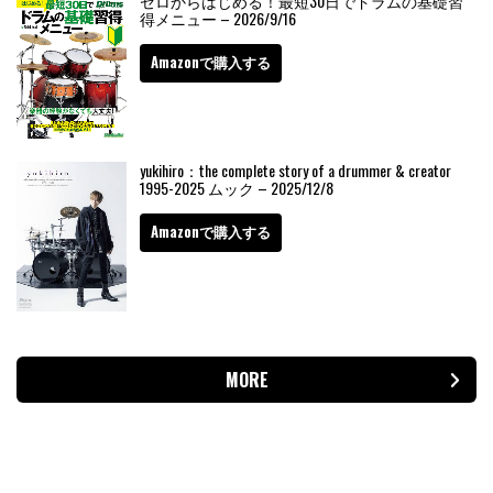
ゼロからはじめる！最短30日でドラムの基礎習
得メニュー – 2026/9/16
Amazonで購入する
yukihiro：the complete story of a drummer & creator
1995-2025 ムック – 2025/12/8
Amazonで購入する
MORE