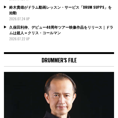
鈴木貴雄がドラム動画レッスン・サービス「DRUM SUPPS」を
始動
2026.07.24 UP
久保田利伸、デビュー40周年ツアー映像作品をリリース｜ドラ
ムは超人＝クリス・コールマン
2026.07.22 UP
DRUMMER'S FILE