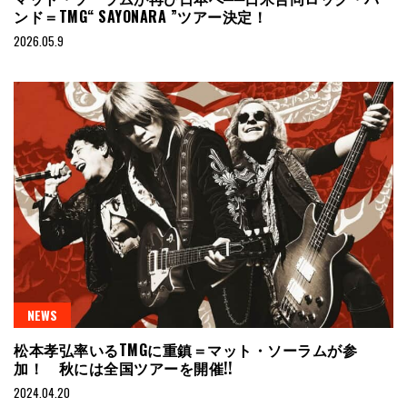
ンド＝TMG“ SAYONARA ”ツアー決定！
2026.05.9
NEWS
松本孝弘率いるTMGに重鎮＝マット・ソーラムが参
加！ 秋には全国ツアーを開催!!
2024.04.20