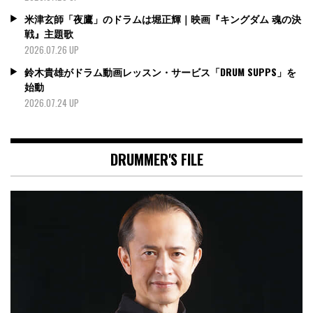
米津玄師「夜鷹」のドラムは堀正輝｜映画『キングダム 魂の決
戦』主題歌
2026.07.26 UP
鈴木貴雄がドラム動画レッスン・サービス「DRUM SUPPS」を
始動
2026.07.24 UP
DRUMMER'S FILE