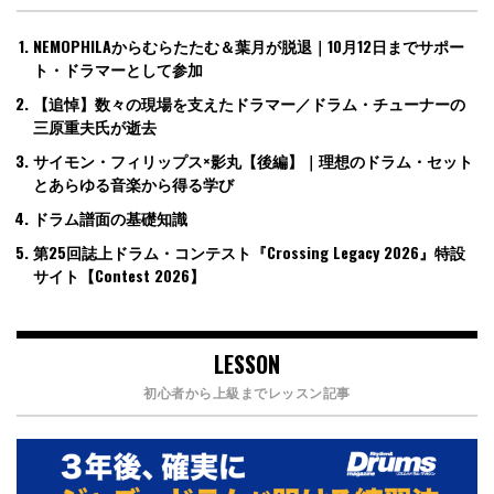
NEMOPHILAからむらたたむ＆葉月が脱退｜10月12日までサポー
ト・ドラマーとして参加
【追悼】数々の現場を支えたドラマー／ドラム・チューナーの
三原重夫氏が逝去
サイモン・フィリップス×影丸【後編】｜理想のドラム・セット
とあらゆる音楽から得る学び
ドラム譜面の基礎知識
第25回誌上ドラム・コンテスト『Crossing Legacy 2026』特設
サイト【Contest 2026】
LESSON
初心者から上級までレッスン記事