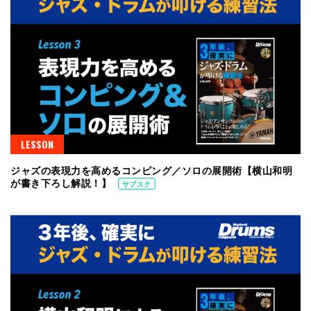
LESSON
ジャズの表現力を高めるコンピング／ソロの展開術【横山和明
が書き下ろし解説！】
サブスク