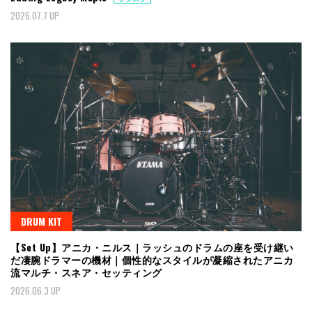
2026.07.7 UP
DRUM KIT
【Set Up】アニカ・ニルス｜ラッシュのドラムの座を受け継い
だ凄腕ドラマーの機材｜個性的なスタイルが凝縮されたアニカ
流マルチ・スネア・セッティング
2026.06.3 UP