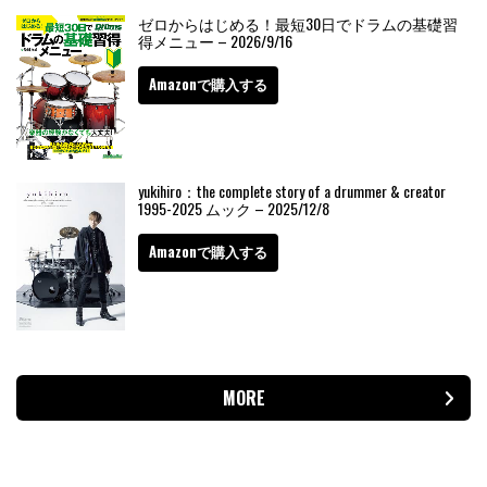
ゼロからはじめる！最短30日でドラムの基礎習
得メニュー – 2026/9/16
Amazonで購入する
yukihiro：the complete story of a drummer & creator
1995-2025 ムック – 2025/12/8
Amazonで購入する
MORE