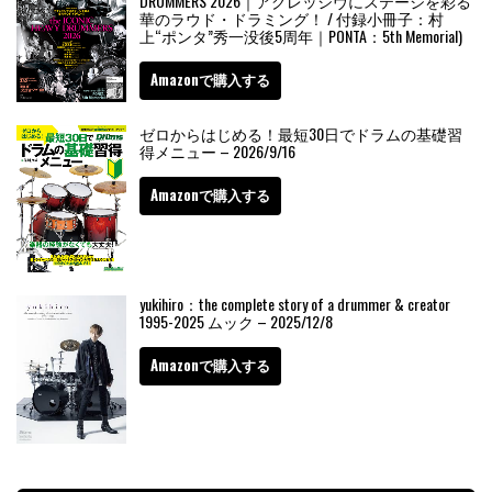
DRUMMERS 2026｜アグレッシヴにステージを彩る
華のラウド・ドラミング！ / 付録小冊子：村
上“ポンタ”秀一没後5周年｜PONTA：5th Memorial)
Amazonで購入する
ゼロからはじめる！最短30日でドラムの基礎習
得メニュー – 2026/9/16
Amazonで購入する
yukihiro：the complete story of a drummer & creator
1995-2025 ムック – 2025/12/8
Amazonで購入する