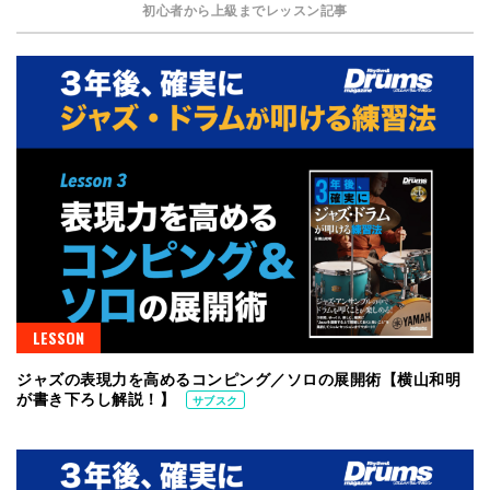
初心者から上級までレッスン記事
LESSON
ジャズの表現力を高めるコンピング／ソロの展開術【横山和明
が書き下ろし解説！】
サブスク