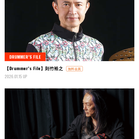
DRUMMER’S FILE
【Drummer’s File】則竹裕之
無料会員
2026.01.15 UP