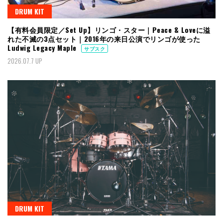
DRUM KIT
【有料会員限定／Set Up】リンゴ・スター｜Peace & Loveに溢
れた不滅の3点セット｜2016年の来日公演でリンゴが使った
Ludwig Legacy Maple
サブスク
2026.07.7 UP
DRUM KIT