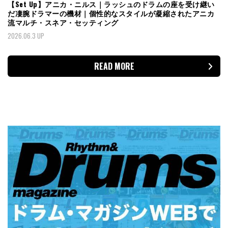
【Set Up】アニカ・ニルス｜ラッシュのドラムの座を受け継い
だ凄腕ドラマーの機材｜個性的なスタイルが凝縮されたアニカ
流マルチ・スネア・セッティング
2026.06.3 UP
READ MORE