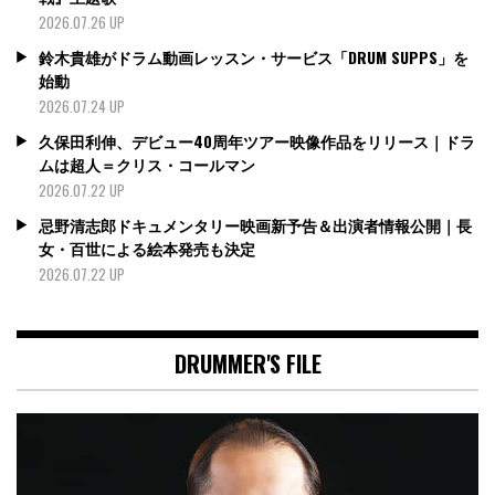
2026.07.26 UP
鈴木貴雄がドラム動画レッスン・サービス「DRUM SUPPS」を
始動
2026.07.24 UP
久保田利伸、デビュー40周年ツアー映像作品をリリース｜ドラ
ムは超人＝クリス・コールマン
2026.07.22 UP
忌野清志郎ドキュメンタリー映画新予告＆出演者情報公開｜長
女・百世による絵本発売も決定
2026.07.22 UP
DRUMMER'S FILE