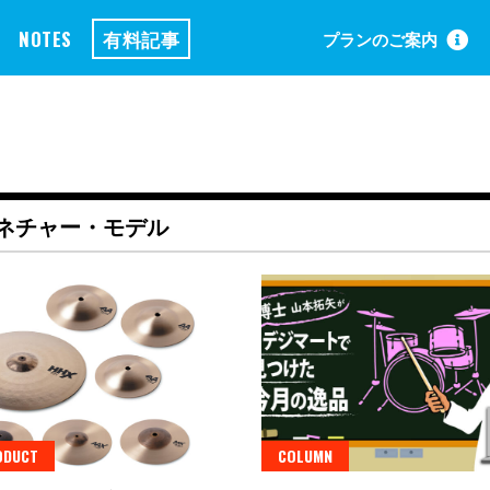
NOTES
有料記事
プランのご案内
グネチャー・モデル
ODUCT
COLUMN