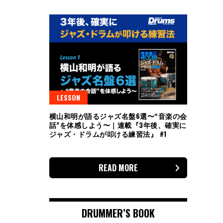
LESSON
横山和明が語るジャズ名盤6選〜“音楽の会
話”を体感しよう〜｜連載『3年後、確実に
ジャズ・ドラムが叩ける練習法』 #1
READ MORE
DRUMMER’S BOOK