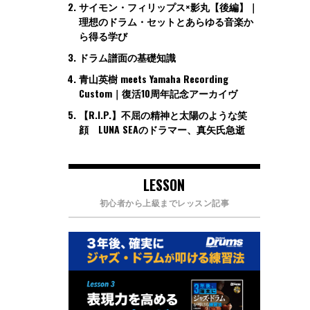
サイモン・フィリップス×影丸【後編】｜
理想のドラム・セットとあらゆる音楽か
ら得る学び
ドラム譜面の基礎知識
青山英樹 meets Yamaha Recording
Custom｜復活10周年記念アーカイヴ
【R.I.P.】不屈の精神と太陽のような笑
顔 LUNA SEAのドラマー、真矢氏急逝
LESSON
初心者から上級までレッスン記事