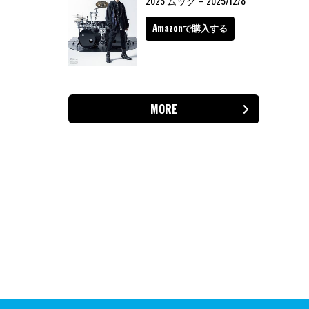
2025 ムック – 2025/12/8
Amazonで購入する
MORE