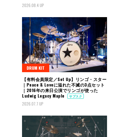
2026.08.4 UP
DRUM KIT
【有料会員限定／Set Up】リンゴ・スター
｜Peace & Loveに溢れた不滅の3点セット
｜2016年の来日公演でリンゴが使った
Ludwig Legacy Maple
サブスク
2026.07.7 UP