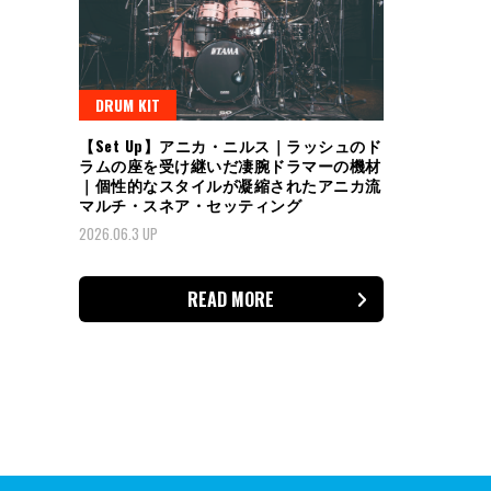
DRUM KIT
【Set Up】アニカ・ニルス｜ラッシュのド
ラムの座を受け継いだ凄腕ドラマーの機材
｜個性的なスタイルが凝縮されたアニカ流
マルチ・スネア・セッティング
2026.06.3 UP
READ MORE