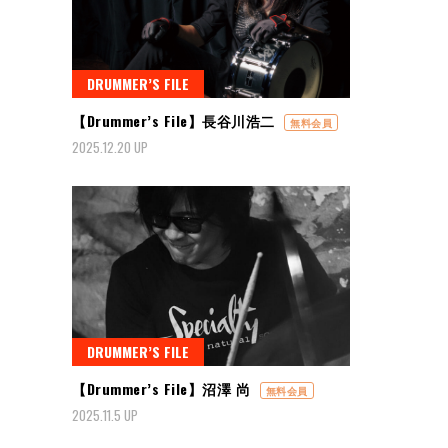
DRUMMER’S FILE
【Drummer’s File】長谷川浩二
無料会員
2025.12.20 UP
DRUMMER’S FILE
【Drummer’s File】沼澤 尚
無料会員
2025.11.5 UP