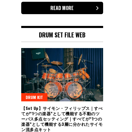
READ MORE
DRUM SET FILE WEB
DRUM KIT
【Set Up】サイモン・フィリップス｜すべ
てが“1つの楽器”として機能する不動のツ
ーバス多点セッティング｜すべてが“1つの
楽器”として機能する3層に分かれたサイモ
ン流多点キット