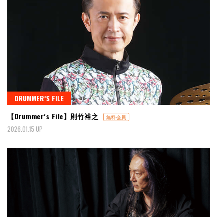
DRUMMER’S FILE
【Drummer’s File】則竹裕之
無料会員
2026.01.15 UP