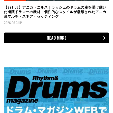
【Set Up】アニカ・ニルス｜ラッシュのドラムの座を受け継い
だ凄腕ドラマーの機材｜個性的なスタイルが凝縮されたアニカ
流マルチ・スネア・セッティング
2026.06.3 UP
READ MORE