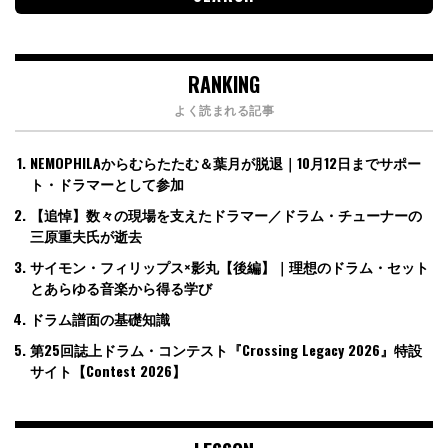
RANKING
よく読まれる記事
NEMOPHILAからむらたたむ＆葉月が脱退｜10月12日までサポー
ト・ドラマーとして参加
【追悼】数々の現場を支えたドラマー／ドラム・チューナーの
三原重夫氏が逝去
サイモン・フィリップス×影丸【後編】｜理想のドラム・セット
とあらゆる音楽から得る学び
ドラム譜面の基礎知識
第25回誌上ドラム・コンテスト『Crossing Legacy 2026』特設
サイト【Contest 2026】