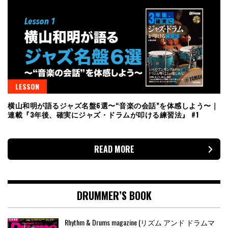
LESSON
横山和明が語るジャズ名盤6選〜“音楽の会話”を体感しよう〜｜
連載『3年後、確実にジャズ・ドラムが叩ける練習法』 #1
READ MORE
DRUMMER’S BOOK
Rhythm & Drums magazine (リズム アンド ドラムマ