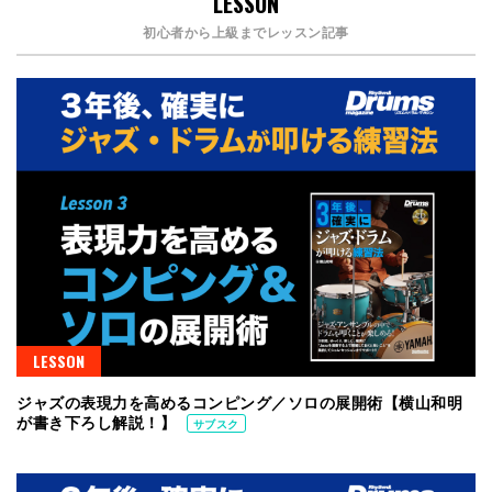
LESSON
初心者から上級までレッスン記事
LESSON
ジャズの表現力を高めるコンピング／ソロの展開術【横山和明
が書き下ろし解説！】
サブスク