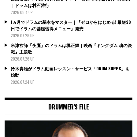
｜ドラムは村石雅行
2026.08.4 UP
1ヵ月でドラムの基本をマスター｜『ゼロからはじめる! 最短30
日でドラムの基礎習得メニュー』発売
2026.07.29 UP
米津玄師「夜鷹」のドラムは堀正輝｜映画『キングダム 魂の決
戦』主題歌
2026.07.26 UP
鈴木貴雄がドラム動画レッスン・サービス「DRUM SUPPS」を
始動
2026.07.24 UP
DRUMMER'S FILE