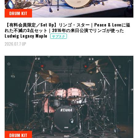
DRUM KIT
【有料会員限定／Set Up】リンゴ・スター｜Peace & Loveに溢
れた不滅の3点セット｜2016年の来日公演でリンゴが使った
Ludwig Legacy Maple
サブスク
2026.07.7 UP
DRUM KIT