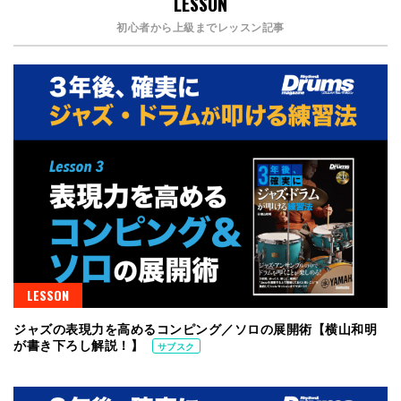
LESSON
初心者から上級までレッスン記事
LESSON
ジャズの表現力を高めるコンピング／ソロの展開術【横山和明
が書き下ろし解説！】
サブスク