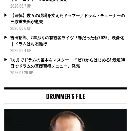
2026.08.7 UP
【追悼】数々の現場を支えたドラマー／ドラム・チューナーの
三原重夫氏が逝去
2026.08.6 UP
吉田拓郎、7年ぶりの有観客ライヴ『春だったね2026』映像化
｜ドラムは村石雅行
2026.08.4 UP
1ヵ月でドラムの基本をマスター｜『ゼロからはじめる! 最短30
日でドラムの基礎習得メニュー』発売
2026.07.29 UP
DRUMMER'S FILE