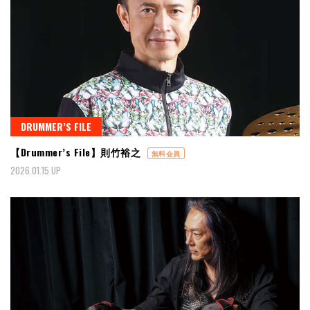
DRUMMER’S FILE
【Drummer’s File】則竹裕之
無料会員
2026.01.15 UP