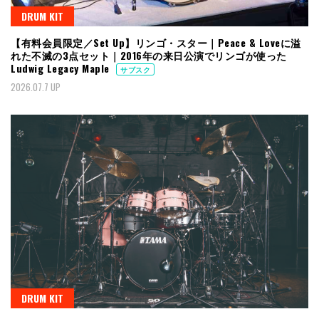
DRUM KIT
【有料会員限定／Set Up】リンゴ・スター｜Peace & Loveに溢
れた不滅の3点セット｜2016年の来日公演でリンゴが使った
Ludwig Legacy Maple
サブスク
2026.07.7 UP
DRUM KIT