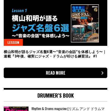
LESSON
横山和明が語るジャズ名盤6選〜“音楽の会話”を体感しよう〜｜
連載『3年後、確実にジャズ・ドラムが叩ける練習法』 #1
READ MORE
DRUMMER’S BOOK
Rhythm & Drums magazine (リズム アンド ドラムマ