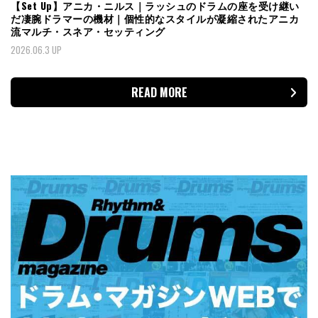
【Set Up】アニカ・ニルス｜ラッシュのドラムの座を受け継い
だ凄腕ドラマーの機材｜個性的なスタイルが凝縮されたアニカ
流マルチ・スネア・セッティング
2026.06.3 UP
READ MORE