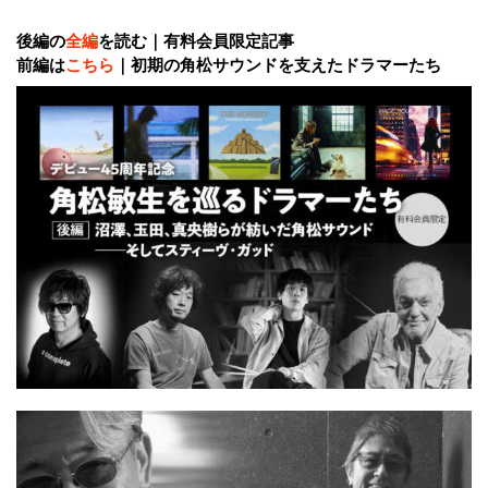
後編の
全編
を読む｜有料会員限定記事
前編は
こちら
｜初期の角松サウンドを支えたドラマーたち