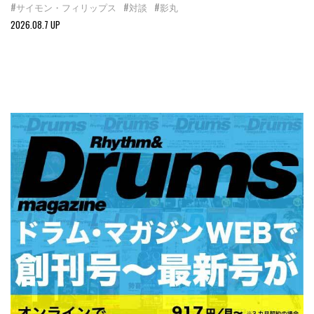
#サイモン・フィリップス
#対談
#影丸
2026.08.7 UP