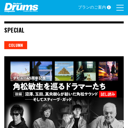
Skip
プランのご案内
to
content
SPECIAL
COLUMN