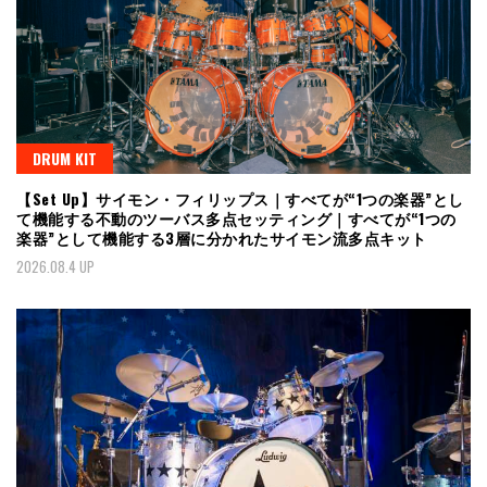
DRUM KIT
【Set Up】サイモン・フィリップス｜すべてが“1つの楽器”とし
て機能する不動のツーバス多点セッティング｜すべてが“1つの
楽器”として機能する3層に分かれたサイモン流多点キット
2026.08.4 UP