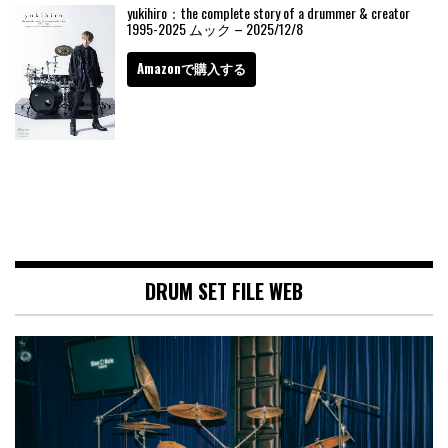
yukihiro：the complete story of a drummer & creator
1995-2025 ムック – 2025/12/8
Amazonで購入する
DRUM SET FILE WEB