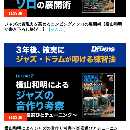
LESSON
ジャズの表現力を高めるコンピング／ソロの展開術【横山和明
が書き下ろし解説！】
サブスク
LESSON
横山和明によるジャズの音作り考察〜楽器選びとチューニン