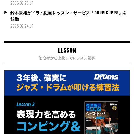
2026.07.26 UP
鈴木貴雄がドラム動画レッスン・サービス「DRUM SUPPS」を
始動
2026.07.24 UP
LESSON
初心者から上級までレッスン記事