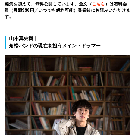
編集を加えて、無料公開しています。全文（
こちら
）は有料会
員（月額990円／いつでも解約可能）登録後にお読みいただけま
す。
山本真央樹｜
角松バンドの現在を担うメイン・ドラマー