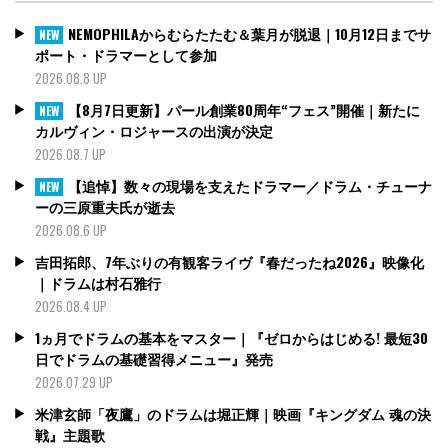
NEMOPHILAからむらたたむ＆葉月が脱退｜10月12日までサ
NEW
ポート・ドラマーとして参加
2026.08.8 UP
【8月7日更新】パール創業80周年“フェス”開催｜新たに
NEW
カルヴィン・ロジャースの出演が決定
2026.08.7 UP
【追悼】数々の現場を支えたドラマー／ドラム・チューナ
NEW
ーの三原重夫氏が逝去
2026.08.6 UP
吉田拓郎、7年ぶりの有観客ライヴ『春だったね2026』映像化
｜ドラムは村石雅行
2026.08.4 UP
1ヵ月でドラムの基本をマスター｜『ゼロからはじめる! 最短30
日でドラムの基礎習得メニュー』発売
2026.07.29 UP
米津玄師「夜鷹」のドラムは堀正輝｜映画『キングダム 魂の決
戦』主題歌