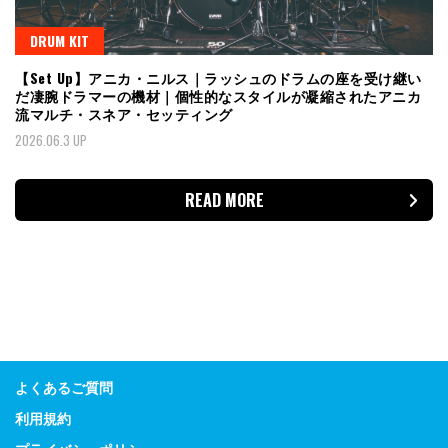
DRUM KIT
【Set Up】アニカ・ニルス｜ラッシュのドラムの座を受け継い
だ凄腕ドラマーの機材｜個性的なスタイルが凝縮されたアニカ
流マルチ・スネア・セッティング
2026.06.3 UP
READ MORE
よくあるご質問
利用規約