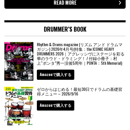
READ MORE
DRUMMER’S BOOK
Rhythm & Drums magazine (リズム アンド ドラムマ
ガジン) 2026年4月号(特集：the ICONIC HEAVY
DRUMMERS 2026｜アグレッシヴにステージを彩る
華のラウド・ドラミング！ / 付録小冊子：村
上“ポンタ”秀一没後5周年｜PONTA：5th Memorial)
Amazonで購入する
ゼロからはじめる！最短30日でドラムの基礎習
得メニュー – 2026/9/16
Amazonで購入する