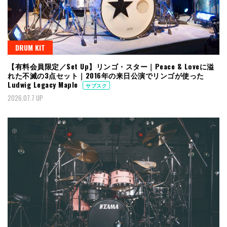
DRUM KIT
【有料会員限定／Set Up】リンゴ・スター｜Peace & Loveに溢
れた不滅の3点セット｜2016年の来日公演でリンゴが使った
Ludwig Legacy Maple
サブスク
2026.07.7 UP