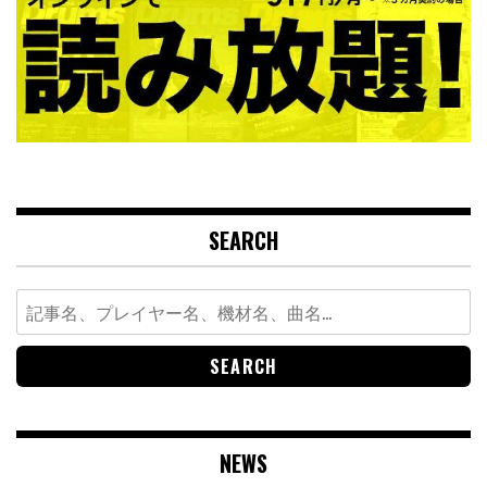
SEARCH
Search
for:
NEWS