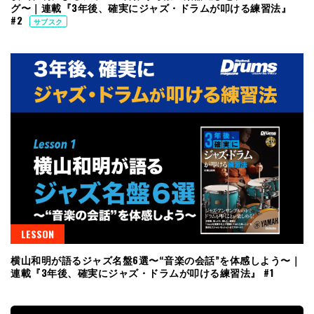
グ〜｜連載『3年後、確実にジャズ・ドラムが叩ける練習法』
#2
サブスク
LESSON
横山和明が語るジャズ名盤6選〜“音楽の会話”を体感しよう〜｜
連載『3年後、確実にジャズ・ドラムが叩ける練習法』 #1