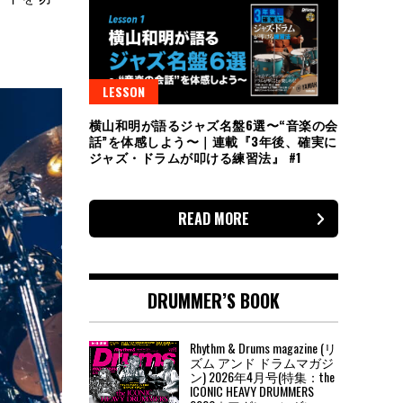
LESSON
横山和明が語るジャズ名盤6選〜“音楽の会
話”を体感しよう〜｜連載『3年後、確実に
ジャズ・ドラムが叩ける練習法』 #1
READ MORE
DRUMMER’S BOOK
Rhythm & Drums magazine (リ
ズム アンド ドラムマガジ
ン) 2026年4月号(特集：the
ICONIC HEAVY DRUMMERS