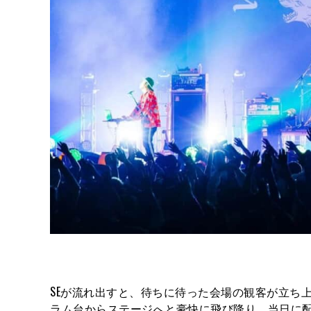
SEが流れ出すと、待ちに待った会場の観客が立ち上が
ラム台からステージへと豪快に飛び降り、当日に配信され