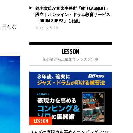
鈴木貴雄が音楽事務所「MY FLAGMENT」
設立｜オンライン・ドラム教育サービス
「DRUM SUPPS」も始動
の初日とな
2026.07.20 UP
LESSON
初心者から上級までレッスン記事
LESSON
ジャズの表現力を高めるコンピング／ソロ