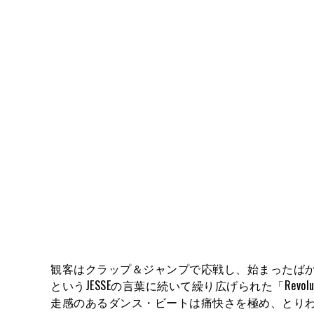
観客はクラップ＆ジャンプで応戦し、始まったば
というJESSEの言葉に続いて繰り広げられた「Rev
走感のあるダンス・ビートは痛快さを極め、とり