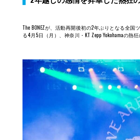
The BONEZが、活動再開後初の2年ぶりとなる全国ツアー、
る4月5日（月）、神奈川・KT Zepp Yokoham