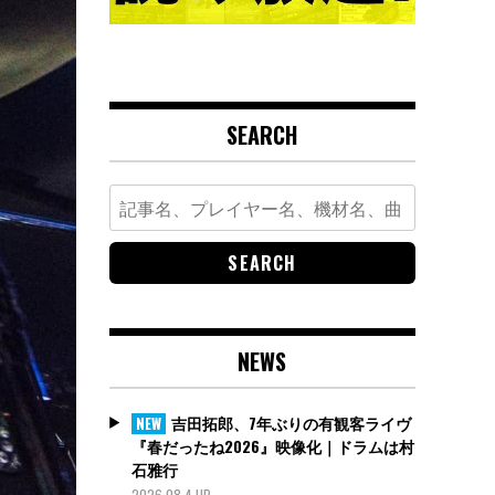
SEARCH
Search
for:
NEWS
吉田拓郎、7年ぶりの有観客ライヴ
NEW
『春だったね2026』映像化｜ドラムは村
石雅行
2026.08.4 UP