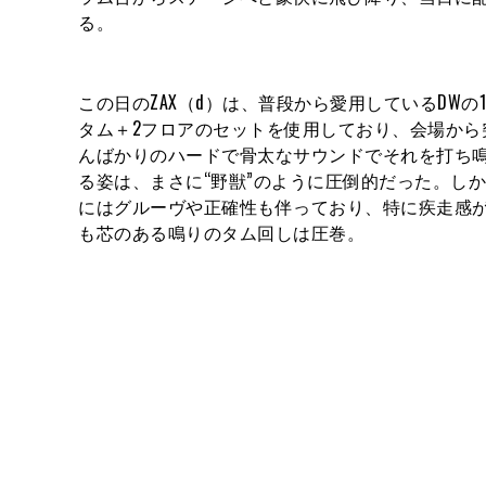
る。
この日のZAX（d）は、普段から愛用しているDWの
タム＋2フロアのセットを使用しており、会場から
んばかりのハードで骨太なサウンドでそれを打ち
る姿は、まさに“野獣”のように圧倒的だった。し
にはグルーヴや正確性も伴っており、特に疾走感
も芯のある鳴りのタム回しは圧巻。