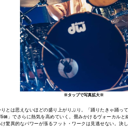
※タップで写真拡大※
かりとは思えないほどの盛り上がりぶり。「踊りたきゃ踊っ
olution」でさらに熱気を高めていく。畳みかけるヴォーカル
わけ驚異的なパワーが漲るフット・ワークは見逃せない。決