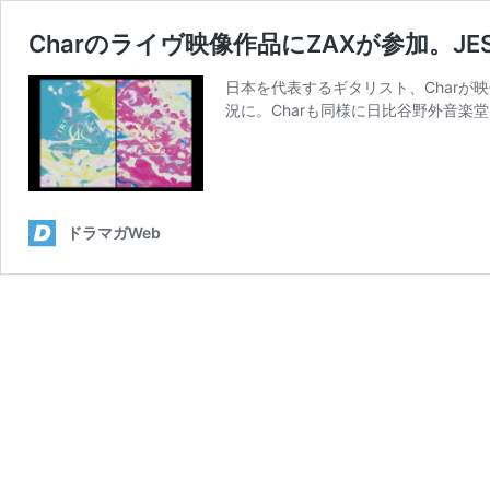
Charのライヴ映像作品にZAXが参加。JE
日本を代表するギタリスト、Charが映
況に。Charも同様に日比谷野外音楽堂
ドラマガWeb