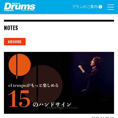
Skip
プランのご案内
to
content
NOTES
ARCHIVE