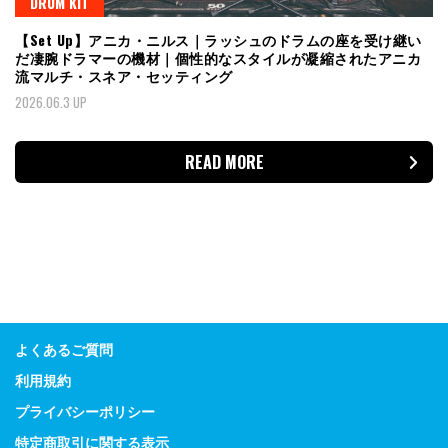
DRUM KIT
【Set Up】アニカ・ニルス｜ラッシュのドラムの座を受け継い
だ凄腕ドラマーの機材｜個性的なスタイルが凝縮されたアニカ
流マルチ・スネア・セッティング
2026.06.3 UP
READ MORE
よくあるご質問
利用規約
プライバシーポリシー
特定商取引に関する表示