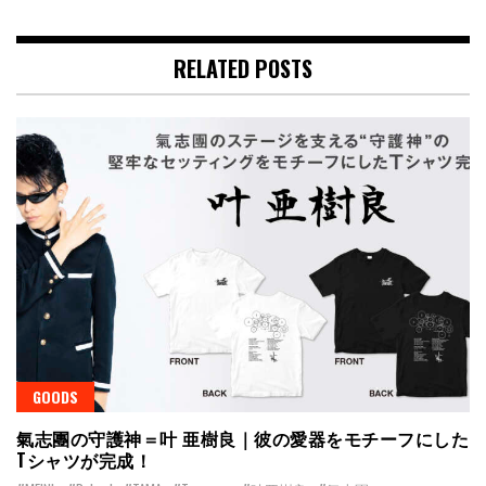
RELATED POSTS
GOODS
氣志團の守護神＝叶 亜樹良｜彼の愛器をモチーフにした
Tシャツが完成！