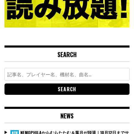
SEARCH
Search
for:
NEWS
NEMOPHILAからむらたたむ＆葉月が脱退｜10月12日までサ
NEW