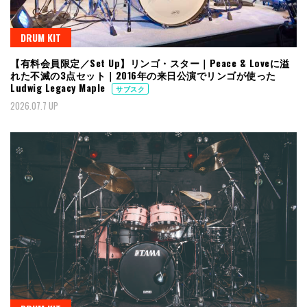
DRUM KIT
【有料会員限定／Set Up】リンゴ・スター｜Peace & Loveに溢
れた不滅の3点セット｜2016年の来日公演でリンゴが使った
Ludwig Legacy Maple
サブスク
2026.07.7 UP