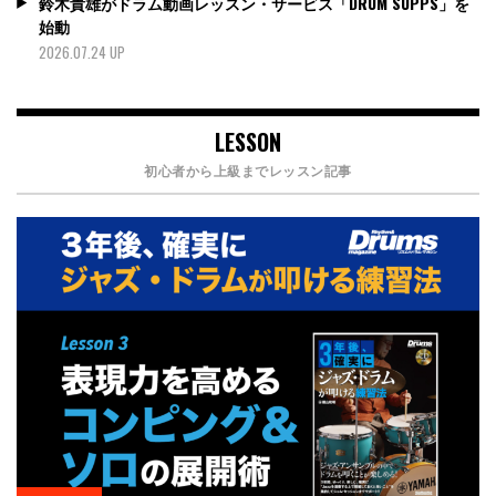
鈴木貴雄がドラム動画レッスン・サービス「DRUM SUPPS」を
始動
2026.07.24 UP
LESSON
初心者から上級までレッスン記事