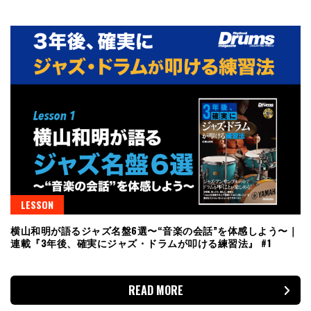
LESSON
横山和明が語るジャズ名盤6選〜“音楽の会話”を体感しよう〜｜
連載『3年後、確実にジャズ・ドラムが叩ける練習法』 #1
READ MORE