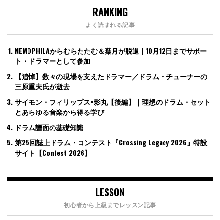
RANKING
よく読まれる記事
NEMOPHILAからむらたたむ＆葉月が脱退｜10月12日までサポー
ト・ドラマーとして参加
【追悼】数々の現場を支えたドラマー／ドラム・チューナーの
三原重夫氏が逝去
サイモン・フィリップス×影丸【後編】｜理想のドラム・セット
とあらゆる音楽から得る学び
ドラム譜面の基礎知識
第25回誌上ドラム・コンテスト『Crossing Legacy 2026』特設
サイト【Contest 2026】
LESSON
初心者から上級までレッスン記事