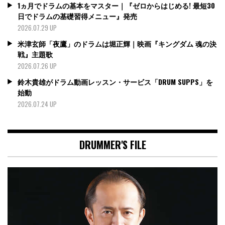
1ヵ月でドラムの基本をマスター｜『ゼロからはじめる! 最短30
日でドラムの基礎習得メニュー』発売
2026.07.29 UP
米津玄師「夜鷹」のドラムは堀正輝｜映画『キングダム 魂の決
戦』主題歌
2026.07.26 UP
鈴木貴雄がドラム動画レッスン・サービス「DRUM SUPPS」を
始動
2026.07.24 UP
DRUMMER'S FILE