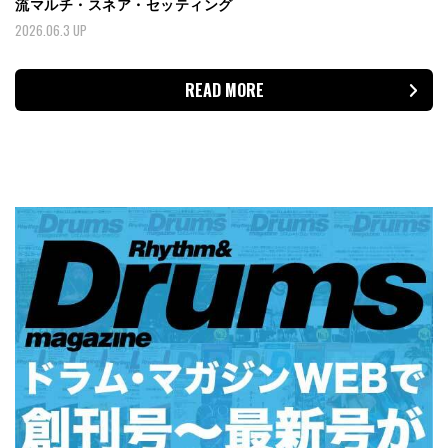
流マルチ・スネア・セッティング
2026.06.3 UP
READ MORE