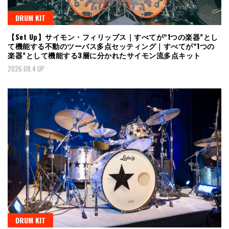
DRUM KIT
【Set Up】サイモン・フィリップス｜すべてが“1つの楽器”とし
て機能する不動のツーバス多点セッティング｜すべてが“1つの
楽器”として機能する3層に分かれたサイモン流多点キット
2026.08.4 UP
DRUM KIT