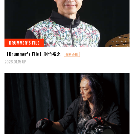
DRUMMER’S FILE
【Drummer’s File】則竹裕之
無料会員
2026.01.15 UP