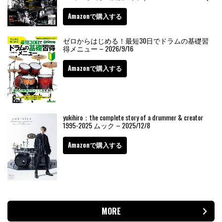
Amazonで購入する
ゼロからはじめる！最短30日でドラムの基礎習
得メニュー – 2026/9/16
Amazonで購入する
yukihiro：the complete story of a drummer & creator
1995-2025 ムック – 2025/12/8
Amazonで購入する
MORE