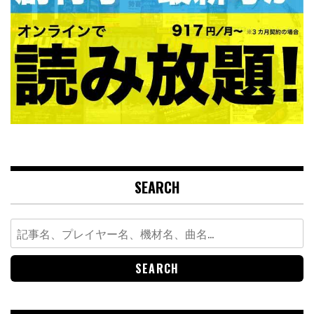
SEARCH
Search
for: