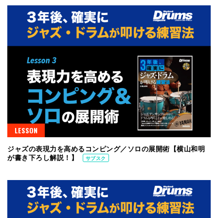
LESSON
ジャズの表現力を高めるコンピング／ソロの展開術【横山和明
が書き下ろし解説！】
サブスク