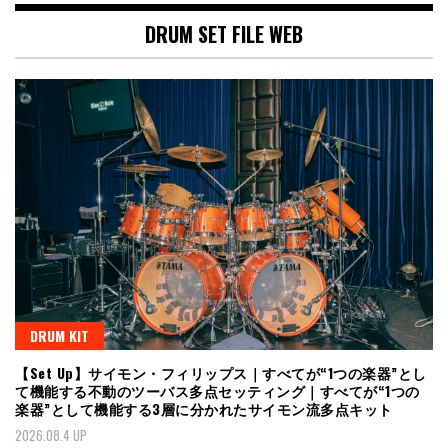
DRUM SET FILE WEB
DRUM KIT
【Set Up】サイモン・フィリップス｜すべてが“1つの楽器”とし
て機能する不動のツーバス多点セッティング｜すべてが“1つの
楽器”として機能する3層に分かれたサイモン流多点キット
2026.08.4 UP