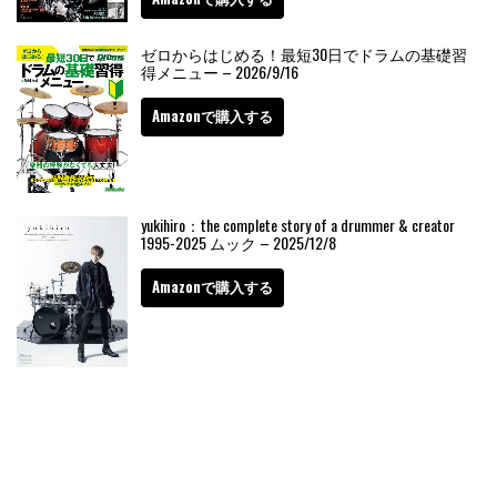
ゼロからはじめる！最短30日でドラムの基礎習
得メニュー – 2026/9/16
Amazonで購入する
yukihiro：the complete story of a drummer & creator
1995-2025 ムック – 2025/12/8
Amazonで購入する