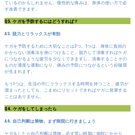
ているのかもしれません。慢性的な痛みは、身体の使い方で必
ず改善できます。
Q3. ケガを予防するにはどうすれば？
A3. 脱力とリラックスが有効
ケガを予防するために大切なことは2つ。1つは、身体に負担の
かからない演奏法を身につけること。脱力して演奏すればケガ
につながるような疲労を少なくできますし、演奏することその
ものが適度な運動になり、痛みの予防につながるという好循環
が生まれます。
もう1つは、生活の中にリラックスする時間を持つこと。疲労が
溜まったとしても、こまめにリセットできればケガに発展する
ことはありません。
Q4. ケガをしてしまったら
A4. 自己判断は禁物。まず病院に行きましょう
ケガをしたら自己判断は禁物。必ず早い時期に病院にかかり、