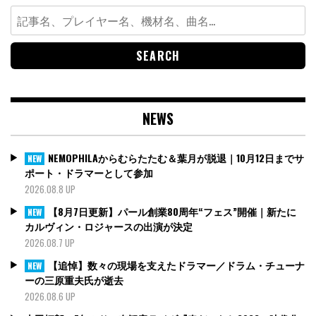
Search
for:
NEWS
NEMOPHILAからむらたたむ＆葉月が脱退｜10月12日までサ
NEW
ポート・ドラマーとして参加
2026.08.8 UP
【8月7日更新】パール創業80周年“フェス”開催｜新たに
NEW
カルヴィン・ロジャースの出演が決定
2026.08.7 UP
【追悼】数々の現場を支えたドラマー／ドラム・チューナ
NEW
ーの三原重夫氏が逝去
2026.08.6 UP