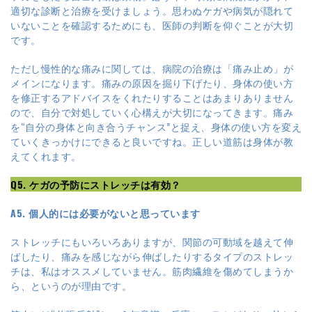
適切な診断と治療を受けましょう。思わぬケガや病気が隠れて
いないことを確認するためにも、医師の判断を仰ぐことが大切
です。
ただし慢性的な痛みに関しては、病院の治療は「痛み止め」が
メインになります。痛みの原因を掘り下げたり、身体の使い方
を修正するアドバイスをくれたりすることはあまりありません
ので、自分で対処していく心構えが大切になってきます。痛み
を“自分の身体と向き合うチャンス”と捉え、身体の使い方を変え
ていくきっかけにできると良いですね。正しい道筋は身体が教
えてくれます。
Q5. ケガの予防にストレッチは有効？
A5. 個人的には必要がないと思っています
ストレッチにもいろいろありますが、関節の可動域を越えて伸
ばしたり、痛みを感じながら伸ばしたりするタイプのストレッ
チは、私はオススメしていません。筋肉繊維を傷めてしまうか
ら、というのが理由です。