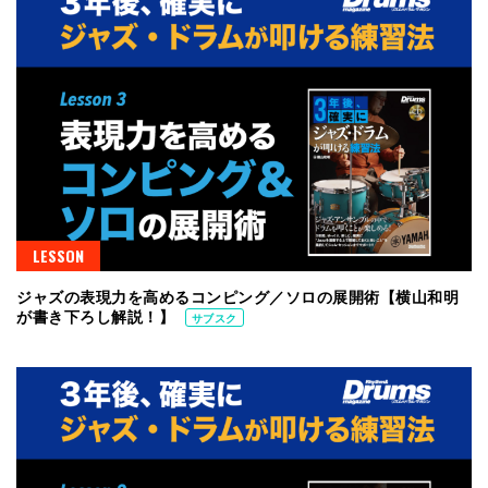
LESSON
ジャズの表現力を高めるコンピング／ソロの展開術【横山和明
が書き下ろし解説！】
サブスク