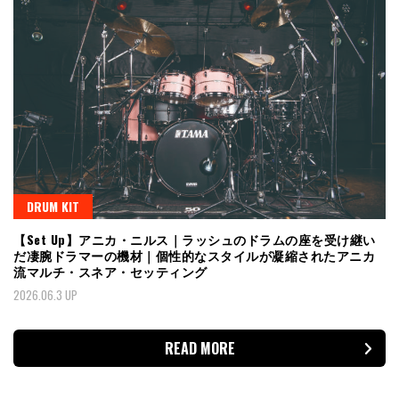
DRUM KIT
【Set Up】アニカ・ニルス｜ラッシュのドラムの座を受け継い
だ凄腕ドラマーの機材｜個性的なスタイルが凝縮されたアニカ
流マルチ・スネア・セッティング
2026.06.3 UP
READ MORE