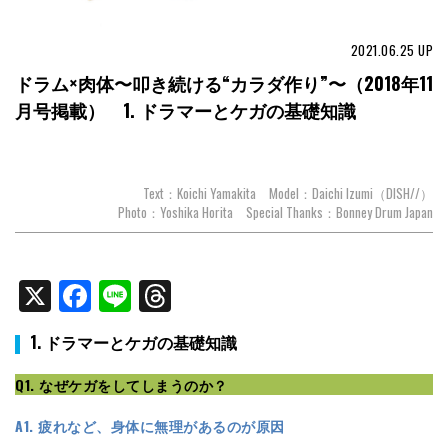
2021.06.25
UP
ドラム×肉体〜叩き続ける“カラダ作り”〜（2018年11
月号掲載） 1. ドラマーとケガの基礎知識
Text：Koichi Yamakita Model：Daichi Izumi（DISH//）
Photo：Yoshika Horita Special Thanks：Bonney Drum Japan
X
Facebook
Line
Threads
1. ドラマーとケガの基礎知識
Q1. なぜケガをしてしまうのか？
A1. 疲れなど、身体に無理があるのが原因