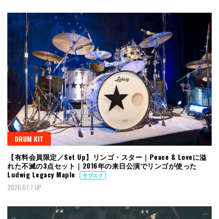
DRUM KIT
【有料会員限定／Set Up】リンゴ・スター｜Peace & Loveに溢
れた不滅の3点セット｜2016年の来日公演でリンゴが使った
Ludwig Legacy Maple
サブスク
2026.07.7 UP