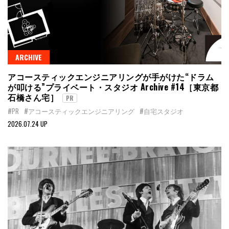
ARCHIVE
アコースティックエンジニアリングが手がけた“ドラム
が叩ける”プライベート・スタジオ Archive #14［東京都
石橋さん宅］
PR
#PR
#アコースティックエンジニアリング
#自宅スタジオ
2026.07.24 UP