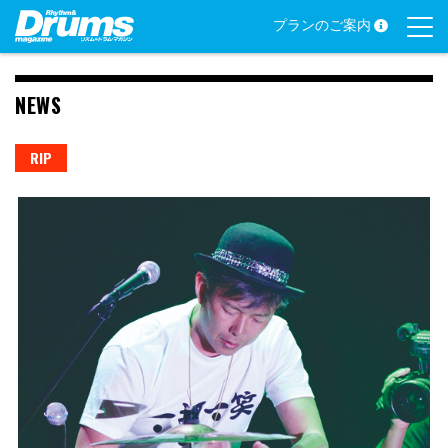
Skip
プランのご案内
to
content
NEWS
RIP