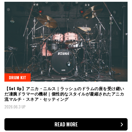
DRUM KIT
【Set Up】アニカ・ニルス｜ラッシュのドラムの座を受け継い
だ凄腕ドラマーの機材｜個性的なスタイルが凝縮されたアニカ
流マルチ・スネア・セッティング
2026.06.3 UP
READ MORE