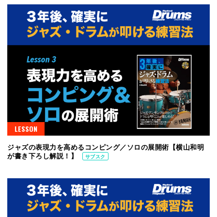
LESSON
ジャズの表現力を高めるコンピング／ソロの展開術【横山和明
が書き下ろし解説！】
サブスク