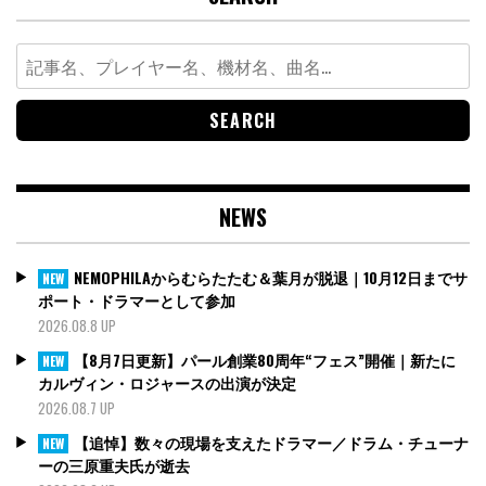
Search
for:
NEWS
NEMOPHILAからむらたたむ＆葉月が脱退｜10月12日までサ
NEW
ポート・ドラマーとして参加
2026.08.8 UP
【8月7日更新】パール創業80周年“フェス”開催｜新たに
NEW
カルヴィン・ロジャースの出演が決定
2026.08.7 UP
【追悼】数々の現場を支えたドラマー／ドラム・チューナ
NEW
ーの三原重夫氏が逝去