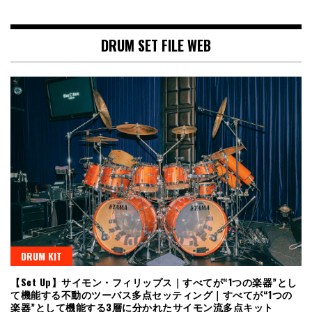
DRUM SET FILE WEB
DRUM KIT
【Set Up】サイモン・フィリップス｜すべてが“1つの楽器”とし
て機能する不動のツーバス多点セッティング｜すべてが“1つの
楽器”として機能する3層に分かれたサイモン流多点キット