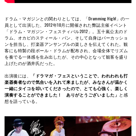
ドラム・マガジンとの関わりとしては、「Drumming High!」の一
員として出演した、2012年10月に開催された弊誌主催イベント
「ドラム・マガジン・フェスティバル2012」。五十嵐公太のド
ラム、オカピのスティール・パン、そして自身はパーカッショ
ンを担当し、打楽器アンサンブルの楽しさを伝えてくれた。観
客にも特製の段ボール・ドラムが配布され、会場全体でリズム
を奏でる一体感を生み出したが、その中心となって観客を盛り
上げたのが酒井氏だった。
出演後には、
「ドラマガ・フェスということで、われわれも打
楽器奏者なので気合いを入れて来ましたが、みなさんが温かく
一緒にタイコを叩いてくださったので、とても心強く、楽しく
演奏することができました！ ありがとうございました」
と感
想を語っている。