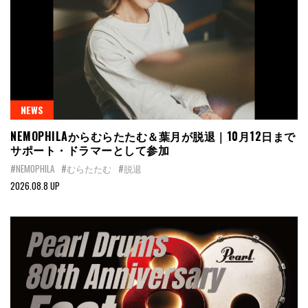
NEWS
NEMOPHILAからむらたたむ＆葉月が脱退｜10月12日まで
サポート・ドラマーとして参加
#NEMOPHILA
#むらたたむ
#脱退
2026.08.8 UP