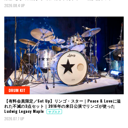
2026.08.4 UP
DRUM KIT
【有料会員限定／Set Up】リンゴ・スター｜Peace & Loveに溢
れた不滅の3点セット｜2016年の来日公演でリンゴが使った
Ludwig Legacy Maple
サブスク
2026.07.7 UP