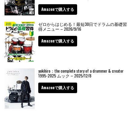
Amazonで購入する
ゼロからはじめる！最短30日でドラムの基礎習
得メニュー – 2026/9/16
Amazonで購入する
yukihiro：the complete story of a drummer & creator
1995-2025 ムック – 2025/12/8
Amazonで購入する