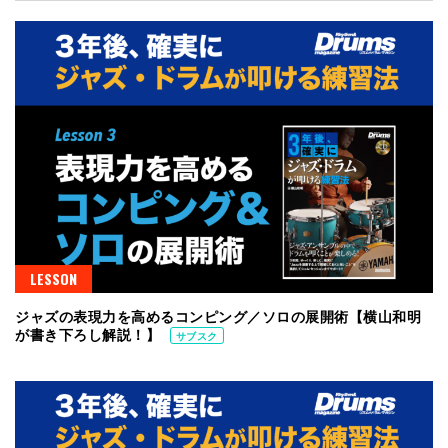
LESSON
ジャズの表現力を高めるコンピング／ソロの展開術【横山和明
が書き下ろし解説！】
サブスク