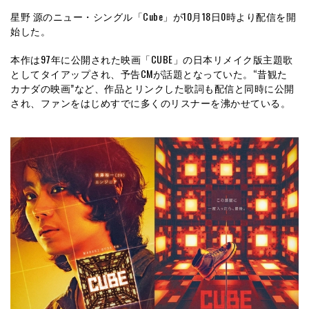
星野 源のニュー・シングル「Cube」が10月18日0時より配信を開
始した。
本作は97年に公開された映画「CUBE」の日本リメイク版主題歌
としてタイアップされ、予告CMが話題となっていた。“昔観た
カナダの映画”など、作品とリンクした歌詞も配信と同時に公開
され、ファンをはじめすでに多くのリスナーを沸かせている。