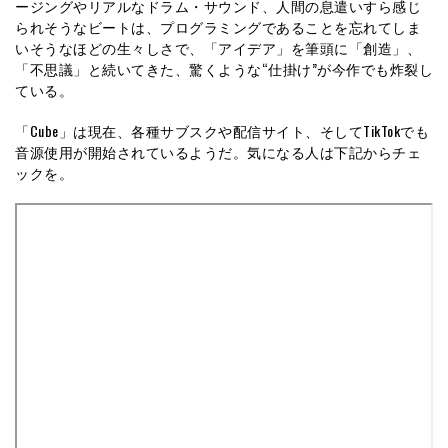
ージングやリアルなドラム・サウンド、人間の息遣いすら感じ
られそうなビートは、プログラミングであることを忘れてしま
いそうなほどの生々しさで、「アイデア」を筆頭に「創造」、
「不思議」と続いてきた、驚くような“仕掛け”が今作でも炸裂し
ている。
「Cube」は現在、各種サブスクや配信サイト、そしてTikTokでも
音源使用が開始されているようだ。気になる人は下記からチェ
ックを。