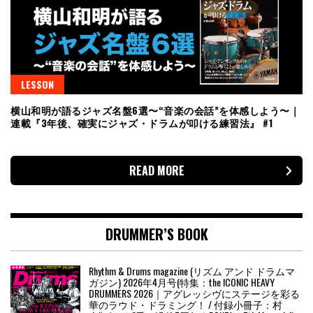
LESSON
横山和明が語るジャズ名盤6選〜“音楽の会話”を体感しよう〜｜
連載『3年後、確実にジャズ・ドラムが叩ける練習法』 #1
READ MORE
DRUMMER’S BOOK
Rhythm & Drums magazine (リズム アンド ドラムマ
ガジン) 2026年4月号(特集：the ICONIC HEAVY
DRUMMERS 2026｜アグレッシヴにステージを彩る
華のラウド・ドラミング！ / 付録小冊子：村