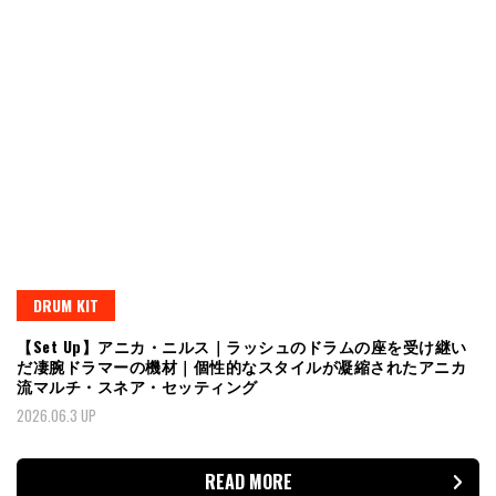
DRUM KIT
【Set Up】アニカ・ニルス｜ラッシュのドラムの座を受け継い
だ凄腕ドラマーの機材｜個性的なスタイルが凝縮されたアニカ
流マルチ・スネア・セッティング
2026.06.3 UP
READ MORE