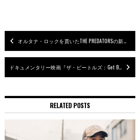
オルタナ・ロックを貫いたTHE PREDATORSの新作が完成！
ドキュメンタリー映画『ザ・ビートルズ：Get Back』の予告編公開！
RELATED POSTS