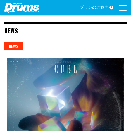
Skip
プランのご案内
to
content
NEWS
NEWS