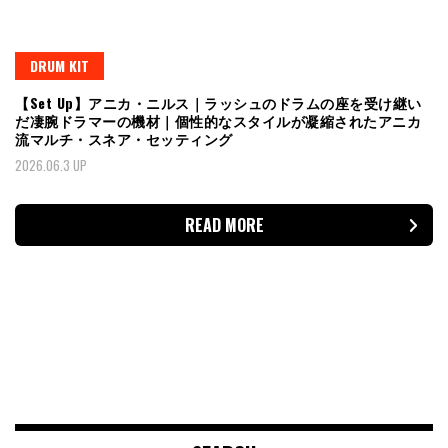
DRUM KIT
【Set Up】アニカ・ニルス｜ラッシュのドラムの座を受け継い
だ凄腕ドラマーの機材｜個性的なスタイルが凝縮されたアニカ
流マルチ・スネア・セッティング
2026.06.3 UP
READ MORE