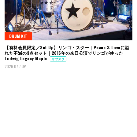
DRUM KIT
【有料会員限定／Set Up】リンゴ・スター｜Peace & Loveに溢
れた不滅の3点セット｜2016年の来日公演でリンゴが使った
Ludwig Legacy Maple
サブスク
2026.07.7 UP