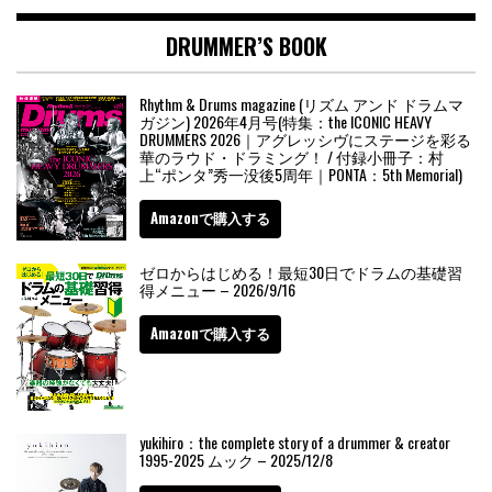
DRUMMER’S BOOK
Rhythm & Drums magazine (リズム アンド ドラムマ
ガジン) 2026年4月号(特集：the ICONIC HEAVY
DRUMMERS 2026｜アグレッシヴにステージを彩る
華のラウド・ドラミング！ / 付録小冊子：村
上“ポンタ”秀一没後5周年｜PONTA：5th Memorial)
Amazonで購入する
ゼロからはじめる！最短30日でドラムの基礎習
得メニュー – 2026/9/16
Amazonで購入する
yukihiro：the complete story of a drummer & creator
1995-2025 ムック – 2025/12/8