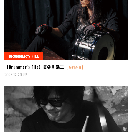
DRUMMER’S FILE
【Drummer’s File】長谷川浩二
無料会員
2025.12.20 UP