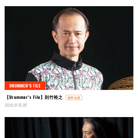
DRUMMER’S FILE
【Drummer’s File】則竹裕之
無料会員
2026.01.15 UP