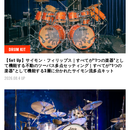
DRUM KIT
【Set Up】サイモン・フィリップス｜すべてが“1つの楽器”とし
て機能する不動のツーバス多点セッティング｜すべてが“1つの
楽器”として機能する3層に分かれたサイモン流多点キット
2026.08.4 UP