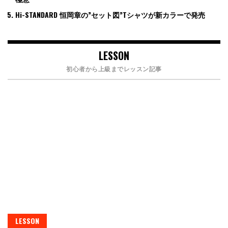
Hi-STANDARD 恒岡章の”セット図”Tシャツが新カラーで発売
LESSON
初心者から上級までレッスン記事
LESSON