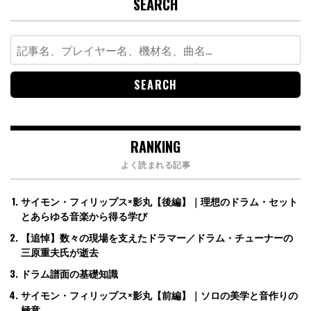
SEARCH
Search
for:
RANKING
よく読まれる記事
サイモン・フィリップス×影丸【後編】｜理想のドラム・セット
とあらゆる音楽から得る学び
【追悼】数々の現場を支えたドラマー／ドラム・チューナーの
三原重夫氏が逝去
ドラム譜面の基礎知識
サイモン・フィリップス×影丸【前編】｜ソロの美学と音作りの
極意