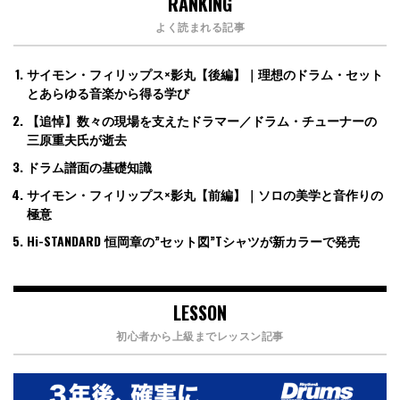
RANKING
よく読まれる記事
サイモン・フィリップス×影丸【後編】｜理想のドラム・セット
とあらゆる音楽から得る学び
【追悼】数々の現場を支えたドラマー／ドラム・チューナーの
三原重夫氏が逝去
ドラム譜面の基礎知識
サイモン・フィリップス×影丸【前編】｜ソロの美学と音作りの
極意
Hi-STANDARD 恒岡章の”セット図”Tシャツが新カラーで発売
LESSON
初心者から上級までレッスン記事