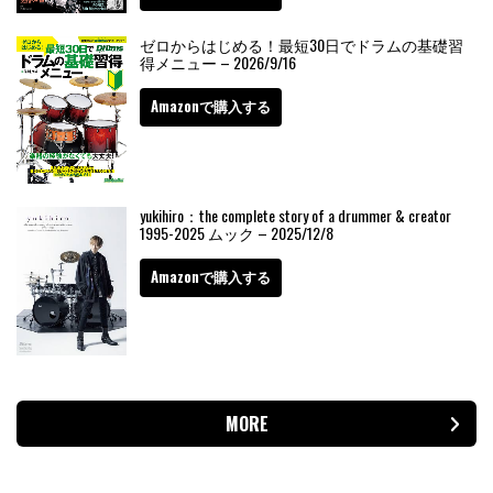
ゼロからはじめる！最短30日でドラムの基礎習
得メニュー – 2026/9/16
Amazonで購入する
yukihiro：the complete story of a drummer & creator
1995-2025 ムック – 2025/12/8
Amazonで購入する
MORE