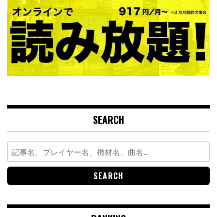
SEARCH
Search
for: