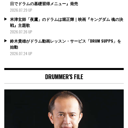
日でドラムの基礎習得メニュー』発売
2026.07.29 UP
米津玄師「夜鷹」のドラムは堀正輝｜映画『キングダム 魂の決
戦』主題歌
2026.07.26 UP
鈴木貴雄がドラム動画レッスン・サービス「DRUM SUPPS」を
始動
2026.07.24 UP
DRUMMER'S FILE