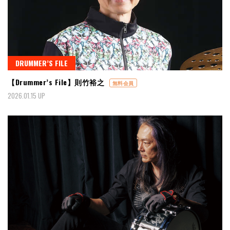
DRUMMER’S FILE
【Drummer’s File】則竹裕之
無料会員
2026.01.15 UP