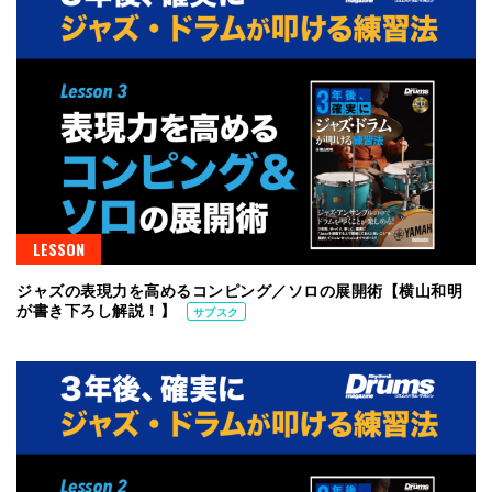
LESSON
ジャズの表現力を高めるコンピング／ソロの展開術【横山和明
が書き下ろし解説！】
サブスク