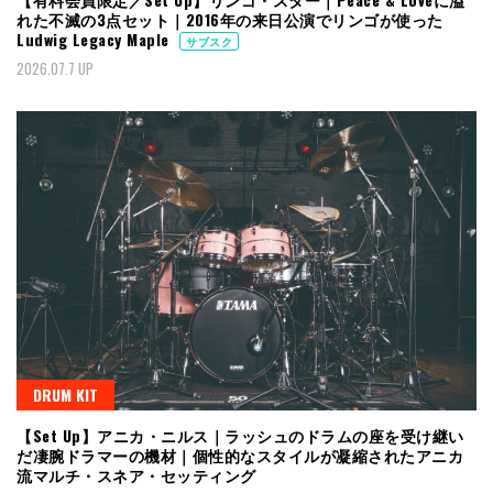
れた不滅の3点セット｜2016年の来日公演でリンゴが使った
Ludwig Legacy Maple
サブスク
2026.07.7 UP
DRUM KIT
【Set Up】アニカ・ニルス｜ラッシュのドラムの座を受け継い
だ凄腕ドラマーの機材｜個性的なスタイルが凝縮されたアニカ
流マルチ・スネア・セッティング