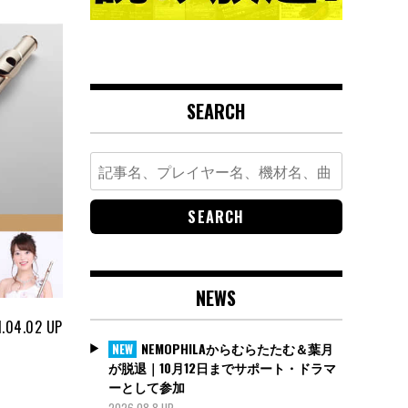
SEARCH
Search
for:
NEWS
.04.02
UP
NEMOPHILAからむらたたむ＆葉月
NEW
が脱退｜10月12日までサポート・ドラマ
ーとして参加
2026.08.8 UP