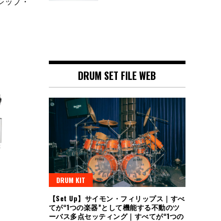
シップ・
DRUM SET FILE WEB
DRUM KIT
【Set Up】サイモン・フィリップス｜すべ
てが“1つの楽器”として機能する不動のツ
ーバス多点セッティング｜すべてが“1つの