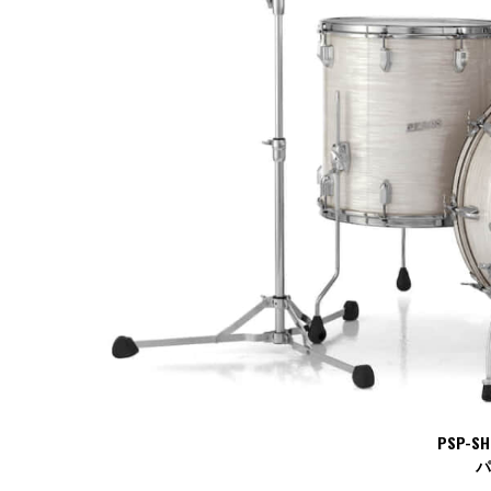
PSP-S