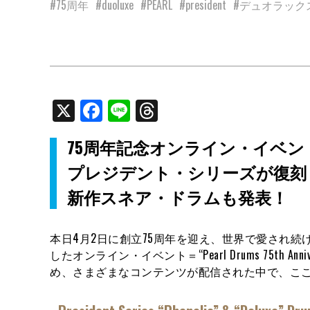
#75周年
#duoluxe
#PEARL
#president
#デュオラック
X
Facebook
Line
Threads
75周年記念オンライン・イベン
プレジデント・シリーズが復刻
新作スネア・ドラムも発表！
本日4月2日に創立75周年を迎え、世界で愛され続
したオンライン・イベント＝“Pearl Drums 75th An
め、さまざまなコンテンツが配信された中で、ここ