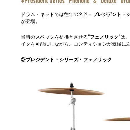
●President Series “Phenolic” & “Deluxe” Dru
ドラム・キットでは往年の名器＝
プレジデント・
が登場。
当時のスペックを彷彿とさせる“
フェノリック
”は
イクを可能にしながら、コンディションが気候に
◎プレジデント・シリーズ・フェノリック