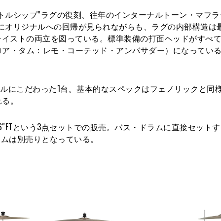
トルシップ”ラグの復刻、往年のインターナルトーン・マフラ
にオリジナルへの回帰が見られながらも、ラグの内部構造は
テイストの両立を図っている。標準装備の打面ヘッドがすべ
ロア・タム：レモ・コーテッド・アンバサダー）になってい
ェルにこだわった1台。基本的なスペックはフェノリックと同
れる。
、16″×16″FTという3点セットでの販売。バス・ドラムに直接セッ
ドラムは別売りとなっている。