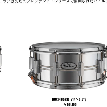
れ、ラグは先述のプレジデント・シリーズで復刻されたバトル
DUX1465BR（14″×6.5″）
￥56,100