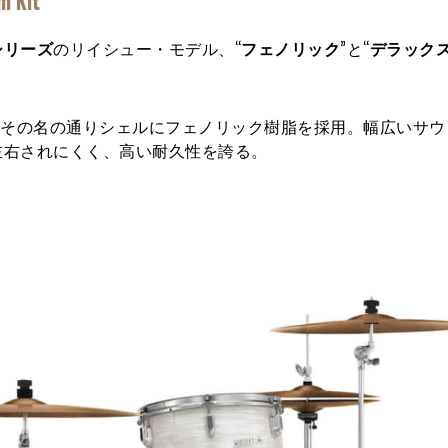
m Kit
シリーズ
のリイシュー・モデル、“
フェノリック
”と“
デラック
、その名の通りシェルにフェノリック樹脂を採用。幅広いサウ
左右されにくく、高い耐久性を誇る。