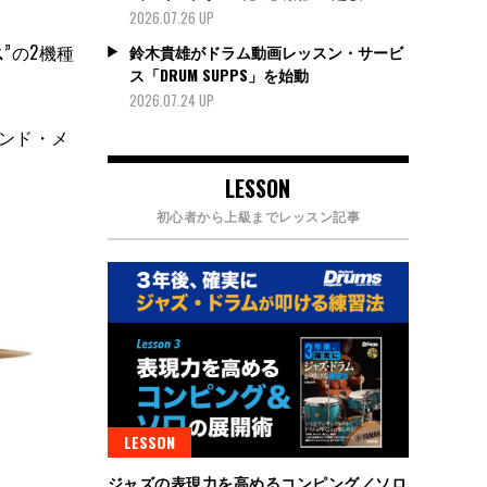
2026.07.26 UP
ス
”の2機種
鈴木貴雄がドラム動画レッスン・サービ
ス「DRUM SUPPS」を始動
2026.07.24 UP
ンド・メ
LESSON
初心者から上級までレッスン記事
LESSON
ジャズの表現力を高めるコンピング／ソロ