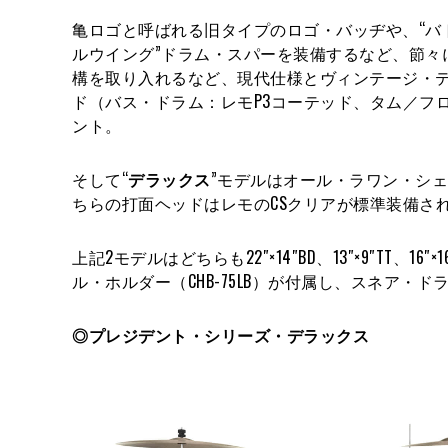
亀ロゴと呼ばれる旧タイプのロゴ・バッヂや、“バ
ルウイング”ドラム・スパーを装備するなど、節々
構を取り入れるなど、現代仕様とヴィンテージ・
ド（バス・ドラム：レモP3コーテッド、タム／フ
ント。
そして“
デラックス
”モデルはオール・ラワン・シ
ちらの打面ヘッドはレモのCSクリアが標準装備さ
上記2モデルはどちらも22″×14″BD、13″×9″TT
ル・ホルダー（CHB-75LB）が付属し、スネア・
◎プレジデント・シリーズ・デラックス