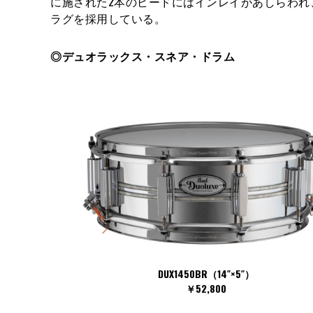
に施された2本のビードにはインレイがあしらわ
ラグを採用している。
◎デュオラックス・スネア・ドラム
DUX1450BR（14″×5″）
￥52,800