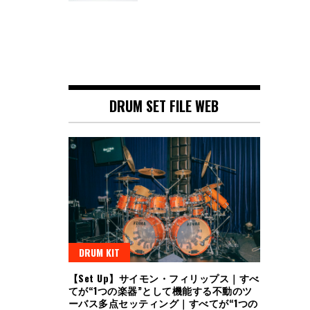
DRUM SET FILE WEB
DRUM KIT
【Set Up】サイモン・フィリップス｜すべ
てが“1つの楽器”として機能する不動のツ
ーバス多点セッティング｜すべてが“1つの