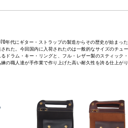
70年代にギター・ストラップの製造からその歴史が始まった
売された。今回国内に入荷されたのは一般的なサイズのチュ
れるドラム・キー・リングと、フル・レザー製のスティック
熟練の職人達が手作業で作り上げた高い耐久性を誇る仕上が