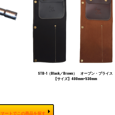
STB-1（Black／Brown） オープン・プライス
【サイズ】400mm×530mm