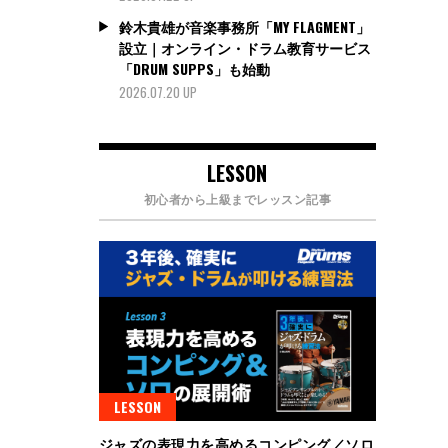
鈴木貴雄が音楽事務所「MY FLAGMENT」
設立｜オンライン・ドラム教育サービス
「DRUM SUPPS」も始動
2026.07.20 UP
LESSON
初心者から上級までレッスン記事
LESSON
ジャズの表現力を高めるコンピング／ソロ