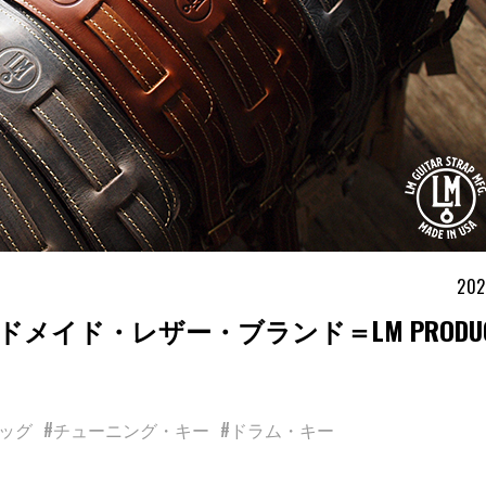
202
イド・レザー・ブランド＝LM PRODUC
ッグ
#チューニング・キー
#ドラム・キー