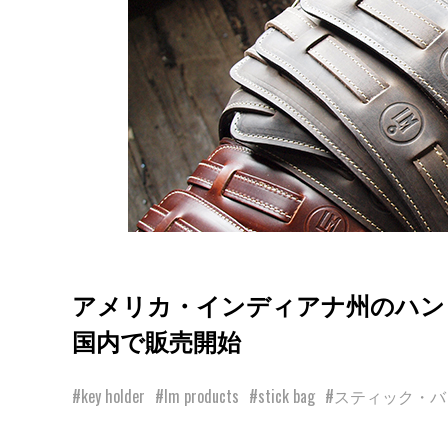
アメリカ・インディアナ州のハンドメ
国内で販売開始
#key holder
#lm products
#stick bag
#スティック・バ