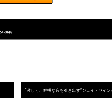
254-3616）