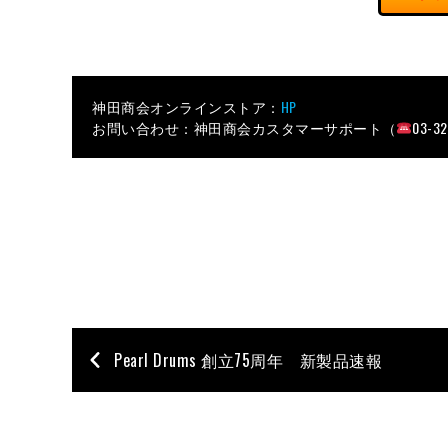
神田商会オンラインストア：
HP
お問い合わせ：神田商会カスタマーサポート（
03-3
Pearl Drums 創立75周年 新製品速報