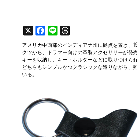
X
Facebook
Line
Threads
アメリカ中西部のインディアナ州に拠点を置き、19
クツから、ドラマー向けの革製アクセサリーが発
キーを収納し、キー・ホルダーなどに取りつけら
どちらもシンプルかつクラシックな造りながら、
いる。