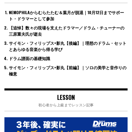
NEMOPHILAからむらたたむ＆葉月が脱退｜10月12日までサポー
ト・ドラマーとして参加
【追悼】数々の現場を支えたドラマー／ドラム・チューナーの
三原重夫氏が逝去
サイモン・フィリップス×影丸【後編】｜理想のドラム・セット
とあらゆる音楽から得る学び
ドラム譜面の基礎知識
サイモン・フィリップス×影丸【前編】｜ソロの美学と音作りの
極意
LESSON
初心者から上級までレッスン記事