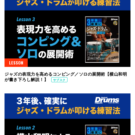
LESSON
ジャズの表現力を高めるコンピング／ソロの展開術【横山和明
が書き下ろし解説！】
サブスク