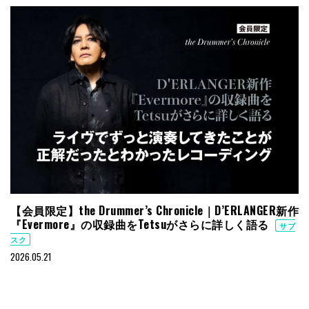
【会員限定】the Drummer’s Chronicle｜D’ERLANGER新作
『Evermore』の収録曲をTetsuがさらに詳しく語る
サブ
スク
2026.05.21