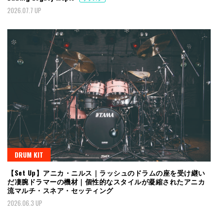
2026.07.7 UP
DRUM KIT
【Set Up】アニカ・ニルス｜ラッシュのドラムの座を受け継い
だ凄腕ドラマーの機材｜個性的なスタイルが凝縮されたアニカ
流マルチ・スネア・セッティング
2026.06.3 UP