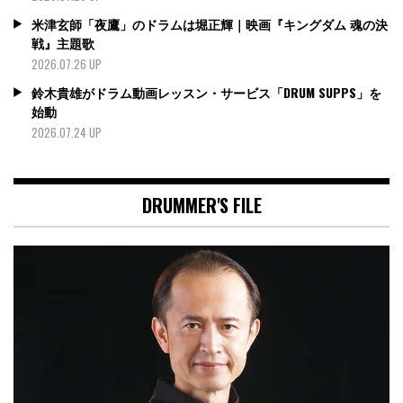
米津玄師「夜鷹」のドラムは堀正輝｜映画『キングダム 魂の決
戦』主題歌
2026.07.26 UP
鈴木貴雄がドラム動画レッスン・サービス「DRUM SUPPS」を
始動
2026.07.24 UP
DRUMMER'S FILE