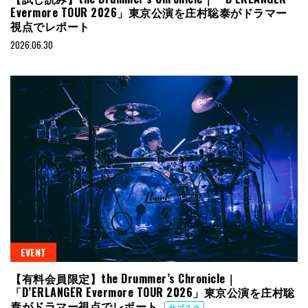
Evermore TOUR 2026」東京公演を庄村聡泰がドラマー
視点でレポート
2026.06.30
EVENT
【有料会員限定】the Drummer’s Chronicle｜
「D’ERLANGER Evermore TOUR 2026」東京公演を庄村聡
泰がドラマー視点でレポート
サブスク