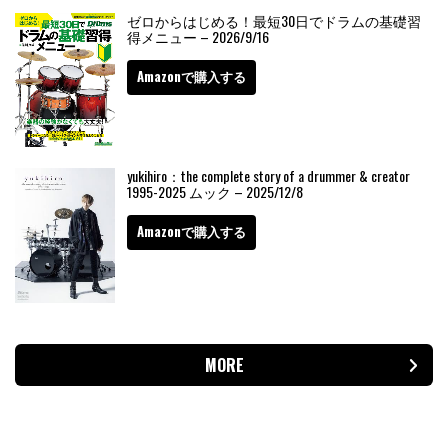
ゼロからはじめる！最短30日でドラムの基礎習
得メニュー – 2026/9/16
Amazonで購入する
yukihiro：the complete story of a drummer & creator
1995-2025 ムック – 2025/12/8
Amazonで購入する
MORE