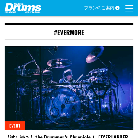
Skip
プランのご案内
to
content
#EVERMORE
EVENT
【試し読み】the Drummer’s Chronicle｜「D’ERLANGER