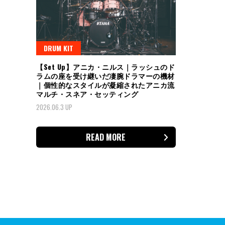
DRUM KIT
【Set Up】アニカ・ニルス｜ラッシュのド
ラムの座を受け継いだ凄腕ドラマーの機材
｜個性的なスタイルが凝縮されたアニカ流
マルチ・スネア・セッティング
2026.06.3 UP
READ MORE