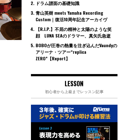
ドラム譜面の基礎知識
青山英樹 meets Yamaha Recording
Custom｜復活10周年記念アーカイヴ
【R.I.P.】不屈の精神と太陽のような笑
顔 LUNA SEAのドラマー、真矢氏急逝
BOBOが圧巻の熱量を注ぎ込んだVaundyの
アリーナ・ツアー“replica
ZERO”【Report】
LESSON
初心者から上級までレッスン記事