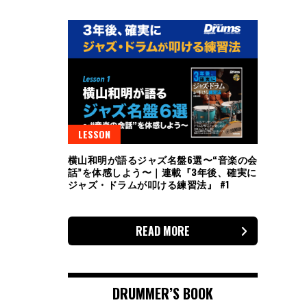
LESSON
横山和明が語るジャズ名盤6選〜“音楽の会
話”を体感しよう〜｜連載『3年後、確実に
ジャズ・ドラムが叩ける練習法』 #1
READ MORE
DRUMMER’S BOOK