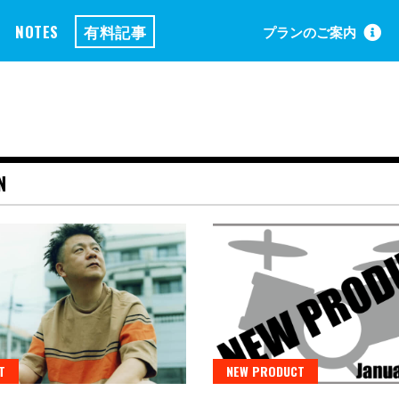
NOTES
有料記事
プランのご案内
N
T
NEW PRODUCT