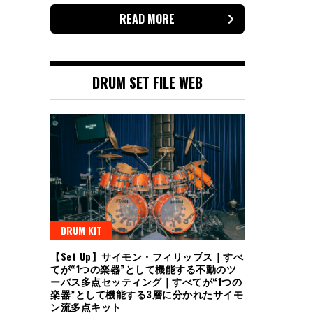
READ MORE
DRUM SET FILE WEB
DRUM KIT
【Set Up】サイモン・フィリップス｜すべ
てが“1つの楽器”として機能する不動のツ
ーバス多点セッティング｜すべてが“1つの
楽器”として機能する3層に分かれたサイモ
ン流多点キット