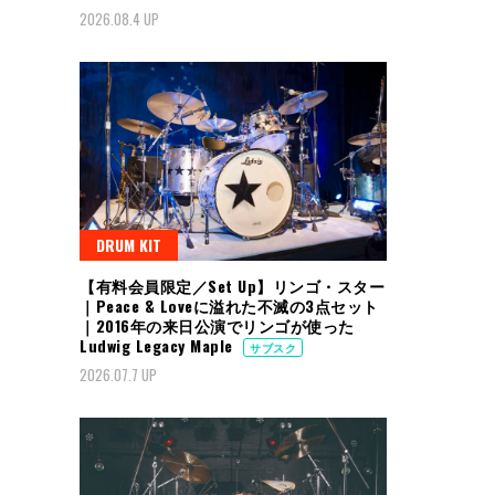
2026.08.4 UP
DRUM KIT
【有料会員限定／Set Up】リンゴ・スター
｜Peace & Loveに溢れた不滅の3点セット
｜2016年の来日公演でリンゴが使った
Ludwig Legacy Maple
サブスク
2026.07.7 UP