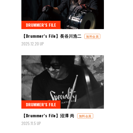
DRUMMER’S FILE
【Drummer’s File】長谷川浩二
無料会員
2025.12.20 UP
DRUMMER’S FILE
【Drummer’s File】沼澤 尚
無料会員
2025.11.5 UP