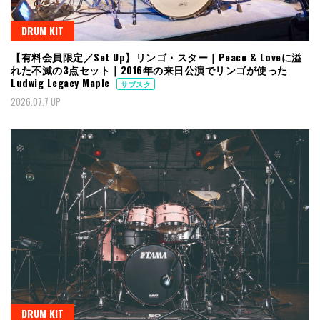
DRUM KIT
【有料会員限定／Set Up】リンゴ・スター｜Peace & Loveに溢
れた不滅の3点セット｜2016年の来日公演でリンゴが使った
Ludwig Legacy Maple
サブスク
2026.07.7 UP
DRUM KIT