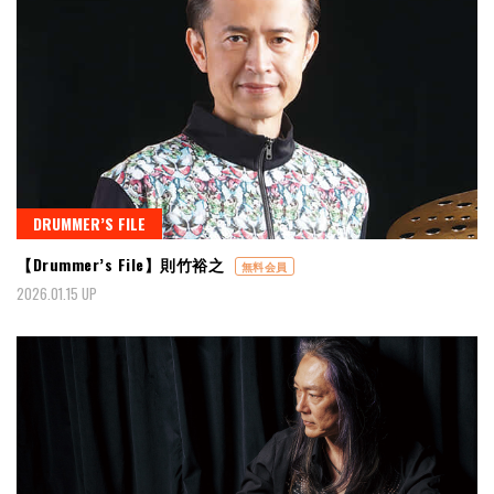
DRUMMER’S FILE
【Drummer’s File】則竹裕之
無料会員
2026.01.15 UP