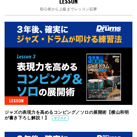
LESSON
初心者から上級までレッスン記事
LESSON
ジャズの表現力を高めるコンピング／ソロの展開術【横山和明
が書き下ろし解説！】
サブスク