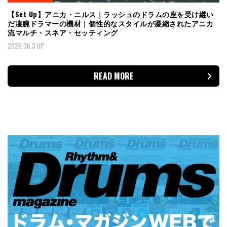
【Set Up】アニカ・ニルス｜ラッシュのドラムの座を受け継い
だ凄腕ドラマーの機材｜個性的なスタイルが凝縮されたアニカ
流マルチ・スネア・セッティング
2026.06.3 UP
READ MORE