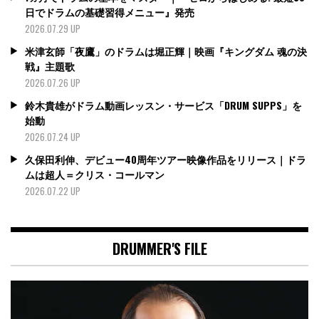
日でドラムの基礎習得メニュー』発売
2026.07.29 UP
米津玄師「夜鷹」のドラムは堀正輝｜映画『キングダム 魂の決
戦』主題歌
2026.07.26 UP
鈴木貴雄がドラム動画レッスン・サービス「DRUM SUPPS」を
始動
2026.07.24 UP
久保田利伸、デビュー40周年ツアー映像作品をリリース｜ドラ
ムは超人＝クリス・コールマン
2026.07.22 UP
DRUMMER'S FILE