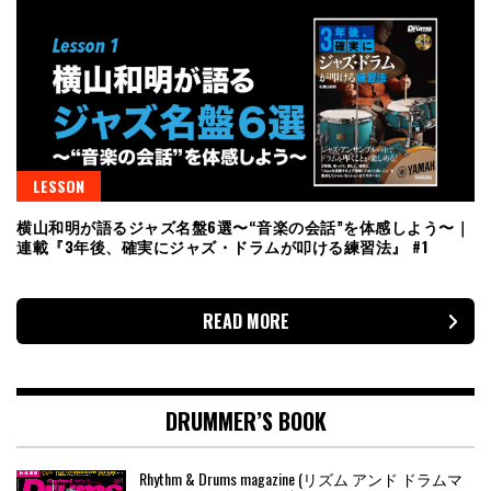
LESSON
横山和明が語るジャズ名盤6選〜“音楽の会話”を体感しよう〜｜
連載『3年後、確実にジャズ・ドラムが叩ける練習法』 #1
READ MORE
DRUMMER’S BOOK
Rhythm & Drums magazine (リズム アンド ドラムマ