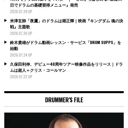
日でドラムの基礎習得メニュー』発売
2026.07.29 UP
米津玄師「夜鷹」のドラムは堀正輝｜映画『キングダム 魂の決
戦』主題歌
2026.07.26 UP
鈴木貴雄がドラム動画レッスン・サービス「DRUM SUPPS」を
始動
2026.07.24 UP
久保田利伸、デビュー40周年ツアー映像作品をリリース｜ドラ
ムは超人＝クリス・コールマン
2026.07.22 UP
DRUMMER'S FILE