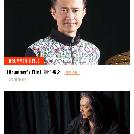
DRUMMER’S FILE
【Drummer’s File】則竹裕之
無料会員
2026.01.15 UP