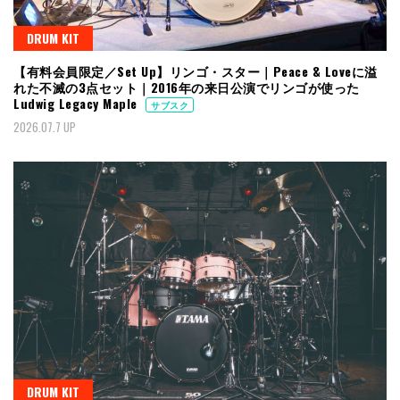
DRUM KIT
【有料会員限定／Set Up】リンゴ・スター｜Peace & Loveに溢
れた不滅の3点セット｜2016年の来日公演でリンゴが使った
Ludwig Legacy Maple
サブスク
2026.07.7 UP
DRUM KIT