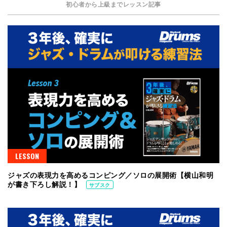
初心者から上級までレッスン記事
LESSON
ジャズの表現力を高めるコンピング／ソロの展開術【横山和明
が書き下ろし解説！】
サブスク