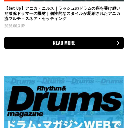
【Set Up】アニカ・ニルス｜ラッシュのドラムの座を受け継い
だ凄腕ドラマーの機材｜個性的なスタイルが凝縮されたアニカ
流マルチ・スネア・セッティング
2026.06.3 UP
READ MORE