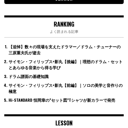
RANKING
よく読まれる記事
【追悼】数々の現場を支えたドラマー／ドラム・チューナーの
三原重夫氏が逝去
サイモン・フィリップス×影丸【後編】｜理想のドラム・セット
とあらゆる音楽から得る学び
ドラム譜面の基礎知識
サイモン・フィリップス×影丸【前編】｜ソロの美学と音作りの
極意
Hi-STANDARD 恒岡章の”セット図”Tシャツが新カラーで発売
LESSON