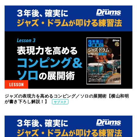
LESSON
ジャズの表現力を高めるコンピング／ソロの展開術【横山和明
が書き下ろし解説！】
サブスク