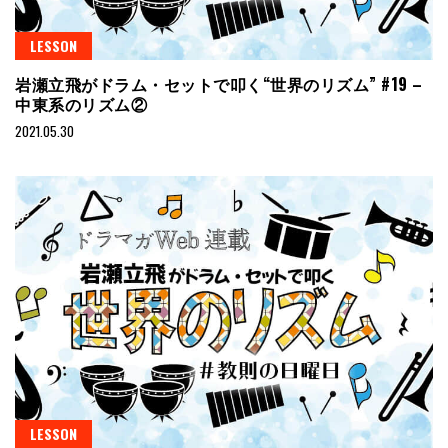
LESSON
岩瀬立飛がドラム・セットで叩く“世界のリズム” #19 –
中東系のリズム②
2021.05.30
LESSON