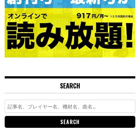
SEARCH
Search
for: