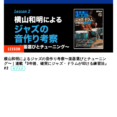
LESSON
横山和明によるジャズの音作り考察〜楽器選びとチューニン
グ〜｜連載『3年後、確実にジャズ・ドラムが叩ける練習法』
#2
サブスク