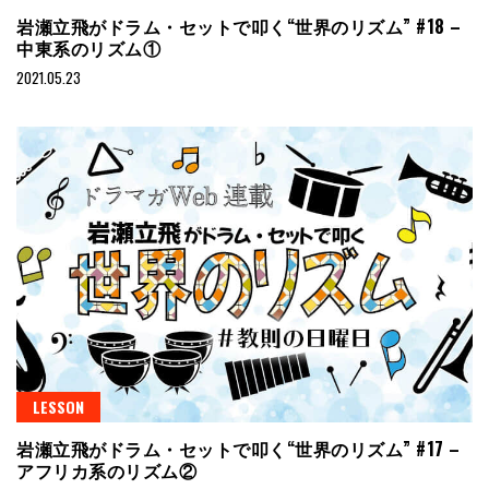
岩瀬立飛がドラム・セットで叩く“世界のリズム” #18 –
中東系のリズム①
2021.05.23
LESSON
岩瀬立飛がドラム・セットで叩く“世界のリズム” #17 –
アフリカ系のリズム②