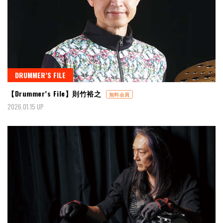
DRUMMER’S FILE
【Drummer’s File】則竹裕之
無料会員
2026.01.15 UP