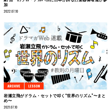
加
2022.07.10
ARCHIVE
LESSON
岩瀬立飛がドラム・セットで叩く“世界のリズム”〜まと
め〜
2021.07.10