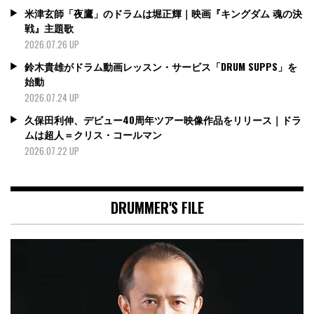
米津玄師「夜鷹」のドラムは堀正輝｜映画『キングダム 魂の決
戦』主題歌
2026.07.26 UP
鈴木貴雄がドラム動画レッスン・サービス「DRUM SUPPS」を
始動
2026.07.24 UP
久保田利伸、デビュー40周年ツアー映像作品をリリース｜ドラ
ムは超人＝クリス・コールマン
2026.07.22 UP
DRUMMER'S FILE