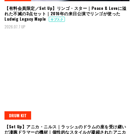
【有料会員限定／Set Up】リンゴ・スター｜Peace & Loveに溢
れた不滅の3点セット｜2016年の来日公演でリンゴが使った
Ludwig Legacy Maple
サブスク
2026.07.7 UP
DRUM KIT
【Set Up】アニカ・ニルス｜ラッシュのドラムの座を受け継い
だ凄腕ドラマーの機材｜個性的なスタイルが凝縮されたアニカ