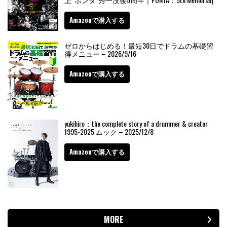
Amazonで購入する
ゼロからはじめる！最短30日でドラムの基礎習
得メニュー – 2026/9/16
Amazonで購入する
yukihiro：the complete story of a drummer & creator
1995-2025 ムック – 2025/12/8
Amazonで購入する
MORE