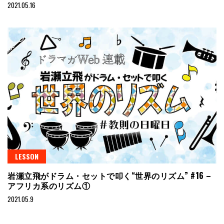
2021.05.16
LESSON
岩瀬立飛がドラム・セットで叩く“世界のリズム” #16 –
アフリカ系のリズム①
2021.05.9