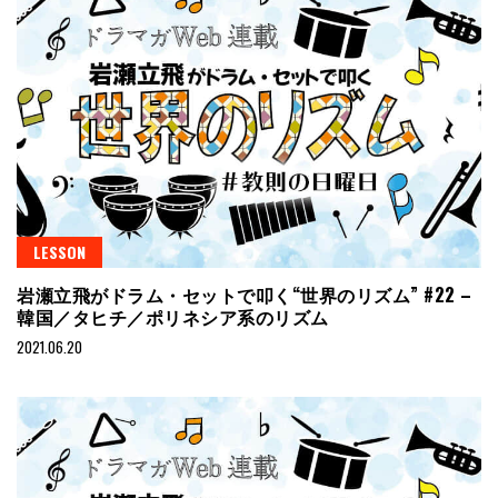
LESSON
岩瀬立飛がドラム・セットで叩く“世界のリズム” #22 –
韓国／タヒチ／ポリネシア系のリズム
2021.06.20