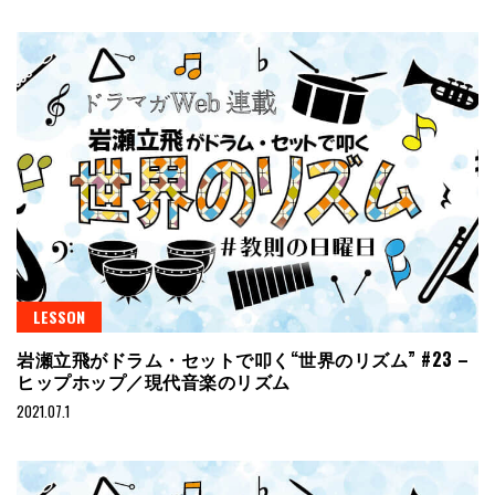
LESSON
岩瀬立飛がドラム・セットで叩く“世界のリズム” #23 –
ヒップホップ／現代音楽のリズム
2021.07.1