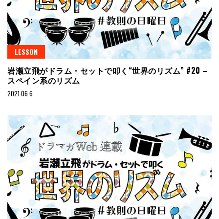
LESSON
岩瀬立飛がドラム・セットで叩く“世界のリズム” #20 –
スペイン系のリズム
2021.06.6