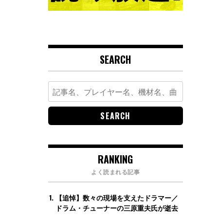
SEARCH
Search
for:
RANKING
よく読まれる記事
【追悼】数々の現場を支えたドラマー／
ドラム・チューナーの三原重夫氏が逝去