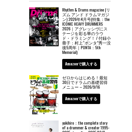
Rhythm & Drums magazine (リ
ズム アンド ドラムマガジ
ン) 2026年4月号(特集：the
ICONIC HEAVY DRUMMERS
2026｜アグレッシヴにス
テージを彩る華のラウ
ド・ドラミング！ / 付録小
冊子：村上“ポンタ”秀一没
後5周年｜PONTA：5th
Memorial)
Amazonで購入する
ゼロからはじめる！最短
30日でドラムの基礎習得
メニュー – 2026/9/16
Amazonで購入する
yukihiro：the complete story
of a drummer & creator 1995-