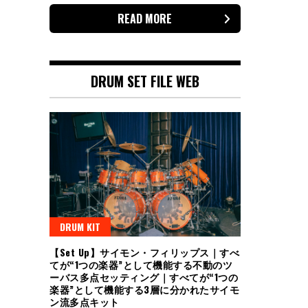
READ MORE
DRUM SET FILE WEB
DRUM KIT
【Set Up】サイモン・フィリップス｜すべ
てが“1つの楽器”として機能する不動のツ
ーバス多点セッティング｜すべてが“1つの
楽器”として機能する3層に分かれたサイモ
ン流多点キット