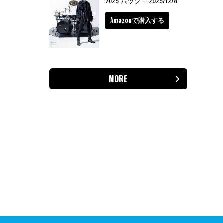
2025 ムック – 2025/12/8
Amazonで購入する
MORE