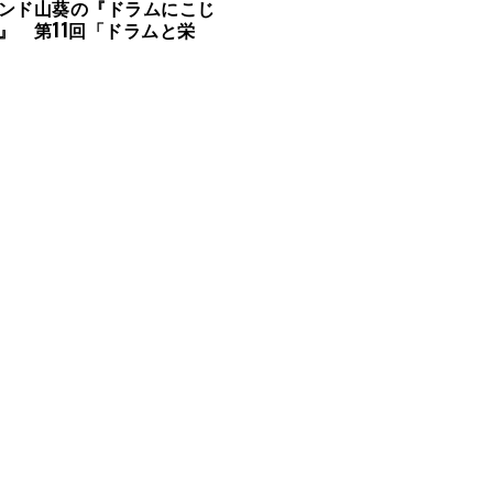
ンド山葵の『ドラムにこじ
』 第11回「ドラムと栄