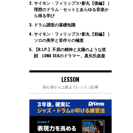
サイモン・フィリップス×影丸【後編】｜
理想のドラム・セットとあらゆる音楽か
ら得る学び
ドラム譜面の基礎知識
サイモン・フィリップス×影丸【前編】｜
ソロの美学と音作りの極意
【R.I.P.】不屈の精神と太陽のような笑
顔 LUNA SEAのドラマー、真矢氏急逝
LESSON
初心者から上級までレッスン記事