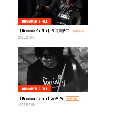
DRUMMER’S FILE
【Drummer’s File】長谷川浩二
無料会員
2025.12.20 UP
DRUMMER’S FILE
【Drummer’s File】沼澤 尚
無料会員
2025.11.5 UP