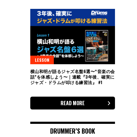
LESSON
横山和明が語るジャズ名盤6選〜“音楽の会
話”を体感しよう〜｜連載『3年後、確実に
ジャズ・ドラムが叩ける練習法』 #1
READ MORE
DRUMMER’S BOOK