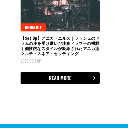
DRUM KIT
【Set Up】アニカ・ニルス｜ラッシュのド
ラムの座を受け継いだ凄腕ドラマーの機材
｜個性的なスタイルが凝縮されたアニカ流
マルチ・スネア・セッティング
2026.06.3 UP
READ MORE