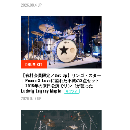
2026.08.4 UP
DRUM KIT
【有料会員限定／Set Up】リンゴ・スター
｜Peace & Loveに溢れた不滅の3点セット
｜2016年の来日公演でリンゴが使った
Ludwig Legacy Maple
サブスク
2026.07.7 UP