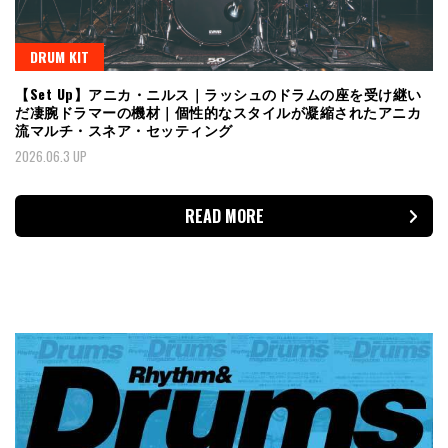
DRUM KIT
【Set Up】アニカ・ニルス｜ラッシュのドラムの座を受け継い
だ凄腕ドラマーの機材｜個性的なスタイルが凝縮されたアニカ
流マルチ・スネア・セッティング
2026.06.3 UP
READ MORE