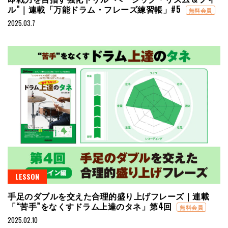
ル”｜連載「万能ドラム・フレーズ練習帳」#5
無料会員
2025.03.7
LESSON
手足のダブルを交えた合理的盛り上げフレーズ｜連載
「“苦手”をなくすドラム上達のタネ」第4回
無料会員
2025.02.10