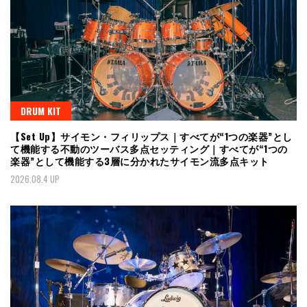
DRUM KIT
【Set Up】サイモン・フィリップス｜すべてが“1つの楽器”とし
て機能する不動のツーバス多点セッティング｜すべてが“1つの
楽器”として機能する3層に分かれたサイモン流多点キット
2026.08.4 UP