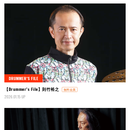
DRUMMER’S FILE
【Drummer’s File】則竹裕之
無料会員
2026.01.15 UP