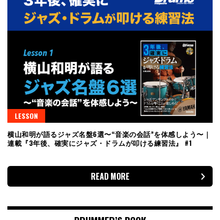
LESSON
横山和明が語るジャズ名盤6選〜“音楽の会話”を体感しよう〜｜
連載『3年後、確実にジャズ・ドラムが叩ける練習法』 #1
READ MORE