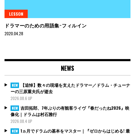
LESSON
ドラマーのための用語集−フィルイン
2020.04.28
NEWS
【追悼】数々の現場を支えたドラマー／ドラム・チューナ
NEW
ーの三原重夫氏が逝去
2026.08.6 UP
吉田拓郎、7年ぶりの有観客ライヴ『春だったね2026』映
NEW
像化｜ドラムは村石雅行
2026.08.4 UP
1ヵ月でドラムの基本をマスター｜『ゼロからはじめる! 最
NEW