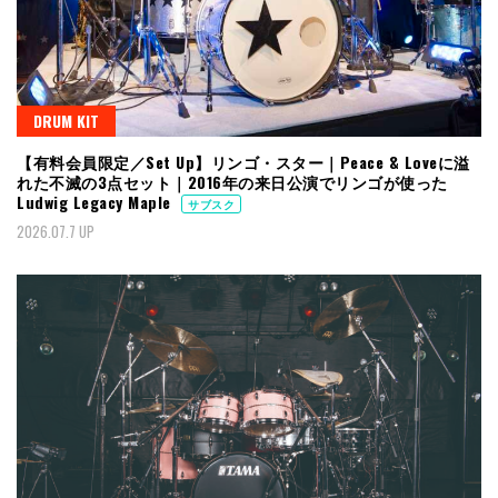
DRUM KIT
【有料会員限定／Set Up】リンゴ・スター｜Peace & Loveに溢
れた不滅の3点セット｜2016年の来日公演でリンゴが使った
Ludwig Legacy Maple
サブスク
2026.07.7 UP