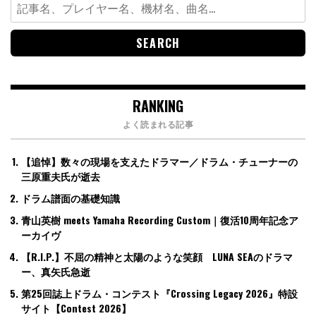
Search
for:
RANKING
よく読まれる記事
【追悼】数々の現場を支えたドラマー／ドラム・チューナーの
三原重夫氏が逝去
ドラム譜面の基礎知識
青山英樹 meets Yamaha Recording Custom｜復活10周年記念ア
ーカイヴ
【R.I.P.】不屈の精神と太陽のような笑顔 LUNA SEAのドラマ
ー、真矢氏急逝
第25回誌上ドラム・コンテスト『Crossing Legacy 2026』特設
サイト【Contest 2026】