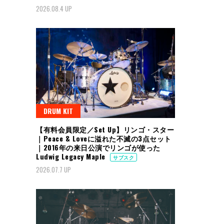
2026.08.4 UP
DRUM KIT
【有料会員限定／Set Up】リンゴ・スター
｜Peace & Loveに溢れた不滅の3点セット
｜2016年の来日公演でリンゴが使った
Ludwig Legacy Maple
サブスク
2026.07.7 UP