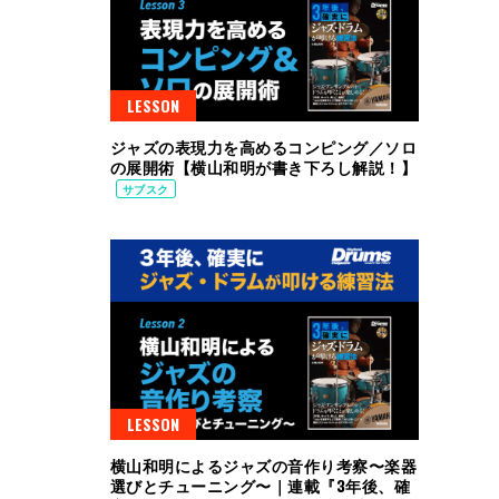
LESSON
ジャズの表現力を高めるコンピング／ソロ
の展開術【横山和明が書き下ろし解説！】
サブスク
LESSON
横山和明によるジャズの音作り考察〜楽器
選びとチューニング〜｜連載『3年後、確