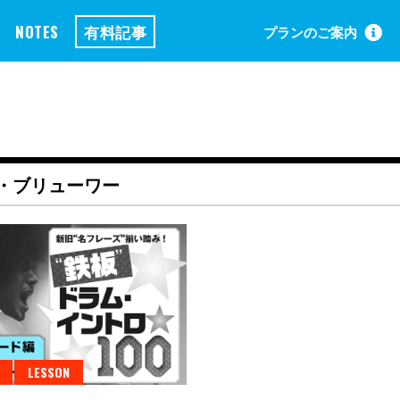
NOTES
有料記事
プランのご案内
・ブリューワー
LESSON