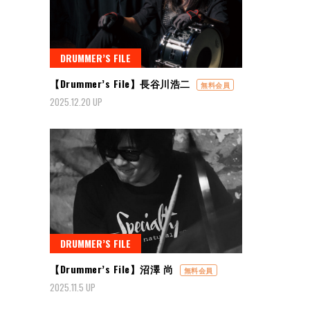
DRUMMER’S FILE
【Drummer’s File】長谷川浩二
無料会員
2025.12.20 UP
DRUMMER’S FILE
【Drummer’s File】沼澤 尚
無料会員
2025.11.5 UP