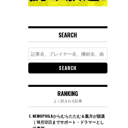
SEARCH
Search
for:
RANKING
よく読まれる記事
NEMOPHILAからむらたたむ＆葉月が脱退
｜10月12日までサポート・ドラマーとし
て参加