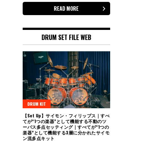
READ MORE
DRUM SET FILE WEB
DRUM KIT
【Set Up】サイモン・フィリップス｜すべ
てが“1つの楽器”として機能する不動のツ
ーバス多点セッティング｜すべてが“1つの
楽器”として機能する3層に分かれたサイモ
ン流多点キット