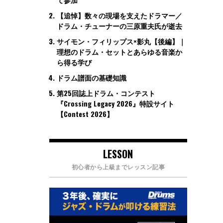
【追悼】数々の現場を支えたドラマー／
ドラム・チューナーの三原重夫氏が逝去
サイモン・フィリップス×影丸【後編】｜
理想のドラム・セットとあらゆる音楽か
ら得る学び
ドラム譜面の基礎知識
第25回誌上ドラム・コンテスト
『Crossing Legacy 2026』特設サイト
【Contest 2026】
LESSON
初心者から上級までレッスン記事