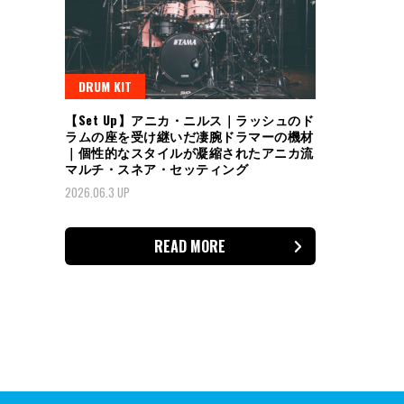
DRUM KIT
【Set Up】アニカ・ニルス｜ラッシュのド
ラムの座を受け継いだ凄腕ドラマーの機材
｜個性的なスタイルが凝縮されたアニカ流
マルチ・スネア・セッティング
2026.06.3 UP
READ MORE