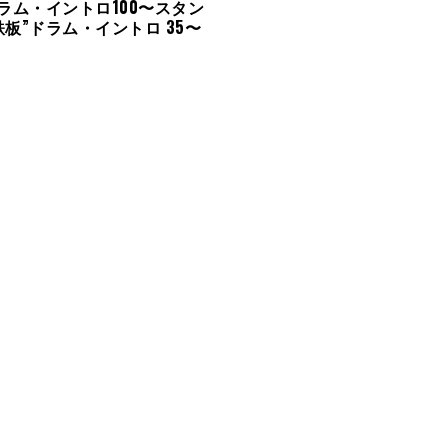
ドラム・イントロ100〜スタン
鉄板”ドラム・イントロ 35〜