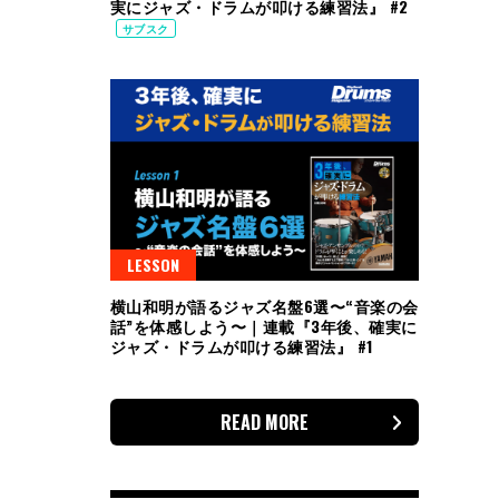
実にジャズ・ドラムが叩ける練習法』 #2
サブスク
LESSON
横山和明が語るジャズ名盤6選〜“音楽の会
話”を体感しよう〜｜連載『3年後、確実に
ジャズ・ドラムが叩ける練習法』 #1
READ MORE