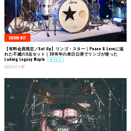
DRUM KIT
【有料会員限定／Set Up】リンゴ・スター｜Peace & Loveに溢
れた不滅の3点セット｜2016年の来日公演でリンゴが使った
Ludwig Legacy Maple
サブスク
2026.07.7 UP