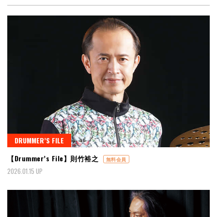
DRUMMER’S FILE
【Drummer’s File】則竹裕之
無料会員
2026.01.15 UP