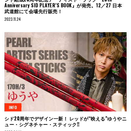
Anniversary SID PLAYER’S BOOK』が発売。12／27 日本
武道館にて会場先行販売！
2023.11.24
INFO
シド20周年でデザイン一新！ レッドが“映える”ゆうやニ
ュー・シグネチャー・スティック!!