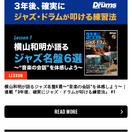
LESSON
横山和明が語るジャズ名盤6選〜“音楽の会話”を体感しよう〜｜
連載『3年後、確実にジャズ・ドラムが叩ける練習法』 #1
READ MORE