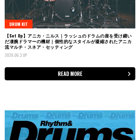
DRUM KIT
【Set Up】アニカ・ニルス｜ラッシュのドラムの座を受け継い
だ凄腕ドラマーの機材｜個性的なスタイルが凝縮されたアニカ
流マルチ・スネア・セッティング
2026.06.3 UP
READ MORE