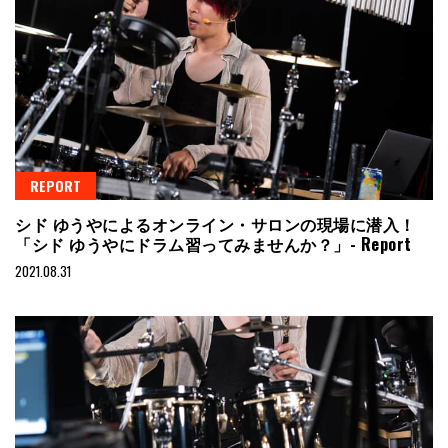
REPORT
シド ゆうやによるオンライン・サロンの現場に潜入！
「シド ゆうやにドラム習ってみませんか？」- Report
2021.08.31