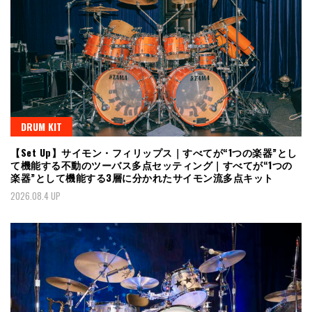
DRUM KIT
【Set Up】サイモン・フィリップス｜すべてが“1つの楽器”とし
て機能する不動のツーバス多点セッティング｜すべてが“1つの
楽器”として機能する3層に分かれたサイモン流多点キット
2026.08.4 UP