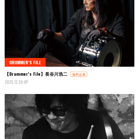
DRUMMER’S FILE
【Drummer’s File】長谷川浩二
無料会員
2025.12.20 UP