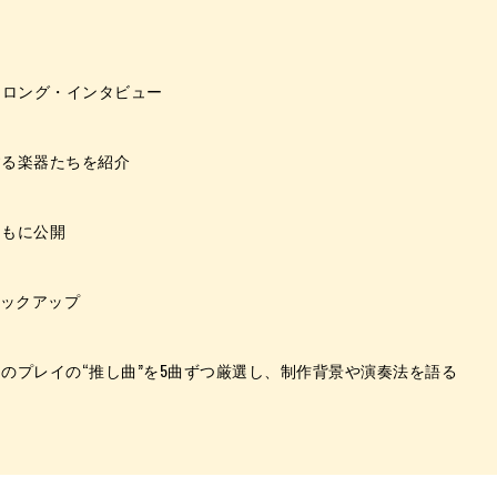
るロング・インタビュー
する楽器たちを紹介
ともに公開
ピックアップ
のプレイの“推し曲”を5曲ずつ厳選し、制作背景や演奏法を語る