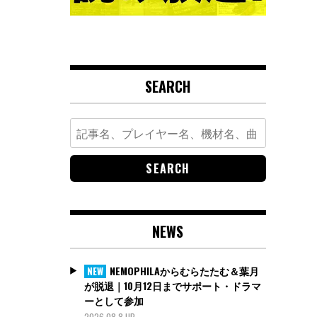
SEARCH
Search
for:
NEWS
NEMOPHILAからむらたたむ＆葉月
NEW
が脱退｜10月12日までサポート・ドラマ
ーとして参加
2026.08.8 UP