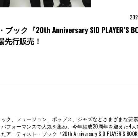
202
th Anniversary SID PLAYER’S B
会場先行販売！
ロック、フュージョン、ポップス、ジャズなどさまざまな要
パフォーマンスで人気を集め、今年結成20周年を迎えた4人
ブック『20th Anniversary SID PLAYER’S BOO