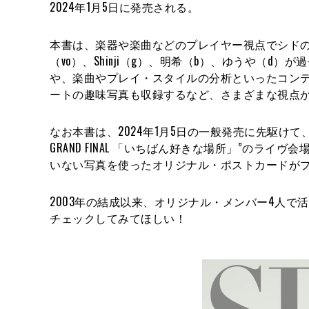
2024年1月5日に発売される。
本書は、楽器や楽曲などのプレイヤー視点でシド
（vo）、Shinji（g）、明希（b）、ゆうや（
や、楽曲やプレイ・スタイルの分析といったコン
ートの趣味写真も収録するなど、さまざまな視点
なお本書は、2024年1月5日の一般発売に先駆けて、2023年
GRAND FINAL 「いちばん好きな場所」”の
いない写真を使ったオリジナル・ポストカードが
2003年の結成以来、オリジナル・メンバー4人で
チェックしてみてほしい！