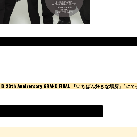
0th Anniversary GRAND FINAL 「いちばん好きな場所」”