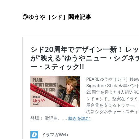
◎ゆうや［シド］関連記事