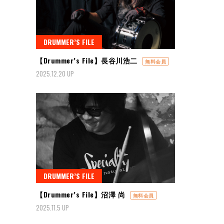
DRUMMER’S FILE
【Drummer’s File】長谷川浩二
無料会員
2025.12.20 UP
DRUMMER’S FILE
【Drummer’s File】沼澤 尚
無料会員
2025.11.5 UP