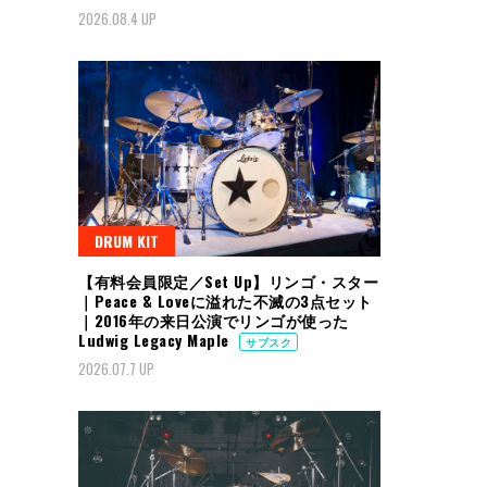
2026.08.4 UP
DRUM KIT
【有料会員限定／Set Up】リンゴ・スター
｜Peace & Loveに溢れた不滅の3点セット
｜2016年の来日公演でリンゴが使った
Ludwig Legacy Maple
サブスク
2026.07.7 UP