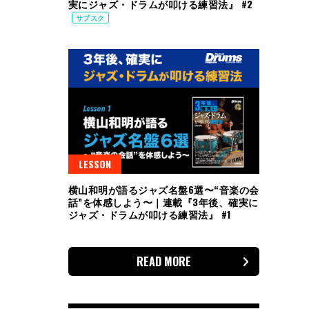
実にジャズ・ドラムが叩ける練習法』 #2
サブスク
LESSON
横山和明が語るジャズ名盤6選〜“音楽の会
話”を体感しよう〜｜連載『3年後、確実に
ジャズ・ドラムが叩ける練習法』 #1
READ MORE