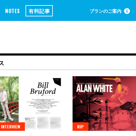
NOTES
有料記事
プランのご案内
ス
 INTERVIEW
RIP