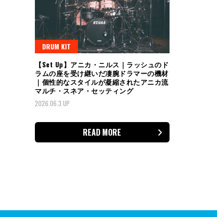
DRUM KIT
【Set Up】アニカ・ニルス｜ラッシュのド
ラムの座を受け継いだ凄腕ドラマーの機材
｜個性的なスタイルが凝縮されたアニカ流
マルチ・スネア・セッティング
2026.06.3 UP
READ MORE