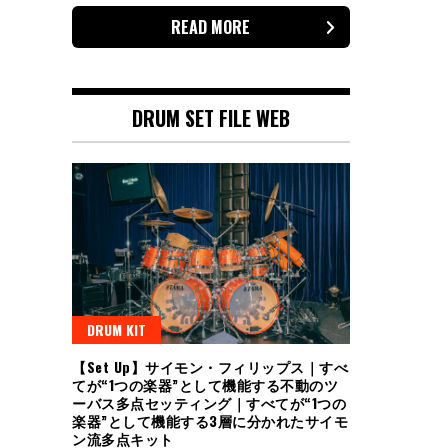
READ MORE
DRUM SET FILE WEB
DRUM KIT
【Set Up】サイモン・フィリップス｜すべ
てが“1つの楽器”として機能する不動のツ
ーバス多点セッティング｜すべてが“1つの
楽器”として機能する3層に分かれたサイモ
ン流多点キット