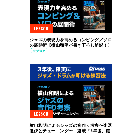
LESSON
ジャズの表現力を高めるコンピング／ソロ
の展開術【横山和明が書き下ろし解説！】
サブスク
LESSON
横山和明によるジャズの音作り考察〜楽器
選びとチューニング〜｜連載『3年後、確