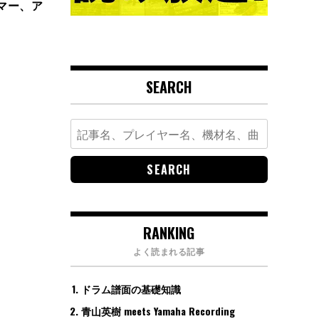
ラマー、ア
SEARCH
Search
for:
RANKING
よく読まれる記事
ドラム譜面の基礎知識
青山英樹 meets Yamaha Recording