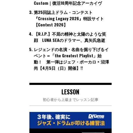
Custom｜復活10周年記念アーカイヴ
第25回誌上ドラム・コンテスト
『Crossing Legacy 2026』特設サイト
【Contest 2026】
【R.I.P.】不屈の精神と太陽のような笑
顔 LUNA SEAのドラマー、真矢氏急逝
レジェンドの名演・名曲を掘り下げるイ
ベント＝「the Greatest Playlist」始
動！ 第一弾はジェフ・ポーカロ × 沼澤
尚【4月5日（日）開催】!!
LESSON
初心者から上級までレッスン記事