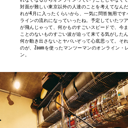
対面が難しい東京以外の人達のことを考えてなん
れが4月に入ったくらいから、一気に問答無用です
ラインの流れになっていったね。予定していたツ
が飛んじゃって、何かものすごいスピードで、今
ことのないものすごい波が迫って来てる気がした
何か動き出さないとヤバいぞって心底思って。そ
のが、Zoomを使ったマンツーマンのオンライン・
ン。