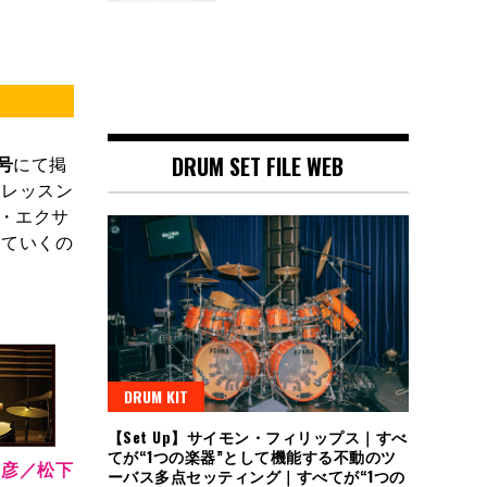
号
にて掲
DRUM SET FILE WEB
・レッスン
ム・エクサ
していくの
DRUM KIT
【Set Up】サイモン・フィリップス｜すべ
てが“1つの楽器”として機能する不動のツ
昌彦／松下
ーバス多点セッティング｜すべてが“1つの