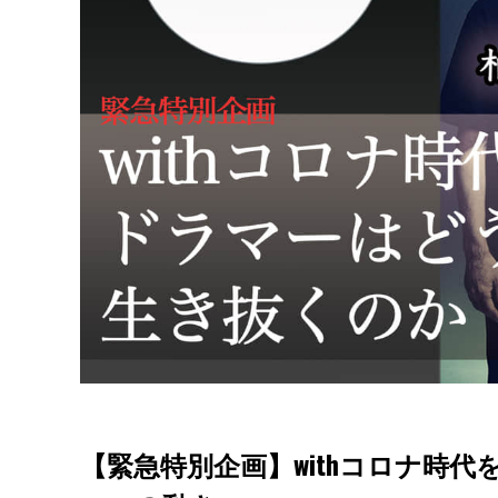
【緊急特別企画】withコロナ時