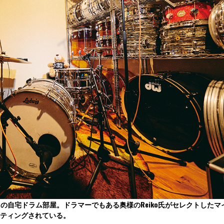
の自宅ドラム部屋。ドラマーでもある奥様のReiko氏がセレクトしたマ
ティングされている。