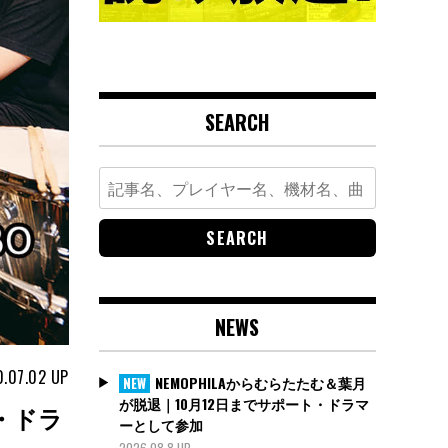
SEARCH
Search
for:
NEWS
.07.02
UP
NEMOPHILAからむらたたむ＆葉月
NEW
が脱退｜10月12日までサポート・ドラマ
・ドラ
ーとして参加
2026.08.8 UP