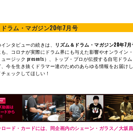
ドラム・マガジン20年7月号
のインタビューの続きは、
リズム＆ドラム・マガジン20年7月
にも、コロナが実際にドラム界にも与えた影響やオンライン
ュージック presents）、トップ・プロが伝授する自宅ドラ
ど、今を生き抜くドラマー達のためのあらゆる情報をお届け
てチェックしてほしい！
ンロード・カードには、同企画内のシェーン・ガラス／大坂