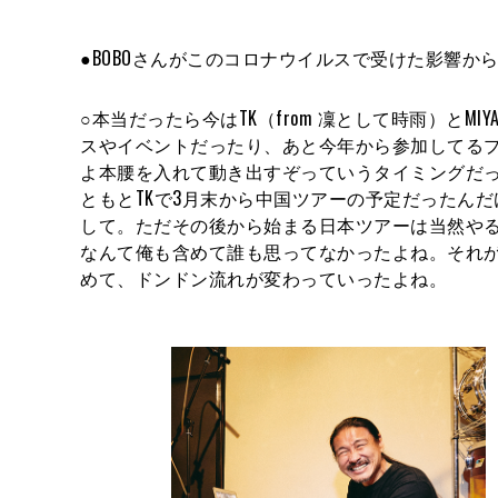
●BOBOさんがこのコロナウイルスで受けた影響か
○本当だったら今はTK（from 凜として時雨）と
スやイベントだったり、あと今年から参加してる
よ本腰を入れて動き出すぞっていうタイミングだ
ともとTKで3月末から中国ツアーの予定だったん
して。ただその後から始まる日本ツアーは当然や
なんて俺も含めて誰も思ってなかったよね。それ
めて、ドンドン流れが変わっていったよね。