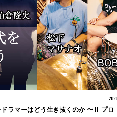
2020
代をドラマーはどう生き抜くのか 〜Ⅱ プロ