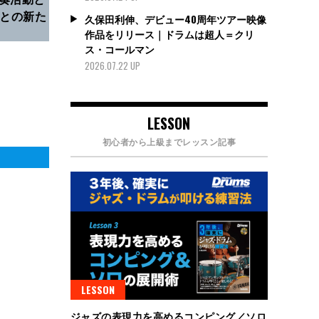
ーとの新た
久保田利伸、デビュー40周年ツアー映像
作品をリリース｜ドラムは超人＝クリ
ス・コールマン
2026.07.22 UP
LESSON
初心者から上級までレッスン記事
LESSON
ジャズの表現力を高めるコンピング／ソロ