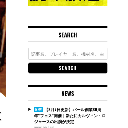
SEARCH
Search
for:
NEWS
【8月7日更新】パール創業80周
NEW
年“フェス”開催｜新たにカルヴィン・ロ
ジャースの出演が決定
2026.08.7 UP