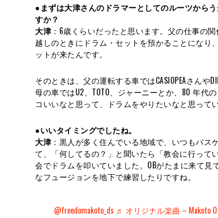
●まずは大津さんのドラマーとしてのルーツから
すか？
大津
：6歳くらいだったと思います。父の仕事の関
越しのときにドラム・セットを預かることになり
ットが来たんです。
そのときは、父の運転する車ではCASIOPEAさんや
母の車ではU2、TOTO、ジャーニーとか、80 
コいいなと思って、ドラムをやりたいなと思って
●いいタイミングでしたね。
大津
：黒人が多く住んでいる地域で、いつもバス
て、「何してるの？」と聞いたら「教会に行ってい
会でドラムを叩いていました。OBがたまに来て見
なフュージョンを地下で練習したりですね。
@freedomakoto_ds
♬ オリジナル楽曲 – Makoto 