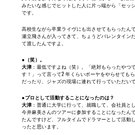
みたいな感じでヒットした人に片っ端から「セッ
です。
高校生ながら卒業ライヴにも出させてもらったん
瀬立飛さんが入ってきて、ちょうどバレンタイン
て渡したんですよ。
●（笑）。
大津
：最低ですよね（笑）。「絶対もらったやつ
す！」って言って2 年くらいボーヤをやらせても
だったり、ジャズの現場に連れて行っていただい
●プロとして活動することになったのは？
大津
：普通に大学に行って、就職して、会社員と
今井麻美さんのツアーに参加することになったん
たんですけど、フルタイムでドラマーとして活動
ったと思います。