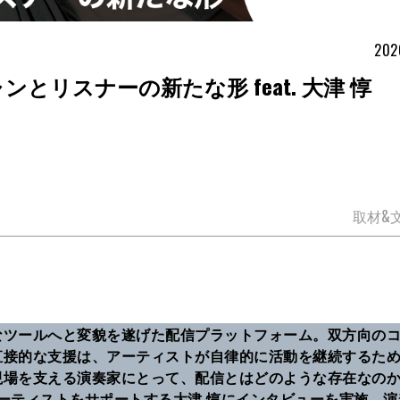
202
シャンとリスナーの新たな形 feat. 大津 惇
取材&
なツールへと変貌を遂げた配信プラットフォーム。双方向の
直接的な支援は、アーティストが自律的に活動を継続するた
現場を支える演奏家にとって、配信とはどのような存在なの
アーティストをサポートする大津 惇にインタビューを実施。