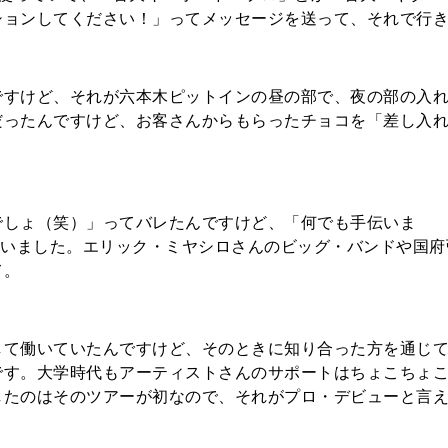
ションしてください！」ってメッセージを送って、それで行
ですけど、それが六本木ピットインの昼の部で、夜の部の入
だったんですけど、お客さんからもらったチョコを「差し入
でしょ（笑）」ってバレたんですけど、「何でも手伝いま
らいました。エリック・ミヤシロさんのビッグ・バンドや国府
て。
して働いていたんですけど、そのときに知り合った方を通じ
です。大学時代もアーティストさんのサポートはちょこちょ
したのはそのツアーが初なので、それがプロ・デビューと言