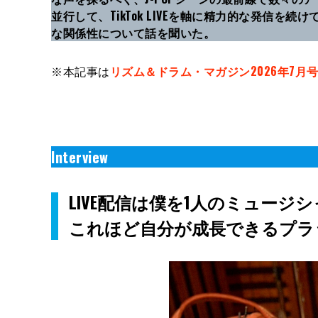
並行して、TikTok LIVEを軸に精力的な発信を
な関係性について話を聞いた。
※本記事は
リズム＆ドラム・マガジン2026年7月
Interview
LIVE配信は僕を1人のミュージ
これほど自分が成長できるプラ