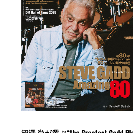
沼澤 尚が選ぶ“the Greatest Gadd 