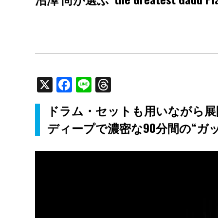
X
Facebook
Line
Threads
ドラム・セットも用いながら展
ディープで濃密な90分間の“ガ