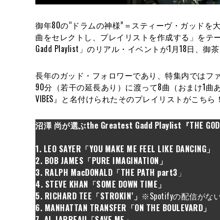
御年80の“ドラムの神様”＝スティーヴ・ガッドを
曲をセレクトし、プレイリストを作成する」をテーマに、1
Gadd Playlist」のリアル・イベントが1月18日、御茶
長年のガッド・フォロワーであり、特集内ではファ
90分（若干の延長あり）に渡って8曲（おまけ1曲あ
VIBES』と名付けられたそのプレイリストがこちら
沼澤 尚が選ぶthe Greatest Gadd Playlist『THE GOD
1. LEO SAYER「YOU MAKE ME FEEL LIKE DANCING」
2. BOB JAMES「PURE IMAGINATION」
3. RALPH MacDONALD「THE PATH part3
」
4. STEVE KHAN「SOME DOWN TIME」
5. RICHARD TEE「STROKIN’」
※Spotifyの配信が
6. MANHATTAN TRANSFER「ON THE BOULEVARD」
7. AL JARREAU「SAVE ME」