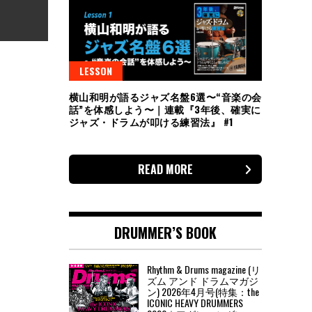
LESSON
横山和明が語るジャズ名盤6選〜“音楽の会
話”を体感しよう〜｜連載『3年後、確実に
ジャズ・ドラムが叩ける練習法』 #1
READ MORE
DRUMMER’S BOOK
Rhythm & Drums magazine (リ
ズム アンド ドラムマガジ
ン) 2026年4月号(特集：the
ICONIC HEAVY DRUMMERS