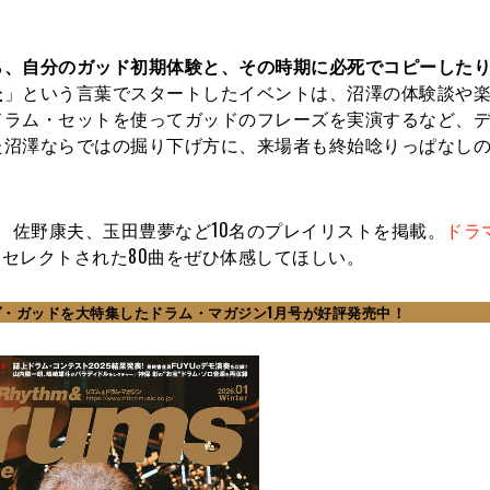
ら、自分のガッド初期体験と、その時期に必死でコピーした
た
」という言葉でスタートしたイベントは、沼澤の体験談や
ドラム・セットを使ってガッドのフレーズを実演するなど、
沼澤ならではの掘り下げ方に、来場者も終始唸りっぱなしの
智康、佐野康夫、玉田豊夢など10名のプレイリストを掲載。
ドラ
セレクトされた80曲をぜひ体感してほしい。
ヴ・ガッドを大特集したドラム・マガジン1月号が好評発売中！