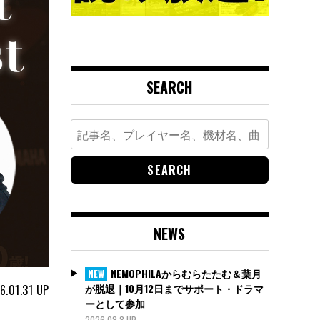
SEARCH
Search
for:
NEWS
NEMOPHILAからむらたたむ＆葉月
NEW
が脱退｜10月12日までサポート・ドラマ
6.01.31
UP
ーとして参加
2026.08.8 UP