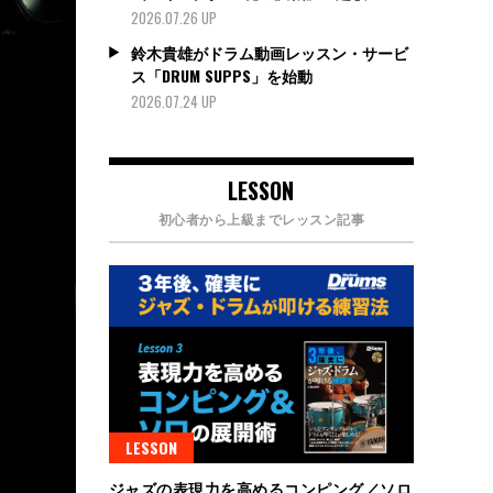
2026.07.26 UP
鈴木貴雄がドラム動画レッスン・サービ
ス「DRUM SUPPS」を始動
2026.07.24 UP
LESSON
初心者から上級までレッスン記事
LESSON
ジャズの表現力を高めるコンピング／ソロ