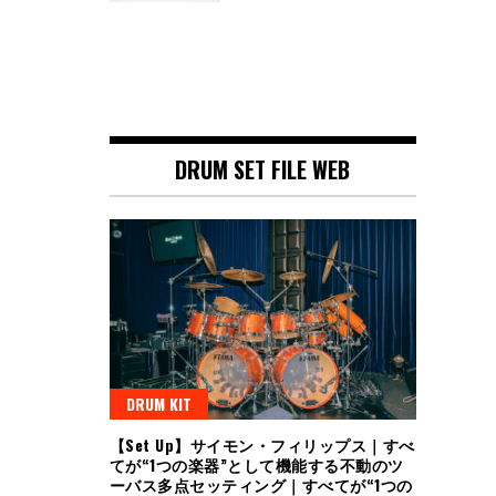
DRUM SET FILE WEB
DRUM KIT
【Set Up】サイモン・フィリップス｜すべ
てが“1つの楽器”として機能する不動のツ
ーバス多点セッティング｜すべてが“1つの