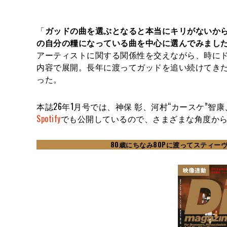
「
ガッドの曲を選ぶとなると本当にキリがないか
の自分の糧になっている曲を中心に選んでみまし
アーティストに関する関係性を交えながら、時に
内容で展開。長年に渡ってガッドを追い続けてきた
った。
本誌26年1月号では、神保 彰、河村“カースケ”
Spotify
でも公開しているので、さまざまな角度から
80歳にちなみ80Pに渡ってスティー