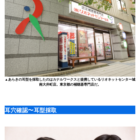
▲あらきの耳型を採取したのはカナルワークスと提携しているリオネットセンター城
南大井町店。東京都の補聴器専門店だ。
耳穴確認〜耳型採取