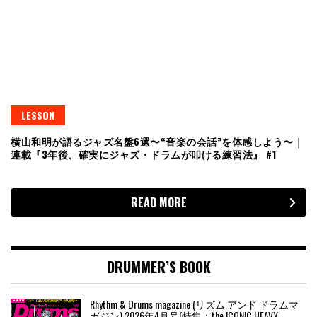
LESSON
横山和明が語るジャズ名盤6選〜“音楽の会話”を体感しよう〜｜
連載『3年後、確実にジャズ・ドラムが叩ける練習法』 #1
READ MORE
DRUMMER’S BOOK
Rhythm & Drums magazine (リズム アンド ドラムマ
ガジン) 2026年4月号(特集：the ICONIC HEAVY