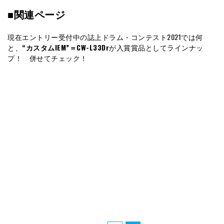
■関連ページ
現在エントリー受付中の誌上ドラム・コンテスト2021では何
と、
“カスタムIEM”＝CW-L33Dr
が入賞賞品としてラインナッ
プ！ 併せてチェック！