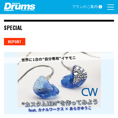
Skip
プランのご案内
to
content
SPECIAL
REPORT