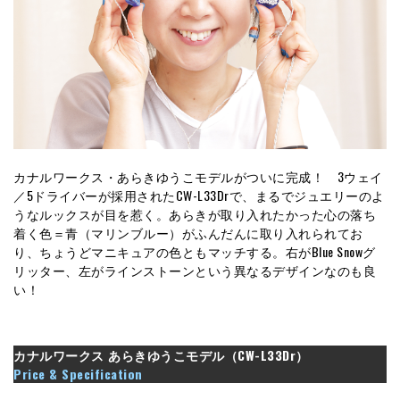
カナルワークス・あらきゆうこモデルがついに完成！ 3ウェイ
／5ドライバーが採用されたCW-L33Drで、まるでジュエリーのよ
うなルックスが目を惹く。あらきが取り入れたかった心の落ち
着く色＝青（マリンブルー）がふんだんに取り入れられてお
り、ちょうどマニキュアの色ともマッチする。右がBlue Snowグ
リッター、左がラインストーンという異なるデザインなのも良
い！
カナルワークス あらきゆうこモデル（CW-L33Dr）
Price & Specification