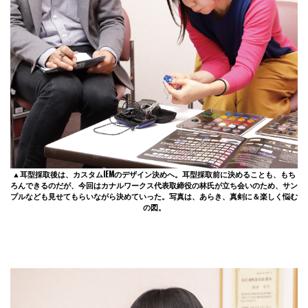
▲耳型採取後は、カスタムIEMのデザイン決めへ。耳型採取前に決めることも、もち
ろんできるのだが、今回はカナルワークス代表取締役の林氏が立ち会いのため、サン
プルなども見せてもらいながら決めていった。写真は、あらき、真剣に＆楽しく悩む
の図。