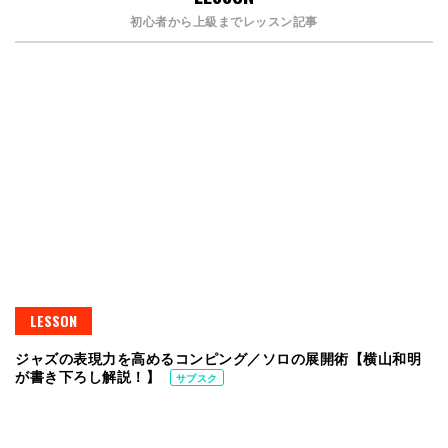
初心者から上級までレッスン記事
LESSON
ジャズの表現力を高めるコンピング／ソロの展開術【横山和明
が書き下ろし解説！】
サブスク