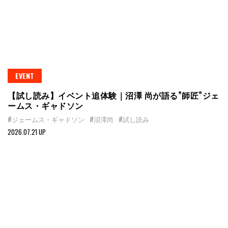
EVENT
【試し読み】イベント追体験｜沼澤 尚が語る”師匠”ジェ
ームス・ギャドソン
#ジェームス・ギャドソン
#沼澤尚
#試し読み
2026.07.21 UP