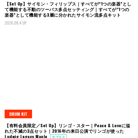
【Set Up】サイモン・フィリップス｜すべてが“1つの楽器”とし
て機能する不動のツーバス多点セッティング｜すべてが“1つの
楽器”として機能する3層に分かれたサイモン流多点キット
2026.08.4 UP
DRUM KIT
【有料会員限定／Set Up】リンゴ・スター｜Peace & Loveに溢
れた不滅の3点セット｜2016年の来日公演でリンゴが使った
Ludwig Legacy Maple
サブスク