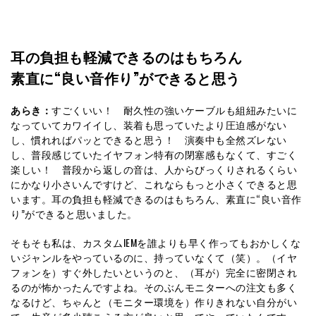
耳の負担も軽減できるのはもちろん
素直に“良い音作り”ができると思う
あらき：
すごくいい！ 耐久性の強いケーブルも組紐みたいに
なっていてカワイイし、装着も思っていたより圧迫感がない
し、慣れればパッとできると思う！ 演奏中も全然ズレない
し、普段感じていたイヤフォン特有の閉塞感もなくて、すごく
楽しい！ 普段から返しの音は、人からびっくりされるくらい
にかなり小さいんですけど、これならもっと小さくできると思
います。耳の負担も軽減できるのはもちろん、素直に“良い音作
り”ができると思いました。
そもそも私は、カスタムIEMを誰よりも早く作ってもおかしくな
いジャンルをやっているのに、持っていなくて（笑）。（イヤ
フォンを）すぐ外したいというのと、（耳が）完全に密閉され
るのが怖かったんですよね。そのぶんモニターへの注文も多く
なるけど、ちゃんと（モニター環境を）作りきれない自分がい