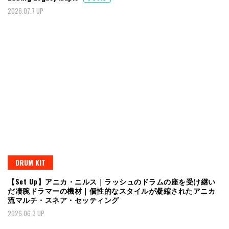
2026.07.7 UP
DRUM KIT
【Set Up】アニカ・ニルス｜ラッシュのドラムの座を受け継い
だ凄腕ドラマーの機材｜個性的なスタイルが凝縮されたアニカ
流マルチ・スネア・セッティング
2026.06.3 UP