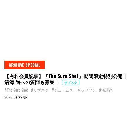
ARCHIVE SPECIAL
【有料会員記事】『The Sure Shot』期間限定特別公開｜
沼澤 尚への質問も募集！
サブスク
#The Sure Shot
#サブスク
#ジェームス・ギャドソン
#沼澤尚
2026.07.29 UP