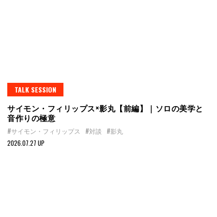
TALK SESSION
サイモン・フィリップス×影丸【前編】｜ソロの美学と
音作りの極意
#サイモン・フィリップス
#対談
#影丸
2026.07.27 UP