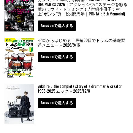
DRUMMERS 2026｜アグレッシヴにステージを彩る
華のラウド・ドラミング！ / 付録小冊子：村
上“ポンタ”秀一没後5周年｜PONTA：5th Memorial)
Amazonで購入する
ゼロからはじめる！最短30日でドラムの基礎習
得メニュー – 2026/9/16
Amazonで購入する
yukihiro：the complete story of a drummer & creator
1995-2025 ムック – 2025/12/8
Amazonで購入する