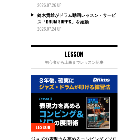
2026.07.26 UP
鈴木貴雄がドラム動画レッスン・サービ
ス「DRUM SUPPS」を始動
2026.07.24 UP
LESSON
初心者から上級までレッスン記事
LESSON
ジャズの表現力を高めるコンピング／ソロ