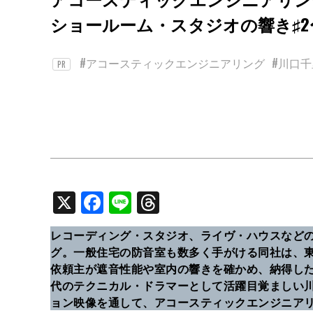
ショールーム・スタジオの響き♯2
#アコースティックエンジニアリング
#川口千
PR
X
Facebook
Line
Threads
レコーディング・スタジオ、ライヴ・ハウスなど
グ。一般住宅の防音室も数多く手がける同社は、
依頼主が遮音性能や室内の響きを確かめ、納得し
代のテクニカル・ドラマーとして活躍目覚ましい
ョン映像を通して、アコースティックエンジニアリ