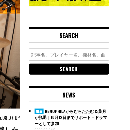
SEARCH
Search
for:
NEWS
NEMOPHILAからむらたたむ＆葉月
NEW
が脱退｜10月12日までサポート・ドラマ
.08.07
UP
ーとして参加
感した
2026.08.8 UP