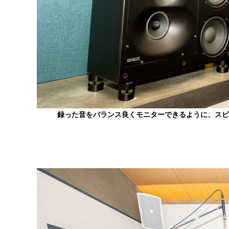
録った音をバランス良くモニターできるように、ス