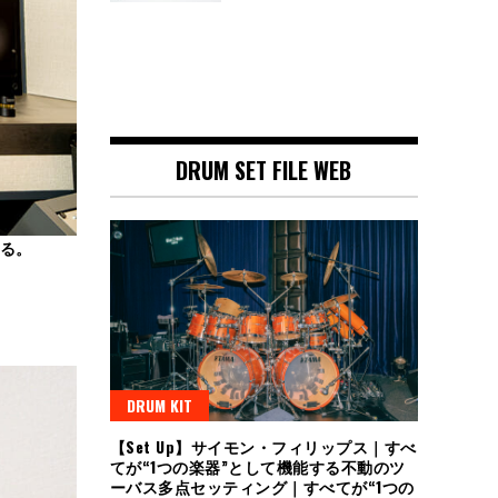
DRUM SET FILE WEB
いる。
DRUM KIT
【Set Up】サイモン・フィリップス｜すべ
てが“1つの楽器”として機能する不動のツ
ーバス多点セッティング｜すべてが“1つの