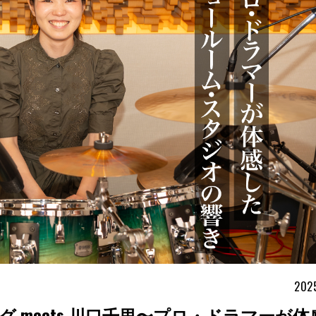
2025
 meets 川口千里〜プロ・ドラマーが体