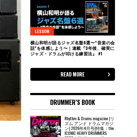
LESSON
横山和明が語るジャズ名盤6選〜“音楽の会
話”を体感しよう〜｜連載『3年後、確実に
ジャズ・ドラムが叩ける練習法』 #1
READ MORE
DRUMMER’S BOOK
Rhythm & Drums magazine (リ
ズム アンド ドラムマガジ
ン) 2026年4月号(特集：the
ICONIC HEAVY DRUMMERS