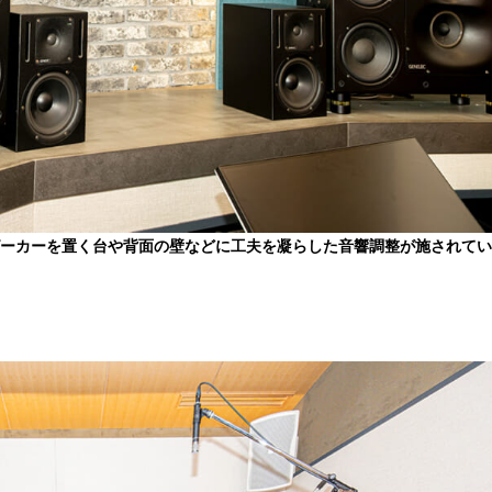
ピーカーを置く台や背面の壁などに工夫を凝らした音響調整が施されて