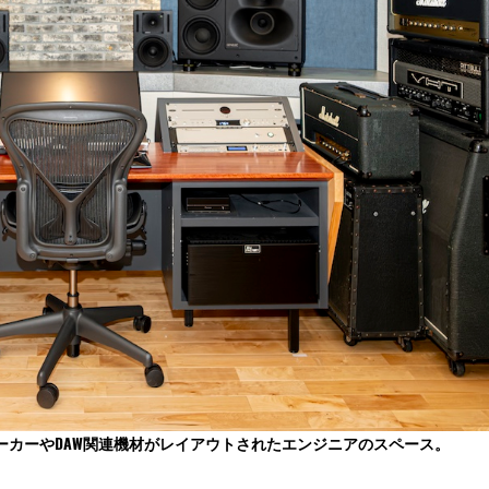
ーカーやDAW関連機材がレイアウトされたエンジニアのスペース。