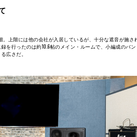
て
階。上階には他の会社が入居しているが、十分な遮音が施さ
録を行ったのは約10.6帖のメイン・ルームで、小編成のバン
きる広さだ。