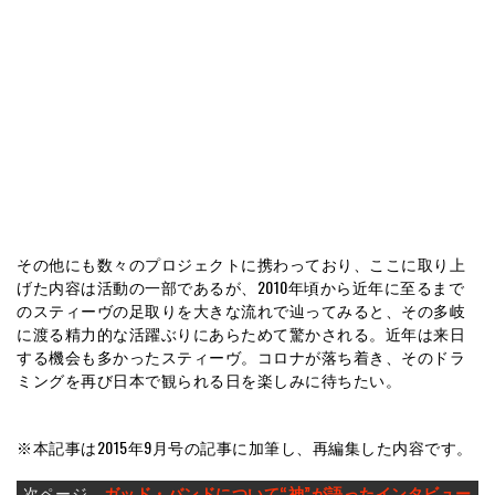
その他にも数々のプロジェクトに携わっており、ここに取り上
げた内容は活動の一部であるが、2010年頃から近年に至るまで
のスティーヴの足取りを大きな流れで辿ってみると、その多岐
に渡る精力的な活躍ぶりにあらためて驚かされる。近年は来日
する機会も多かったスティーヴ。コロナが落ち着き、そのドラ
ミングを再び日本で観られる日を楽しみに待ちたい。
※本記事は2015年9月号の記事に加筆し、再編集した内容です。
次ページ
ガッド・バンドについて“神”が語ったインタビュー