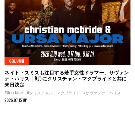
COLUMN
ネイト・スミスも注目する若手女性ドラマー、サヴァン
ナ・ハリス｜9月にクリスチャン・マクブライドと共に
来日決定
#Ursa Major
#クリスチャン・マクブライド
#サヴァンナ・ハリス
2026.07.15 UP