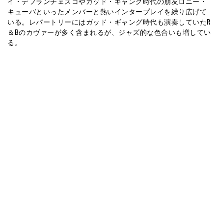
イ・デフランチェスコやガッド・ギャング時代の朋友ロニー・
キューバといったメンバーと熱いインタープレイを繰り広げて
いる。レパートリーにはガッド・ギャング時代も演奏していたR
＆Bのカヴァーが多く含まれるが、ジャズ的な色合いも増してい
る。