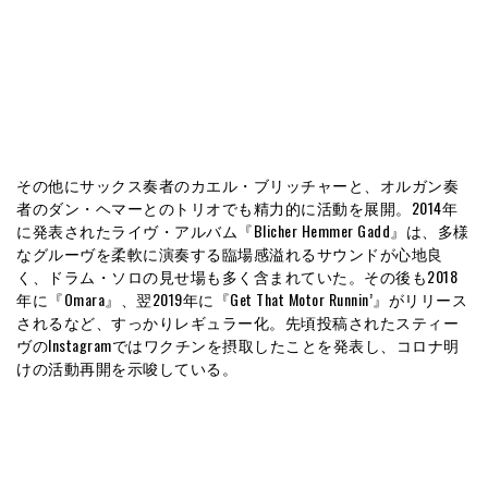
その他にサックス奏者のカエル・ブリッチャーと、オルガン奏
者のダン・ヘマーとのトリオでも精力的に活動を展開。2014年
に発表されたライヴ・アルバム『Blicher Hemmer Gadd』は、多様
なグルーヴを柔軟に演奏する臨場感溢れるサウンドが心地良
く、ドラム・ソロの見せ場も多く含まれていた。その後も2018
年に『Omara』、翌2019年に『Get That Motor Runnin’』がリリース
されるなど、すっかりレギュラー化。先頃投稿されたスティー
ヴのInstagramではワクチンを摂取したことを発表し、コロナ明
けの活動再開を示唆している。