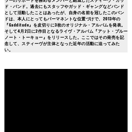
ド・バンド。過去にもスタッフやガッド・ギャングなどバンド
として活動したことはあったが、自身の名前を冠したこのバン
ドは、本人にとってもパーマネントな位置づけで、2013年の
『Gadditude』を皮切りに3枚のオリジナル・アルバムを発表。
そして4月2日に2作目となるライヴ・アルバム『アット・ブルー
ノート・トーキョー』をリリースした。ここではその発売を記
念して、スティーヴが主体となった近年の活動に迫ってみた
い。