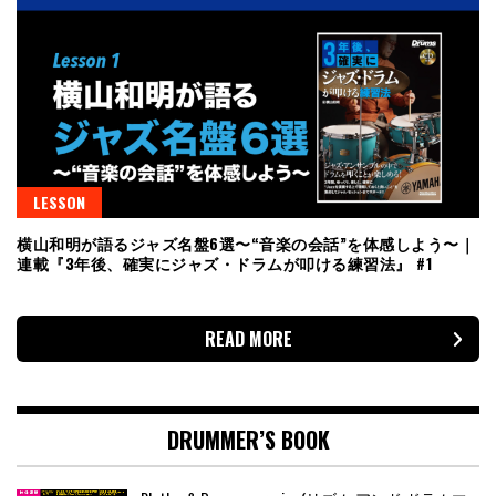
LESSON
横山和明が語るジャズ名盤6選〜“音楽の会話”を体感しよう〜｜
連載『3年後、確実にジャズ・ドラムが叩ける練習法』 #1
READ MORE
DRUMMER’S BOOK