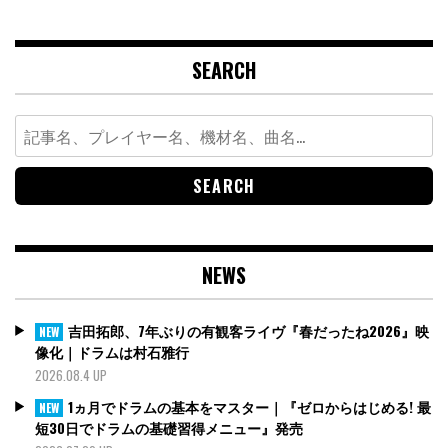
SEARCH
Search
for:
NEWS
吉田拓郎、7年ぶりの有観客ライヴ『春だったね2026』映
NEW
像化｜ドラムは村石雅行
2026.08.4 UP
1ヵ月でドラムの基本をマスター｜『ゼロからはじめる! 最
NEW
短30日でドラムの基礎習得メニュー』発売