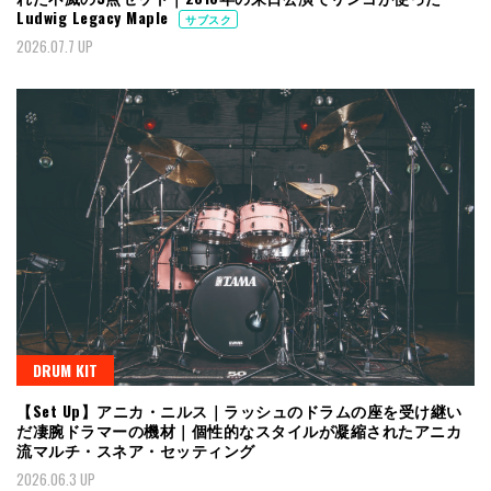
Ludwig Legacy Maple
サブスク
2026.07.7 UP
DRUM KIT
【Set Up】アニカ・ニルス｜ラッシュのドラムの座を受け継い
だ凄腕ドラマーの機材｜個性的なスタイルが凝縮されたアニカ
流マルチ・スネア・セッティング
2026.06.3 UP