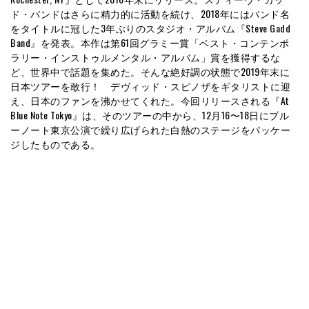
ド・バンドはさらに精力的に活動を続け、2018年にはバンド名
をタイトルに冠した3年ぶりのスタジオ・アルバム『Steve Gadd
Band』を発表。本作は第61回グラミー賞「ベスト・コンテンポ
ラリー・インストゥルメンタル・アルバム」賞を獲得するな
ど、世界中で話題を集めた。そんな絶好調の状態で2019年末に
日本ツアーを敢行！ デヴィッド・スピノザをギタリストに迎
え、日本のファンを沸かせてくれた。今回リリースされる『At
Blue Note Tokyo』は、そのツアーの中から、12月16〜18日にブル
ーノート東京公演で繰り広げられた白熱のステージをパッケー
ジしたものである。