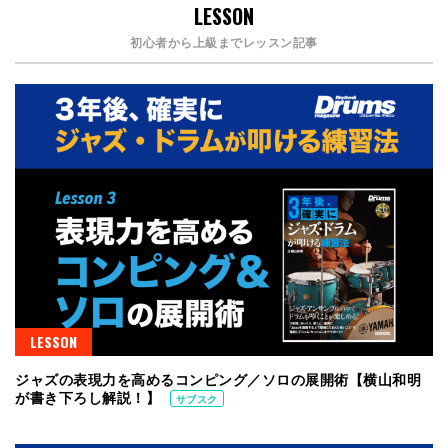
LESSON
初心者から上級までレッスン記事
LESSON
ジャズの表現力を高めるコンピング／ソロの展開術【横山和明
が書き下ろし解説！】
サブスク