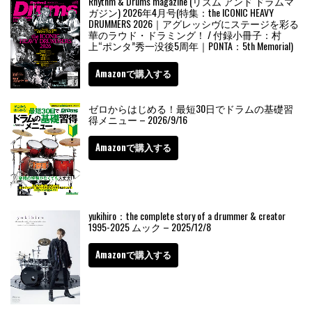
Rhythm & Drums magazine (リズム アンド ドラムマ
ガジン) 2026年4月号(特集：the ICONIC HEAVY
DRUMMERS 2026｜アグレッシヴにステージを彩る
華のラウド・ドラミング！ / 付録小冊子：村
上“ポンタ”秀一没後5周年｜PONTA：5th Memorial)
Amazonで購入する
ゼロからはじめる！最短30日でドラムの基礎習
得メニュー – 2026/9/16
Amazonで購入する
yukihiro：the complete story of a drummer & creator
1995-2025 ムック – 2025/12/8
Amazonで購入する