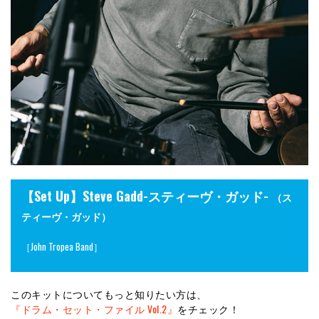
【Set Up】Steve Gadd-スティーヴ・ガッド-
（ス
ティーヴ・ガッド）
［John Tropea Band］
このキットについてもっと知りたい方は、
『ドラム・セット・ファイル Vol.2』
をチェック！