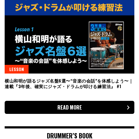
LESSON
横山和明が語るジャズ名盤6選〜“音楽の会話”を体感しよう〜｜
連載『3年後、確実にジャズ・ドラムが叩ける練習法』 #1
READ MORE
DRUMMER’S BOOK