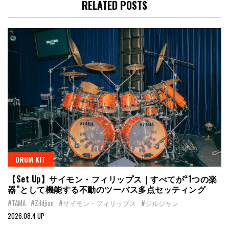
RELATED POSTS
DRUM KIT
【Set Up】サイモン・フィリップス｜すべてが“1つの楽
器”として機能する不動のツーバス多点セッティング
#TAMA
#Zildjian
#サイモン・フィリップス
#ジルジャン
2026.08.4 UP