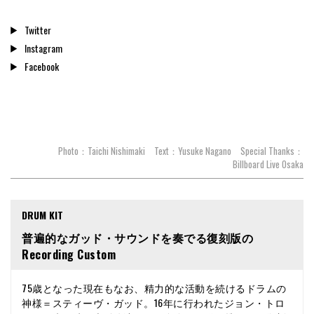
Twitter
Instagram
Facebook
Photo：Taichi Nishimaki Text：Yusuke Nagano Special Thanks：
Billboard Live Osaka
DRUM KIT
普遍的なガッド・サウンドを奏でる復刻版の
Recording Custom
75歳となった現在もなお、精力的な活動を続けるドラムの
神様＝スティーヴ・ガッド。16年に行われたジョン・トロ