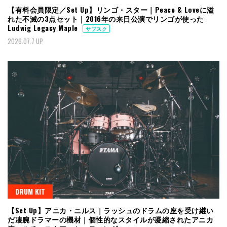
【有料会員限定／Set Up】リンゴ・スター｜Peace & Loveに溢
れた不滅の3点セット｜2016年の来日公演でリンゴが使った
Ludwig Legacy Maple
サブスク
2026.07.7 UP
DRUM KIT
【Set Up】アニカ・ニルス｜ラッシュのドラムの座を受け継い
だ凄腕ドラマーの機材｜個性的なスタイルが凝縮されたアニカ