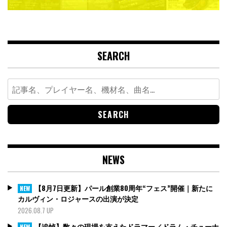
SEARCH
Search
for:
NEWS
【8月7日更新】パール創業80周年“フェス”開催｜新たに
NEW
カルヴィン・ロジャースの出演が決定
2026.08.7 UP
【追悼】数々の現場を支えたドラマー／ドラム・チューナ
NEW