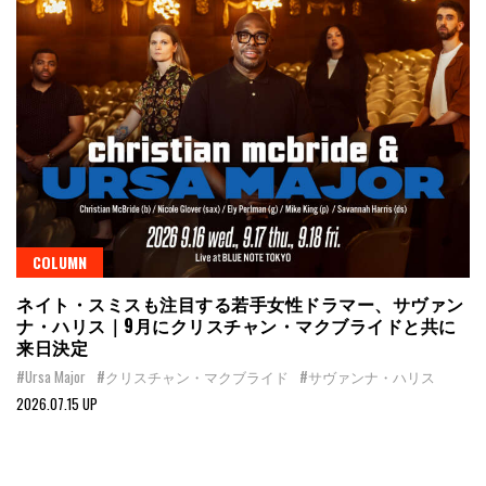
COLUMN
ネイト・スミスも注目する若手女性ドラマー、サヴァン
ナ・ハリス｜9月にクリスチャン・マクブライドと共に
来日決定
#Ursa Major
#クリスチャン・マクブライド
#サヴァンナ・ハリス
2026.07.15 UP