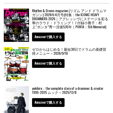
Rhythm & Drums magazine (リズム アンド ドラムマ
ガジン) 2026年4月号(特集：the ICONIC HEAVY
DRUMMERS 2026｜アグレッシヴにステージを彩る
華のラウド・ドラミング！ / 付録小冊子：村
上“ポンタ”秀一没後5周年｜PONTA：5th Memorial)
Amazonで購入する
ゼロからはじめる！最短30日でドラムの基礎習
得メニュー – 2026/9/16
Amazonで購入する
yukihiro：the complete story of a drummer & creator
1995-2025 ムック – 2025/12/8
Amazonで購入する