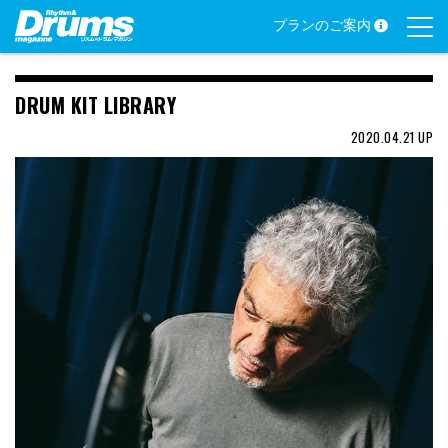
Skip
プランのご案内
to
content
DRUM KIT LIBRARY
2020.04.21
UP