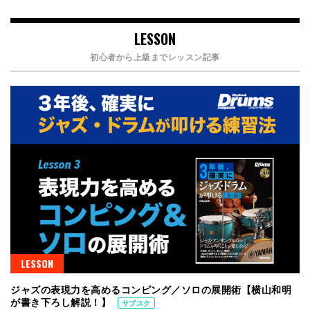
LESSON
初心者から上級までレッスン記事
LESSON
ジャズの表現力を高めるコンピング／ソロの展開術【横山和明
が書き下ろし解説！】
サブスク