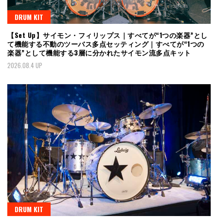
DRUM KIT
【Set Up】サイモン・フィリップス｜すべてが“1つの楽器”とし
て機能する不動のツーバス多点セッティング｜すべてが“1つの
楽器”として機能する3層に分かれたサイモン流多点キット
2026.08.4 UP
DRUM KIT